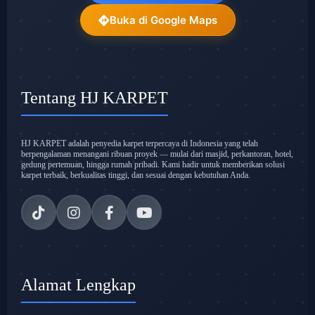
Buka di Google Maps
Tentang HJ KARPET
HJ KARPET adalah penyedia karpet terpercaya di Indonesia yang telah
berpengalaman menangani ribuan proyek — mulai dari masjid, perkantoran, hotel,
gedung pertemuan, hingga rumah pribadi. Kami hadir untuk memberikan solusi
karpet terbaik, berkualitas tinggi, dan sesuai dengan kebutuhan Anda.
Alamat Lengkap