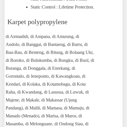
Static Control : Lifetime Protection.
Karpet polypropylene
di Airmadidi, di Ampana, di Amurang, di
Andolo, di Banggai, di Bantaeng, di Barru, di
Bau-Bau, di Benteng, di Bitung, di Bolaang Uki,
di Boroko,
di Bulukumba, di Bungku, di Buol, di
Buranga, di Donggala, di Enrekang, di
Gorontalo, di Jeneponto, di Kawangkoan, di
Kendari, di Kolaka, di Kotamobagu,
di Kota
Raha, di Kwandang, di Lasusua, di Luwuk, di
Majene, di Makale, di Makassar (Ujung
Pandang), di Malili, di Mamasa, di Mamuju, di
Manado (Menado),
di Marisa, di Maros, di
Masamba, di Melonguane, di Ondong Siau, di