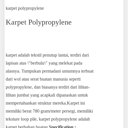
karpet polypropylene
Karpet Polypropylene
karpet adalah tekstil penutup lantai, terdiri dari
lapisan atas \"berbulu\" yang melekat pada
alasnya. Tumpukan permadani umumnya terbuat
dari wol atau serat buatan manusia seperti
polypropylene, dan biasanya terdiri dari lilitan-
lilitan jumbai yang acapkali dipanaskan untuk
mempertahankan struktur mereka.Karpet ini
memiliki berat 780 gram/meter persegi, memiliki
teksture loop pile, karpet polypropylene adalah
karpet berbahan buatan.
Specification :