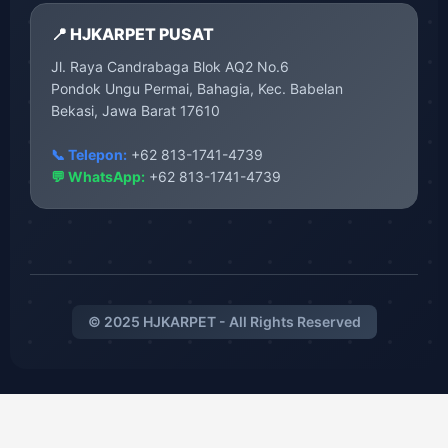
📍 HJKARPET PUSAT
Jl. Raya Candrabaga Blok AQ2 No.6
Pondok Ungu Permai, Bahagia, Kec. Babelan
Bekasi, Jawa Barat 17610
📞 Telepon:
+62 813-1741-4739
💬 WhatsApp:
+62 813-1741-4739
© 2025 HJKARPET - All Rights Reserved