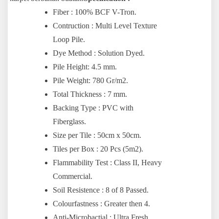
Fiber : 100% BCF V-Tron.
Contruction : Multi Level Texture
Loop Pile.
Dye Method : Solution Dyed.
Pile Height: 4.5 mm.
Pile Weight: 780 Gr/m2.
Total Thickness : 7 mm.
Backing Type : PVC with
Fiberglass.
Size per Tile : 50cm x 50cm.
Tiles per Box : 20 Pcs (5m2).
Flammability Test : Class II, Heavy
Commercial.
Soil Resistence : 8 of 8 Passed.
Colourfastness : Greater then 4.
Anti-Microbactial : Ultra Fresh.