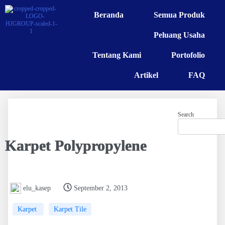
Beranda
Semua Produk
Peluang Usaha
Tentang Kami
Portofolio
Artikel
FAQ
Search
Karpet Polypropylene
elu_kasep
September 2, 2013
Karpet
Karpet Tile