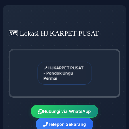
🗺️ Lokasi HJ KARPET PUSAT
📍 HJKARPET PUSAT
- Pondok Ungu
Permai
Hubungi via WhatsApp
Telepon Sekarang