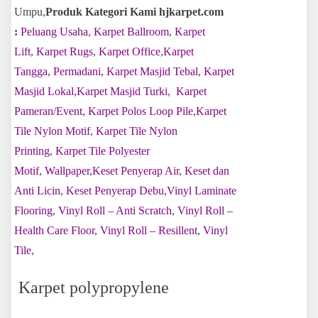
Umpu,
Produk Kategori Kami hjkarpet.com
:
Peluang Usaha
,
Karpet Ballroom
,
Karpet
Lift
,
Karpet Rugs
,
Karpet Office
,
Karpet
Tangga
,
Permadani
,
Karpet Masjid Tebal
,
Karpet
Masjid Lokal
,
Karpet Masjid Turki
,
Karpet
Pameran/Event
,
Karpet Polos Loop Pile
,
Karpet
Tile Nylon Motif
,
Karpet Tile Nylon
Printing
,
Karpet Tile Polyester
Motif
,
Wallpaper
,
Keset Penyerap Air
,
Keset dan
Anti Licin
,
Keset Penyerap Debu
,
Vinyl Laminate
Flooring
,
Vinyl Roll – Anti Scratch
,
Vinyl Roll –
Health Care Floor
,
Vinyl Roll – Resillent
,
Vinyl
Tile
,
Karpet polypropylene