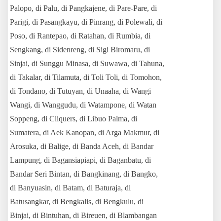
Palopo, di Palu, di Pangkajene, di Pare-Pare, di
Parigi, di Pasangkayu, di Pinrang,
di Polewali, di
Poso, di Rantepao, di Ratahan, di Rumbia, di
Sengkang, di Sidenreng, di Sigi Biromaru, di
Sinjai, di Sunggu Minasa, di Suwawa, di Tahuna,
di Takalar,
di Tilamuta, di Toli Toli, di Tomohon,
di Tondano, di Tutuyan, di Unaaha, di Wangi
Wangi, di Wanggudu, di Watampone, di Watan
Soppeng, di Cliquers,
di Libuo Palma, di
Sumatera, di Aek Kanopan, di Arga Makmur, di
Arosuka, di Balige, di Banda Aceh, di Bandar
Lampung, di Bagansiapiapi, di Baganbatu,
di
Bandar Seri Bintan, di Bangkinang, di Bangko,
di Banyuasin, di Batam, di Baturaja, di
Batusangkar, di Bengkalis, di Bengkulu, di
Binjai, di Bintuhan, di Bireuen, di Blambangan