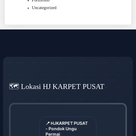
Portofolio
Uncategorized
🗺️ Lokasi HJ KARPET PUSAT
📍 HJKARPET PUSAT
- Pondok Ungu
Permai