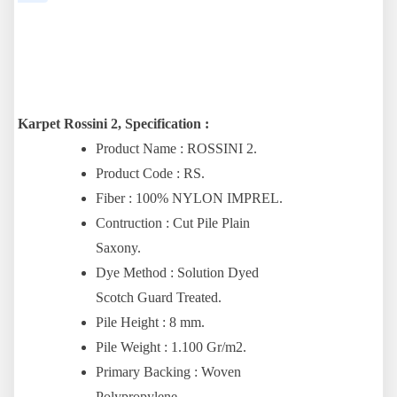
Karpet Rossini 2, Specification :
Product Name : ROSSINI 2.
Product Code : RS.
Fiber : 100% NYLON IMPREL.
Contruction : Cut Pile Plain
Saxony.
Dye Method : Solution Dyed
Scotch Guard Treated.
Pile Height : 8 mm.
Pile Weight : 1.100 Gr/m2.
Primary Backing : Woven
Polypropylene.