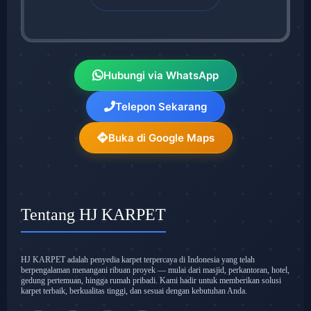
Hubungi via WhatsApp
Telepon Sekarang
Buka di Google Maps
Tentang HJ KARPET
HJ KARPET adalah penyedia karpet terpercaya di Indonesia yang telah
berpengalaman menangani ribuan proyek — mulai dari masjid, perkantoran, hotel,
gedung pertemuan, hingga rumah pribadi. Kami hadir untuk memberikan solusi
karpet terbaik, berkualitas tinggi, dan sesuai dengan kebutuhan Anda.