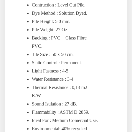
Contruction : Level Cut Pile.
Dye Method : Solution Dyed.
Pile Height: 5.0 mm.
Pile Weight: 27 Oz.
Backing : PVC + Glass Fibre +
PVC.
Tile Size : 50 x 50 cm.
Static Control : Permanent.
Light Fastness : 4-5.
Water Resistance : 3-4.
Thermal Resistance : 0,13 m2
K/W.
Sound Isulation : 27 dB.
Flammability : ASTM D 2859.
Ideal For : Medium Comercial Use.
Environmental: 40% recycled