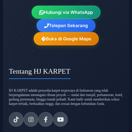
Hubungi via WhatsApp
Telepon Sekarang
Buka di Google Maps
Tentang HJ KARPET
HJ KARPET adalah penyedia karpet terpercaya di Indonesia yang telah
berpengalaman menangani ribuan proyek — mulai dari masjid, perkantoran, hotel,
gedung pertemuan, hingga rumah pribadi. Kami hadir untuk memberikan solusi
karpet terbaik, berkualitas tinggi, dan sesuai dengan kebutuhan Anda.