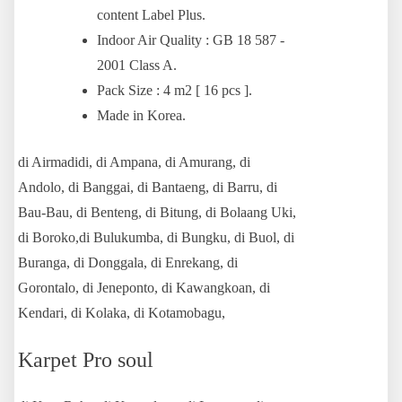
content Label Plus.
Indoor Air Quality : GB 18 587 -
2001 Class A.
Pack Size : 4 m2 [ 16 pcs ].
Made in Korea.
di Airmadidi, di Ampana, di Amurang, di
Andolo, di Banggai, di Bantaeng, di Barru, di
Bau-Bau, di Benteng, di Bitung, di Bolaang Uki,
di Boroko,di Bulukumba, di Bungku, di Buol, di
Buranga, di Donggala, di Enrekang, di
Gorontalo, di Jeneponto, di Kawangkoan, di
Kendari, di Kolaka, di Kotamobagu,
Karpet Pro soul