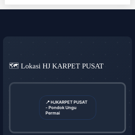
🗺️ Lokasi HJ KARPET PUSAT
📍 HJKARPET PUSAT
- Pondok Ungu
Permai