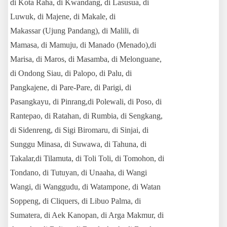
di Kota Raha, di Kwandang, di Lasusua, di
Luwuk, di Majene, di Makale, di
Makassar (Ujung Pandang), di Malili, di
Mamasa, di Mamuju, di Manado (Menado),di
Marisa, di Maros, di Masamba, di Melonguane,
di Ondong Siau, di Palopo, di Palu, di
Pangkajene, di Pare-Pare, di Parigi, di
Pasangkayu, di Pinrang,di Polewali, di Poso, di
Rantepao, di Ratahan, di Rumbia, di Sengkang,
di Sidenreng, di Sigi Biromaru, di Sinjai, di
Sunggu Minasa, di Suwawa, di Tahuna, di
Takalar,di Tilamuta, di Toli Toli, di Tomohon, di
Tondano, di Tutuyan, di Unaaha, di Wangi
Wangi, di Wanggudu, di Watampone, di Watan
Soppeng, di Cliquers, di Libuo Palma, di
Sumatera, di Aek Kanopan, di Arga Makmur, di