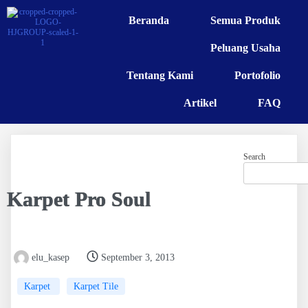
Beranda
Semua Produk
Peluang Usaha
Tentang Kami
Portofolio
Artikel
FAQ
Search
Karpet Pro Soul
elu_kasep
September 3, 2013
Karpet
Karpet Tile