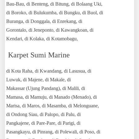
Bau-Bau, di Benteng, di Bitung, di Bolaang Uki,
di Boroko,
di Bulukumba, di Bungku, di Buol, di
Buranga, di Donggala, di Enrekang, di
Gorontalo, di Jeneponto, di Kawangkoan, di
Kendari, di Kolaka, di Kotamobagu,
Karpet Sumi Marine
di Kota Raha, di Kwandang, di Lasusua, di
Luwuk, di Majene, di Makale, di
Makassar (Ujung Pandang), di Malili, di
Mamasa, di Mamuju, di Manado (Menado),
di
Marisa, di Maros, di Masamba, di Melonguane,
di Ondong Siau, di Palopo, di Palu, di
Pangkajene, di Pare-Pare, di Parigi, di
Pasangkayu, di Pinrang,
di Polewali, di Poso, di