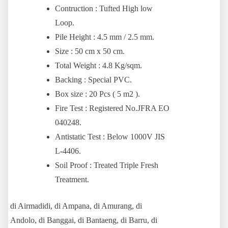
Contruction : Tufted High low
Loop.
Pile Height : 4.5 mm / 2.5 mm.
Size : 50 cm x 50 cm.
Total Weight : 4.8 Kg/sqm.
Backing : Special PVC.
Box size : 20 Pcs ( 5 m2 ).
Fire Test : Registered No.JFRA EO
040248.
Antistatic Test : Below 1000V JIS
L-4406.
Soil Proof : Treated Triple Fresh
Treatment.
di Airmadidi, di Ampana, di Amurang, di
Andolo, di Banggai, di Bantaeng, di Barru, di