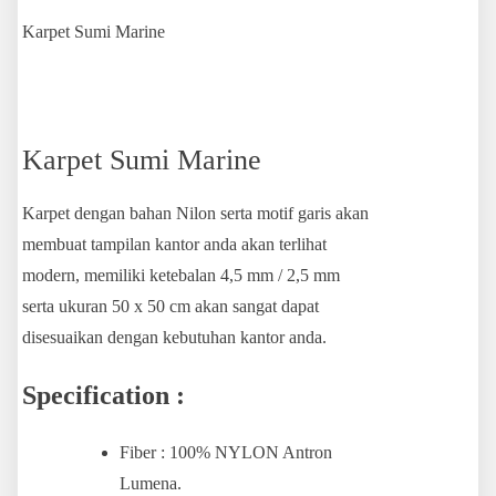
Karpet Sumi Marine
Karpet Sumi Marine
Karpet dengan bahan Nilon serta motif garis akan
membuat tampilan kantor anda akan terlihat
modern, memiliki ketebalan 4,5 mm / 2,5 mm
serta ukuran 50 x 50 cm akan sangat dapat
disesuaikan dengan kebutuhan kantor anda.
Specification :
Fiber : 100% NYLON Antron
Lumena.