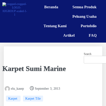
Beranda
Semua Produk
Peluang Usaha
Tentang Kami
Portofolio
Artikel
FAQ
Search
Karpet Sumi Marine
elu_kasep
September 3, 2013
Karpet
Karpet Tile