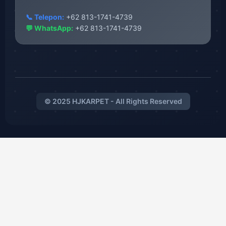
📞 Telepon:
+62 813-1741-4739
💬 WhatsApp:
+62 813-1741-4739
© 2025 HJKARPET - All Rights Reserved