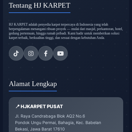
Tentang HJ KARPET
HJ KARPET adalah penyedia karpet terpercaya di Indonesia yang telah
berpengalaman menangani ribuan proyek — mulai dari masjid, perkantoran, hotel,
gedung pertemuan, hingga rumah pribadi. Kami hadir untuk memberikan solusi
karpet terbaik, berkualitas tinggi, dan sesuai dengan kebutuhan Anda.
Alamat Lengkap
📍 HJKARPET PUSAT
Jl. Raya Candrabaga Blok AQ2 No.6
Pondok Ungu Permai, Bahagia, Kec. Babelan
Bekasi, Jawa Barat 17610