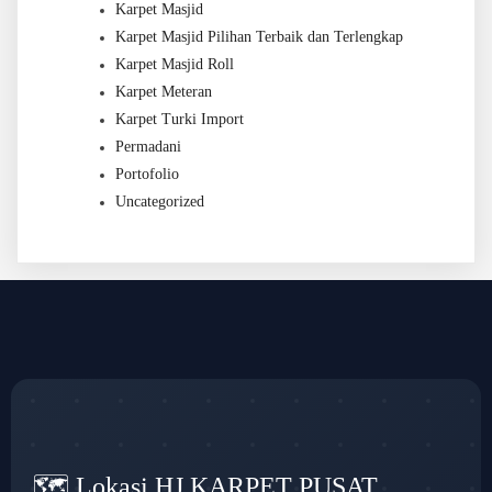
Karpet Masjid
Karpet Masjid Pilihan Terbaik dan Terlengkap
Karpet Masjid Roll
Karpet Meteran
Karpet Turki Import
Permadani
Portofolio
Uncategorized
🗺️ Lokasi HJ KARPET PUSAT