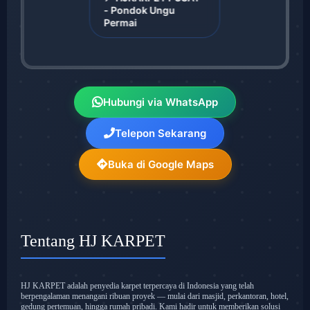
- Pondok Ungu
Permai
Hubungi via WhatsApp
Telepon Sekarang
Buka di Google Maps
Tentang HJ KARPET
HJ KARPET adalah penyedia karpet terpercaya di Indonesia yang telah
berpengalaman menangani ribuan proyek — mulai dari masjid, perkantoran, hotel,
gedung pertemuan, hingga rumah pribadi. Kami hadir untuk memberikan solusi