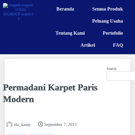
Beranda
Semua Produk
Peluang Usaha
Tentang Kami
Portofolio
Artikel
FAQ
Search
Permadani Karpet Paris
Modern
elu_kasep
September 7, 2013