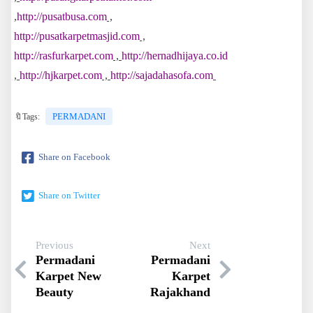
,
http://pusatbusa.com
,
http://pusatkarpetmasjid.com
,
http://rasfurkarpet.com
,
http://hernadhijaya.co.id
,
http://hjkarpet.com
,
http://sajadahasofa.com
PERMADANI
🔖Tags:
Share on Facebook
Share on Twitter
Previous
Next
Permadani
Permadani
Karpet New
Karpet
Beauty
Rajakhand