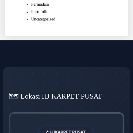
Permadani
Portofolio
Uncategorized
🗺️ Lokasi HJ KARPET PUSAT
📍 HJKARPET PUSAT