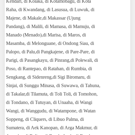
Kendari, di Kolaka, di Kotamobagu, di Kota
Raha, di Kwandang, di Lasusua, di Luwuk, di
Majene, di Makale,di Makassar (Ujung
Pandang), di Malili, di Mamasa, di Mamuju, di
Manado (Menado),di Marisa, di Maros, di
Masamba, di Melonguane, di Ondong Siau, di
Palopo, di Palu,di Pangkajene, di Pare-Pare, di
Parigi, di Pasangkayu, di Pinrang,di Polewali, di
Poso, di Rantepao, di Ratahan, di Rumbia, di
Sengkang, di Sidenreng,di Sigi Biromaru, di
Sinjai, di Sunggu Minasa, di Suwawa, di Tahuna,
di Takalar,di Tilamuta, di Toli Toli, di Tomohon,
di Tondano, di Tutuyan, di Unaaha, di Wangi
Wangi, di Wanggudu, di Watampone, di Watan
Soppeng, di Cliquers, di Libuo Palma, di
Sumatera, di Aek Kanopan, di Arga Makmur, di