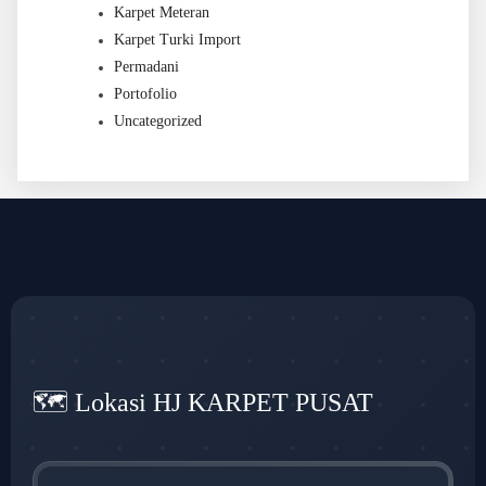
Karpet Meteran
Karpet Turki Import
Permadani
Portofolio
Uncategorized
🗺️ Lokasi HJ KARPET PUSAT