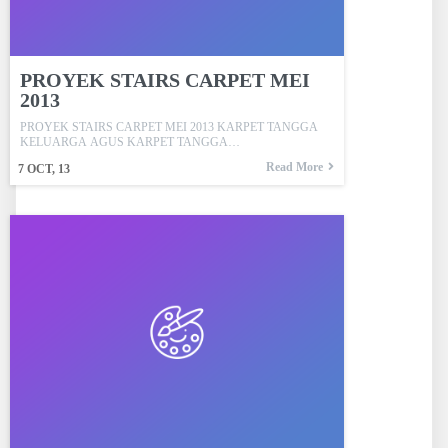
PROYEK STAIRS CARPET MEI
2013
PROYEK STAIRS CARPET MEI 2013 KARPET TANGGA
KELUARGA AGUS KARPET TANGGA…
Read More
7
OCT, 13