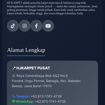
HJ KARPET adalah penyedia karpet terpercaya di Indonesia yang telah
berpengalaman menangani ribuan proyek — mulai dari masjid, perkantoran, hotel,
gedung pertemuan, hingga rumah pribadi. Kami hadir untuk memberikan solusi
karpet terbaik, berkualitas tinggi, dan sesuai dengan kebutuhan Anda.
Alamat Lengkap
📍 HJKARPET PUSAT
Jl. Raya Candrabaga Blok AQ2 No.6
Pondok Ungu Permai, Bahagia, Kec. Babelan
Bekasi, Jawa Barat 17610
📞 Telepon:
+62 813-1741-4739
💬 WhatsApp:
+62 813-1741-4739