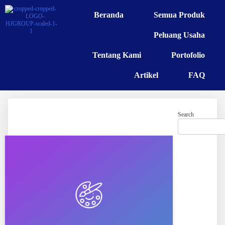
Beranda
Semua Produk
Peluang Usaha
Tentang Kami
Portofolio
Artikel
FAQ
Search