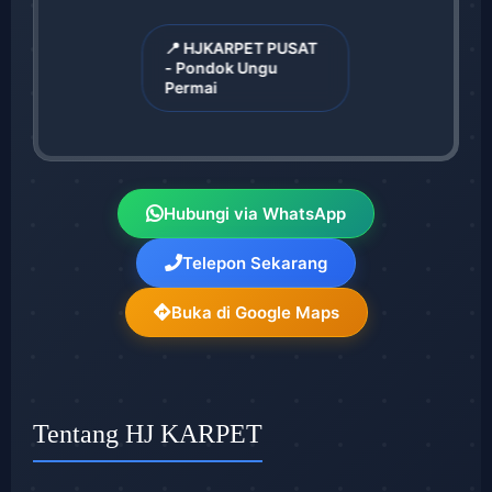
📍 HJKARPET PUSAT
- Pondok Ungu
Permai
Hubungi via WhatsApp
Telepon Sekarang
Buka di Google Maps
Tentang HJ KARPET