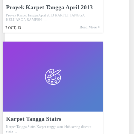
Proyek Karpet Tangga April 2013
Proyek Karpet Tangga April 2013 KARPET TANGGA
KELUARGA RAMESH …
Read More
7
OCT, 13
Karpet Tangga Stairs
Karpet Tangga Stairs Karpet tangga atau lebih sering disebut
stairs…