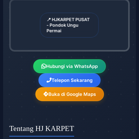
📍 HJKARPET PUSAT
- Pondok Ungu
Permai
Hubungi via WhatsApp
Telepon Sekarang
Buka di Google Maps
Tentang HJ KARPET