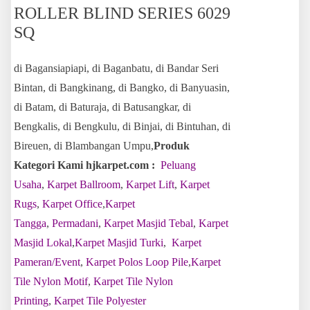
ROLLER BLIND SERIES 6029
SQ
di Bagansiapiapi, di Baganbatu, di Bandar Seri
Bintan, di Bangkinang, di Bangko, di Banyuasin,
di Batam, di Baturaja, di Batusangkar, di
Bengkalis, di Bengkulu, di Binjai, di Bintuhan, di
Bireuen, di Blambangan Umpu,
Produk
Kategori Kami hjkarpet.com :
Peluang
Usaha
,
Karpet Ballroom
,
Karpet Lift
,
Karpet
Rugs
,
Karpet Office
,
Karpet
Tangga
,
Permadani
,
Karpet Masjid Tebal
,
Karpet
Masjid Lokal
,
Karpet Masjid Turki
,
Karpet
Pameran/Event
,
Karpet Polos Loop Pile
,
Karpet
Tile Nylon Motif
,
Karpet Tile Nylon
Printing
,
Karpet Tile Polyester