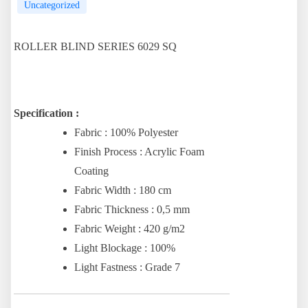
Uncategorized
ROLLER BLIND SERIES 6029 SQ
Specification :
Fabric : 100% Polyester
Finish Process : Acrylic Foam
Coating
Fabric Width : 180 cm
Fabric Thickness : 0,5 mm
Fabric Weight : 420 g/m2
Light Blockage : 100%
Light Fastness : Grade 7