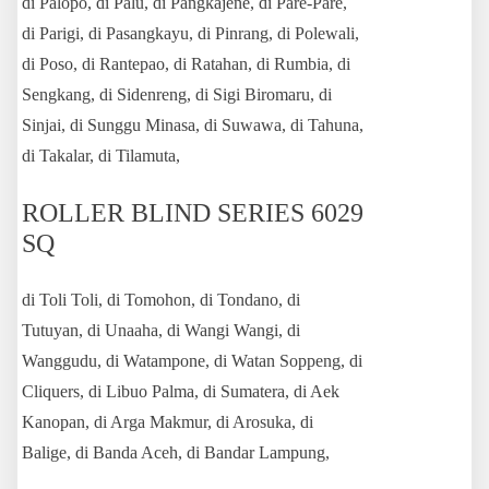
di Palopo, di Palu, di Pangkajene, di Pare-Pare,
di Parigi, di Pasangkayu, di Pinrang, di Polewali,
di Poso, di Rantepao, di Ratahan, di Rumbia, di
Sengkang, di Sidenreng, di Sigi Biromaru, di
Sinjai, di Sunggu Minasa, di Suwawa, di Tahuna,
di Takalar, di Tilamuta,
ROLLER BLIND SERIES 6029
SQ
di Toli Toli, di Tomohon, di Tondano, di
Tutuyan, di Unaaha, di Wangi Wangi, di
Wanggudu, di Watampone, di Watan Soppeng, di
Cliquers, di Libuo Palma, di Sumatera, di Aek
Kanopan, di Arga Makmur, di Arosuka, di
Balige, di Banda Aceh, di Bandar Lampung,