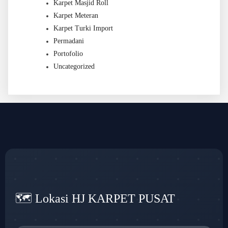
Karpet Masjid Roll
Karpet Meteran
Karpet Turki Import
Permadani
Portofolio
Uncategorized
🗺️ Lokasi HJ KARPET PUSAT