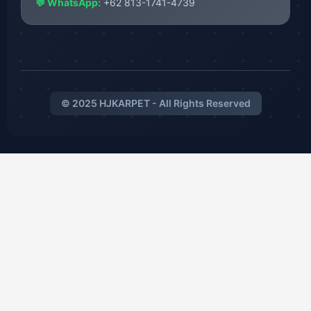
💬 WhatsApp:
+62 813-1741-4739
© 2025 HJKARPET - All Rights Reserved