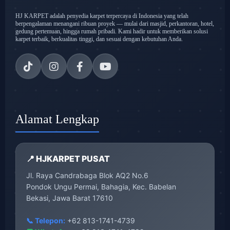
HJ KARPET adalah penyedia karpet terpercaya di Indonesia yang telah
berpengalaman menangani ribuan proyek — mulai dari masjid, perkantoran, hotel,
gedung pertemuan, hingga rumah pribadi. Kami hadir untuk memberikan solusi
karpet terbaik, berkualitas tinggi, dan sesuai dengan kebutuhan Anda.
Alamat Lengkap
📍 HJKARPET PUSAT
Jl. Raya Candrabaga Blok AQ2 No.6
Pondok Ungu Permai, Bahagia, Kec. Babelan
Bekasi, Jawa Barat 17610
📞 Telepon:
+62 813-1741-4739