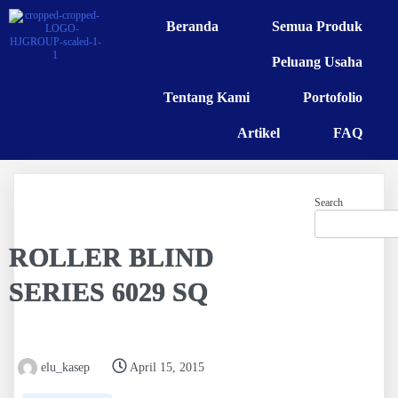
Beranda
Semua Produk
Peluang Usaha
Tentang Kami
Portofolio
Artikel
FAQ
Search
ROLLER BLIND
SERIES 6029 SQ
elu_kasep
April 15, 2015