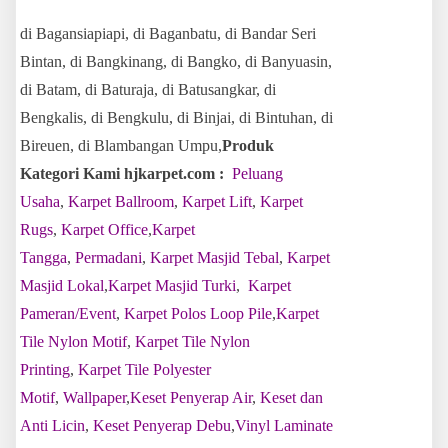
di Bagansiapiapi, di Baganbatu, di Bandar Seri
Bintan, di Bangkinang, di Bangko, di Banyuasin,
di Batam, di Baturaja, di Batusangkar, di
Bengkalis, di Bengkulu, di Binjai, di Bintuhan, di
Bireuen, di Blambangan Umpu,
Produk
Kategori Kami hjkarpet.com :
Peluang
Usaha
,
Karpet Ballroom
,
Karpet Lift
,
Karpet
Rugs
,
Karpet Office
,
Karpet
Tangga
,
Permadani
,
Karpet Masjid Tebal
,
Karpet
Masjid Lokal
,
Karpet Masjid Turki
,
Karpet
Pameran/Event
,
Karpet Polos Loop Pile
,
Karpet
Tile Nylon Motif
,
Karpet Tile Nylon
Printing
,
Karpet Tile Polyester
Motif
,
Wallpaper
,
Keset Penyerap Air
,
Keset dan
Anti Licin
,
Keset Penyerap Debu
,
Vinyl Laminate