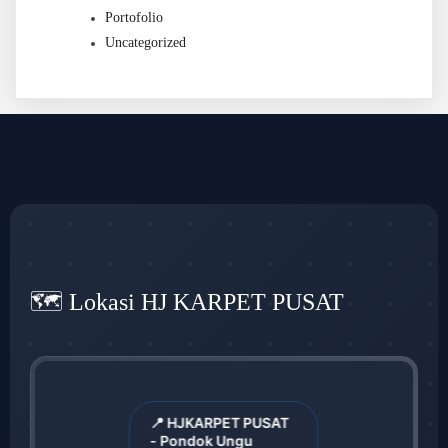
Portofolio
Uncategorized
🗺️ Lokasi HJ KARPET PUSAT
📍 HJKARPET PUSAT
- Pondok Ungu