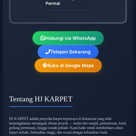
Permai
Hubungi via WhatsApp
Telepon Sekarang
Buka di Google Maps
Tentang HJ KARPET
HJ KARPET adalah penyedia karpet terpercaya di Indonesia yang telah
berpengalaman menangani ribuan proyek — mulai dari masjid, perkantoran, hotel,
gedung pertemuan, hingga rumah pribadi. Kami hadir untuk memberikan solusi
karpet terbaik, berkualitas tinggi, dan sesuai dengan kebutuhan Anda.