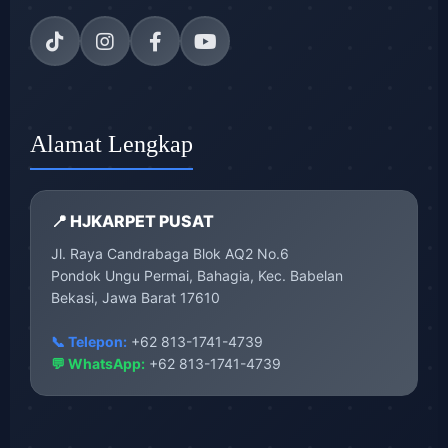
Alamat Lengkap
📍 HJKARPET PUSAT
Jl. Raya Candrabaga Blok AQ2 No.6
Pondok Ungu Permai, Bahagia, Kec. Babelan
Bekasi, Jawa Barat 17610
📞 Telepon:
+62 813-1741-4739
💬 WhatsApp:
+62 813-1741-4739