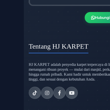
Hubungi
Tentang HJ KARPET
HJ KARPET adalah penyedia karpet terpercaya di I
menangani ribuan proyek — mulai dari masjid, perk
hingga rumah pribadi. Kami hadir untuk memberikan s
tinggi, dan sesuai dengan kebutuhan Anda.