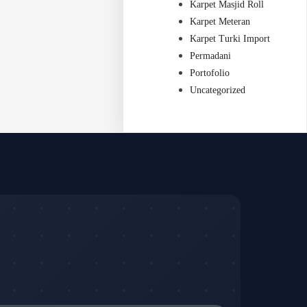
Karpet Masjid Roll
Karpet Meteran
Karpet Turki Import
Permadani
Portofolio
Uncategorized