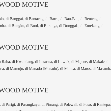
 WOOD MOTIVE
o, di Banggai, di Bantaeng, di Barru, di Bau-Bau, di Benteng, di
mba, di Bungku, di Buol, di Buranga, di Donggala, di Enrekang, di
 WOOD MOTIVE
a Raha, di Kwandang, di Lasusua, di Luwuk, di Majene, di Makale, di
asa, di Mamuju, di Manado (Menado), di Marisa, di Maros, di Masamba
 WOOD MOTIVE
, di Parigi, di Pasangkayu, di Pinrang, di Polewali, di Poso, di Rantepa