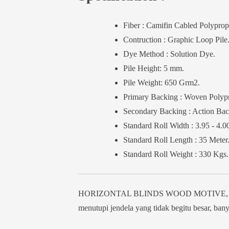
Fiber : Camifin Cabled Polypro
Contruction : Graphic Loop Pile
Dye Method : Solution Dye.
Pile Height: 5 mm.
Pile Weight: 650 Grm2.
Primary Backing : Woven Polyp
Secondary Backing : Action Bac
Standard Roll Width : 3.95 - 4.0
Standard Roll Length : 35 Meter
Standard Roll Weight : 330 Kgs.
HORIZONTAL BLINDS WOOD MOTIVE, merupaka
menutupi jendela yang tidak begitu besar, bany