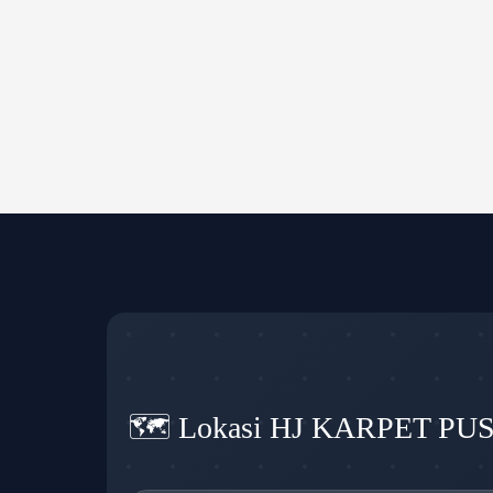
🗺️ Lokasi HJ KARPET PU