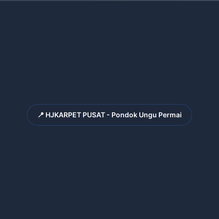
📍 HJKARPET PUSAT - Pondok Ungu Permai