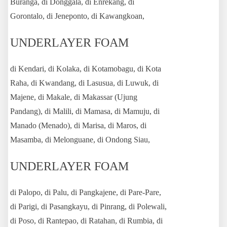
Buranga, di Donggala, di Enrekang, di
Gorontalo, di Jeneponto, di Kawangkoan,
UNDERLAYER FOAM
di Kendari, di Kolaka, di Kotamobagu, di Kota
Raha, di Kwandang, di Lasusua, di Luwuk, di
Majene, di Makale, di Makassar (Ujung
Pandang), di Malili, di Mamasa, di Mamuju, di
Manado (Menado), di Marisa, di Maros, di
Masamba, di Melonguane, di Ondong Siau,
UNDERLAYER FOAM
di Palopo, di Palu, di Pangkajene, di Pare-Pare,
di Parigi, di Pasangkayu, di Pinrang, di Polewali,
di Poso, di Rantepao, di Ratahan, di Rumbia, di