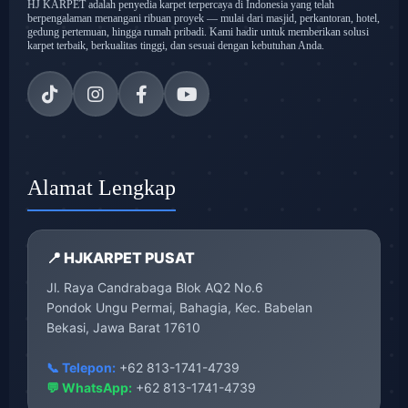
HJ KARPET adalah penyedia karpet terpercaya di Indonesia yang telah
berpengalaman menangani ribuan proyek — mulai dari masjid, perkantoran, hotel,
gedung pertemuan, hingga rumah pribadi. Kami hadir untuk memberikan solusi
karpet terbaik, berkualitas tinggi, dan sesuai dengan kebutuhan Anda.
Alamat Lengkap
📍 HJKARPET PUSAT
Jl. Raya Candrabaga Blok AQ2 No.6
Pondok Ungu Permai, Bahagia, Kec. Babelan
Bekasi, Jawa Barat 17610
📞 Telepon:
+62 813-1741-4739
💬 WhatsApp:
+62 813-1741-4739