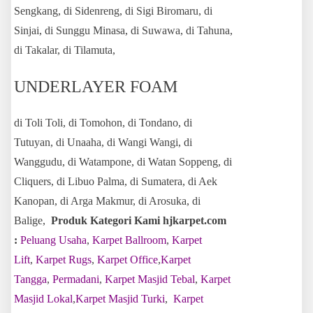
Sengkang, di Sidenreng, di Sigi Biromaru, di
Sinjai, di Sunggu Minasa, di Suwawa, di Tahuna,
di Takalar, di Tilamuta,
UNDERLAYER FOAM
di Toli Toli, di Tomohon, di Tondano, di
Tutuyan, di Unaaha, di Wangi Wangi, di
Wanggudu, di Watampone, di Watan Soppeng, di
Cliquers, di Libuo Palma, di Sumatera, di Aek
Kanopan, di Arga Makmur, di Arosuka, di
Balige,
Produk Kategori Kami hjkarpet.com
:
Peluang Usaha
,
Karpet Ballroom
,
Karpet
Lift
,
Karpet Rugs
,
Karpet Office
,
Karpet
Tangga
,
Permadani
,
Karpet Masjid Tebal
,
Karpet
Masjid Lokal
,
Karpet Masjid Turki
,
Karpet