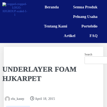
Beranda
Semua Produk
Peluang Usaha
Tentang Kami
Portofolio
Artikel
FAQ
Search
UNDERLAYER FOAM
HJKARPET
elu_kasep
April 18, 2015