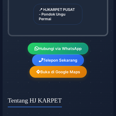
📍 HJKARPET PUSAT
- Pondok Ungu
Permai
Hubungi via WhatsApp
Telepon Sekarang
Buka di Google Maps
Tentang HJ KARPET