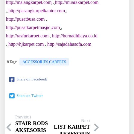
http://malangkarpet.com
,
http://muarakarpet.com
,
http://pasangkarpetkantor.com
,
http://pusatbusa.com
,
http://pusatkarpetmasjid.com
,
http://rasfurkarpet.com
,
http://hernadhijaya.co.id
,
http://hjkarpet.com
,
http://sajadahasofa.com
ACCESSORIES CARPETS
🔖Tags:
Share on Facebook
Share on Twitter
Previous
Next
STAIR RODS
LIST KARPET
AKSESORIS
AKSESORIS