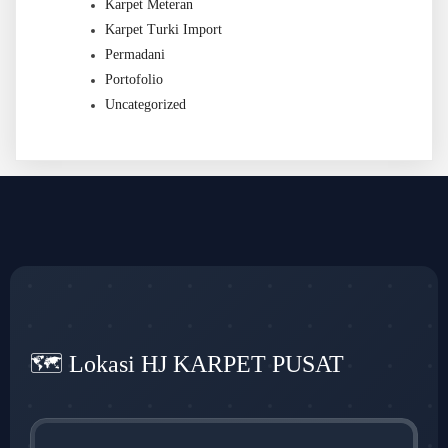
Karpet Meteran
Karpet Turki Import
Permadani
Portofolio
Uncategorized
🗺️ Lokasi HJ KARPET PUSAT