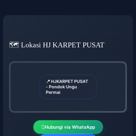
🗺️ Lokasi HJ KARPET PUSAT
📍 HJKARPET PUSAT
- Pondok Ungu
Permai
Hubungi via WhatsApp