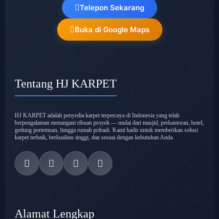
Telepon Sekarang
Buka di Google Maps
Tentang HJ KARPET
HJ KARPET adalah penyedia karpet terpercaya di Indonesia yang telah
berpengalaman menangani ribuan proyek — mulai dari masjid, perkantoran, hotel,
gedung pertemuan, hingga rumah pribadi. Kami hadir untuk memberikan solusi
karpet terbaik, berkualitas tinggi, dan sesuai dengan kebutuhan Anda.
Alamat Lengkap