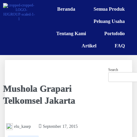
Beranda
Semua Produk
Peluang Usaha
Tentang Kami
Portofolio
Artikel
FAQ
Search
Mushola Grapari
Telkomsel Jakarta
elu_kasep
September 17, 2015