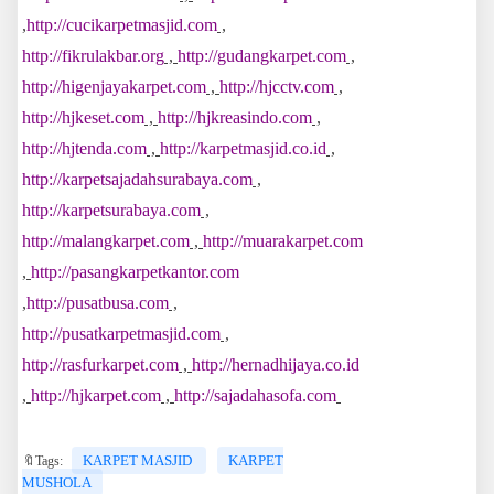
,
http://cucikarpetmasjid.com
,
http://fikrulakbar.org
,
http://gudangkarpet.com
,
http://higenjayakarpet.com
,
http://hjcctv.com
,
http://hjkeset.com
,
http://hjkreasindo.com
,
http://hjtenda.com
,
http://karpetmasjid.co.id
,
http://karpetsajadahsurabaya.com
,
http://karpetsurabaya.com
,
http://malangkarpet.com
,
http://muarakarpet.com
,
http://pasangkarpetkantor.com
,
http://pusatbusa.com
,
http://pusatkarpetmasjid.com
,
http://rasfurkarpet.com
,
http://hernadhijaya.co.id
,
http://hjkarpet.com
,
http://sajadahasofa.com
KARPET MASJID
KARPET
🔖Tags:
MUSHOLA