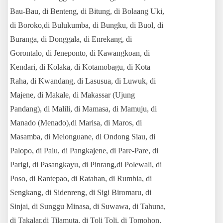
Bau-Bau, di Benteng, di Bitung, di Bolaang Uki,
di Boroko,di Bulukumba, di Bungku, di Buol, di
Buranga, di Donggala, di Enrekang, di
Gorontalo, di Jeneponto, di Kawangkoan, di
Kendari, di Kolaka, di Kotamobagu, di Kota
Raha, di Kwandang, di Lasusua, di Luwuk, di
Majene, di Makale, di Makassar (Ujung
Pandang), di Malili, di Mamasa, di Mamuju, di
Manado (Menado),di Marisa, di Maros, di
Masamba, di Melonguane, di Ondong Siau, di
Palopo, di Palu, di Pangkajene, di Pare-Pare, di
Parigi, di Pasangkayu, di Pinrang,di Polewali, di
Poso, di Rantepao, di Ratahan, di Rumbia, di
Sengkang, di Sidenreng, di Sigi Biromaru, di
Sinjai, di Sunggu Minasa, di Suwawa, di Tahuna,
di Takalar,di Tilamuta, di Toli Toli, di Tomohon,