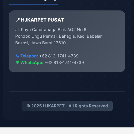
📍 HJKARPET PUSAT
Jl. Raya Candrabaga Blok AQ2 No.6
Pondok Ungu Permai, Bahagia, Kec. Babelan
Bekasi, Jawa Barat 17610
📞 Telepon:
+62 813-1741-4739
💬 WhatsApp:
+62 813-1741-4739
© 2025 HJKARPET - All Rights Reserved