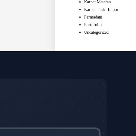
Karpet Meteran
Karpet Turki Import
Permadani
Portofolio
Uncategorized