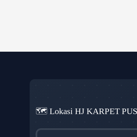
🗺️ Lokasi HJ KARPET PU