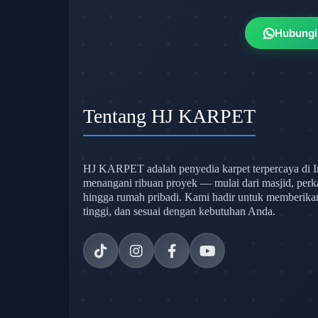
Hubungi
Tentang HJ KARPET
HJ KARPET adalah penyedia karpet terpercaya di I
menangani ribuan proyek — mulai dari masjid, perk
hingga rumah pribadi. Kami hadir untuk memberikan s
tinggi, dan sesuai dengan kebutuhan Anda.