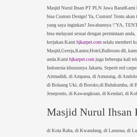
Masjid Nurul Ihsan PT PLN Jawa BaratKami
bisa Custom Design! Ya, Custom! Tentu akan t
yang saya inginkan? Jawabannya \"YA, TENT
bisa melayani sesuai dengan permintaan anda,
kerjakan.Kami
hjkarpet.com
selalu memberi ku
Masjid,Gereja,Kantor,Hotel,Ballroom dll, kami
anda.Kami
hjkarpet.com
juga beberapa kali tel
Indonesia khususnya Jakarta. Seperti red carpet
Airmadidi, di Ampana, di Amurang, di Andolo, 
di Bolaang Uki, di Boroko,di Bulukumba, di B
Jeneponto, di Kawangkoan, di Kendari, di Ko
Masjid Nurul Ihsan
di Kota Raha, di Kwandang, di Lasusua, di Lu