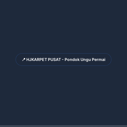
📍 HJKARPET PUSAT - Pondok Ungu Permai