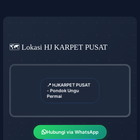
🗺️ Lokasi HJ KARPET PUSAT
📍 HJKARPET PUSAT
- Pondok Ungu
Permai
Hubungi via WhatsApp