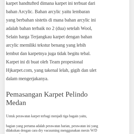
karpet handtufted dimana karpet ini terbuat dari
bahan Arcylic. Bahan arcylic yaitu lembaran
yang berbahan sistetis di mana bahan arcylic ini
adalah bahan terbaik no 2 (dua) setelah Wool,
Selain harga Terjangkau karpet dengan bahan
arcylic memiliki tekstur benang yang lebih
lembut dan karpetnya juga tidak begitu tebal.
Karpet ini di buat oleh Team propesional
Hjkarpet.com, yang takenal lelah, gigih dan ulet
dalam mengerjakanya.
Pemasangan Karpet Pelindo
Medan
Untuk perawatan karpet terbagi menjadi tiga bagain yaitu,
bagian yang pertama adalah perawatan harian, perawatan ini yang
dilakukan dengan cara dry vacuuming menggunakan mesin W/D