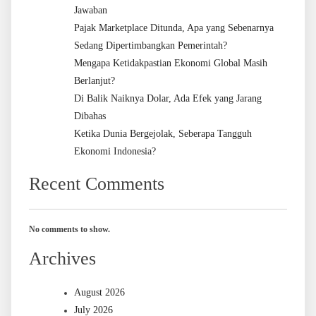
Jawaban
Pajak Marketplace Ditunda, Apa yang Sebenarnya
Sedang Dipertimbangkan Pemerintah?
Mengapa Ketidakpastian Ekonomi Global Masih
Berlanjut?
Di Balik Naiknya Dolar, Ada Efek yang Jarang
Dibahas
Ketika Dunia Bergejolak, Seberapa Tangguh
Ekonomi Indonesia?
Recent Comments
No comments to show.
Archives
August 2026
July 2026