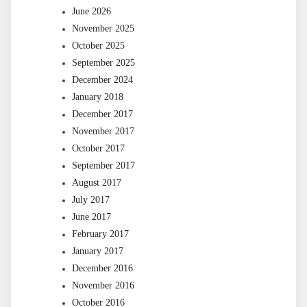
June 2026
November 2025
October 2025
September 2025
December 2024
January 2018
December 2017
November 2017
October 2017
September 2017
August 2017
July 2017
June 2017
February 2017
January 2017
December 2016
November 2016
October 2016