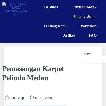
Beranda
Semua Produk
Peluang Usaha
Tentang Kami
Portofolio
Artikel
FAQ
Search
Pemasangan Karpet
Pelindo Medan
elu_kasep
June 7, 2016