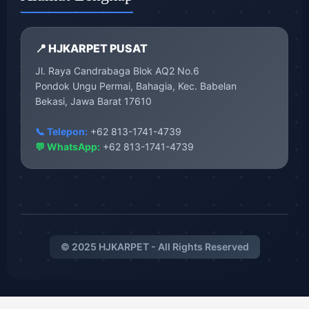
📍 HJKARPET PUSAT
Jl. Raya Candrabaga Blok AQ2 No.6
Pondok Ungu Permai, Bahagia, Kec. Babelan
Bekasi, Jawa Barat 17610
📞 Telepon:
+62 813-1741-4739
💬 WhatsApp:
+62 813-1741-4739
© 2025 HJKARPET - All Rights Reserved