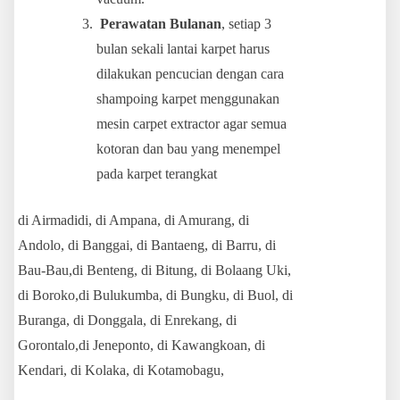
Perawatan Bulanan
, setiap 3
bulan sekali lantai karpet harus
dilakukan pencucian dengan cara
shampoing karpet menggunakan
mesin carpet extractor agar semua
kotoran dan bau yang menempel
pada karpet terangkat
di Airmadidi, di Ampana, di Amurang, di
Andolo, di Banggai, di Bantaeng, di Barru, di
Bau-Bau,di Benteng, di Bitung, di Bolaang Uki,
di Boroko,di Bulukumba, di Bungku, di Buol, di
Buranga, di Donggala, di Enrekang, di
Gorontalo,di Jeneponto, di Kawangkoan, di
Kendari, di Kolaka, di Kotamobagu,