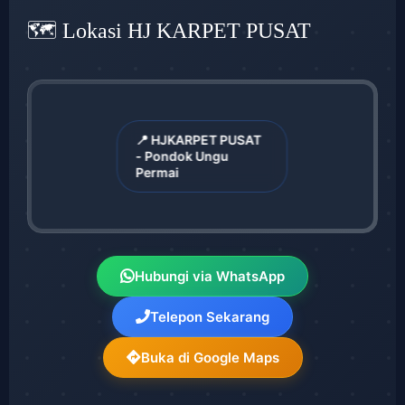
🗺️ Lokasi HJ KARPET PUSAT
📍 HJKARPET PUSAT
- Pondok Ungu
Permai
Hubungi via WhatsApp
Telepon Sekarang
Buka di Google Maps