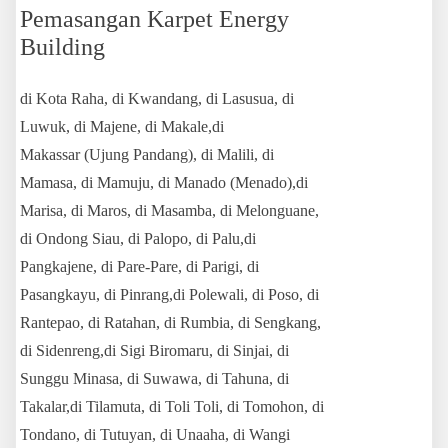
Pemasangan Karpet Energy
Building
di Kota Raha, di Kwandang, di Lasusua, di
Luwuk, di Majene, di Makale,di
Makassar (Ujung Pandang), di Malili, di
Mamasa, di Mamuju, di Manado (Menado),di
Marisa, di Maros, di Masamba, di Melonguane,
di Ondong Siau, di Palopo, di Palu,di
Pangkajene, di Pare-Pare, di Parigi, di
Pasangkayu, di Pinrang,di Polewali, di Poso, di
Rantepao, di Ratahan, di Rumbia, di Sengkang,
di Sidenreng,di Sigi Biromaru, di Sinjai, di
Sunggu Minasa, di Suwawa, di Tahuna, di
Takalar,di Tilamuta, di Toli Toli, di Tomohon, di
Tondano, di Tutuyan, di Unaaha, di Wangi