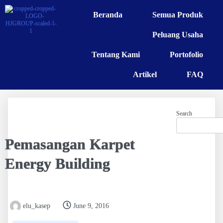
Beranda
Semua Produk
Peluang Usaha
Tentang Kami
Portofolio
Artikel
FAQ
Search
Pemasangan Karpet
Energy Building
elu_kasep
June 9, 2016