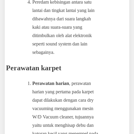
Peredam kebisingan antara satu
lantai dan tingkat lantai yang lain
dibawahnya dari suara langkah
kaki atau suara-suara yang
ditimbulkan oleh alat elektronik
seperti sound system dan lain
sebagainya.
Perawatan karpet
Perawatan harian
, perawatan
harian yang pertama pada karpet
dapat dilakukan dengan cara dry
vacuuming menggunakan mesin
W/D Vacuum cleaner, tujuannya
yaitu untuk menghisap debu dan
kotoran kecil yang menempel pada