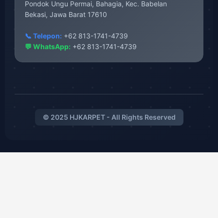
Pondok Ungu Permai, Bahagia, Kec. Babelan
Bekasi, Jawa Barat 17610
📞 Telepon:
+62 813-1741-4739
💬 WhatsApp:
+62 813-1741-4739
© 2025 HJKARPET - All Rights Reserved