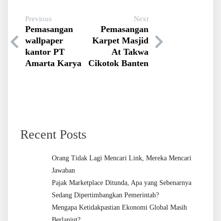
Previous
Next
Pemasangan
Pemasangan
wallpaper
Karpet Masjid
kantor PT
At Takwa
Amarta Karya
Cikotok Banten
Recent Posts
Orang Tidak Lagi Mencari Link, Mereka Mencari
Jawaban
Pajak Marketplace Ditunda, Apa yang Sebenarnya
Sedang Dipertimbangkan Pemerintah?
Mengapa Ketidakpastian Ekonomi Global Masih
Berlanjut?