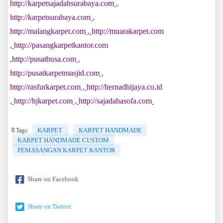
http://karpetsajadahsurabaya.com
,
http://karpetsurabaya.com
,
http://malangkarpet.com
,
http://muarakarpet.com
,
http://pasangkarpetkantor.com
,
http://pusatbusa.com
,
http://pusatkarpetmasjid.com
,
http://rasfurkarpet.com
,
http://hernadhijaya.co.id
,
http://hjkarpet.com
,
http://sajadahasofa.com
KARPET
KARPET HANDMADE
🔖Tags:
KARPET HANDMADE CUSTOM
PEMASANGAN KARPET KANTOR
Share on Facebook
Share on Twitter