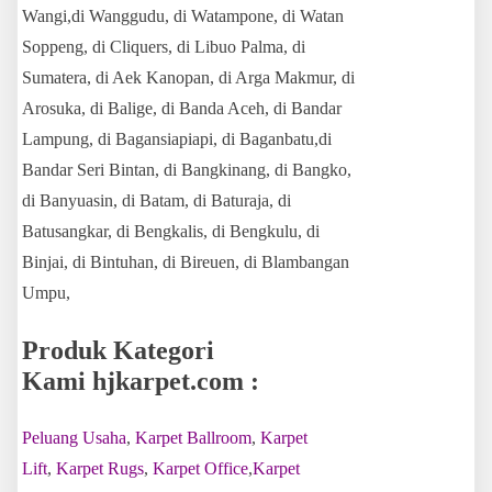
Wangi,di Wanggudu, di Watampone, di Watan
Soppeng, di Cliquers, di Libuo Palma, di
Sumatera, di Aek Kanopan, di Arga Makmur, di
Arosuka, di Balige, di Banda Aceh, di Bandar
Lampung, di Bagansiapiapi, di Baganbatu,di
Bandar Seri Bintan, di Bangkinang, di Bangko,
di Banyuasin, di Batam, di Baturaja, di
Batusangkar, di Bengkalis, di Bengkulu, di
Binjai, di Bintuhan, di Bireuen, di Blambangan
Umpu,
Produk Kategori
Kami hjkarpet.com :
Peluang Usaha
,
Karpet Ballroom
,
Karpet
Lift
,
Karpet Rugs
,
Karpet Office
,
Karpet