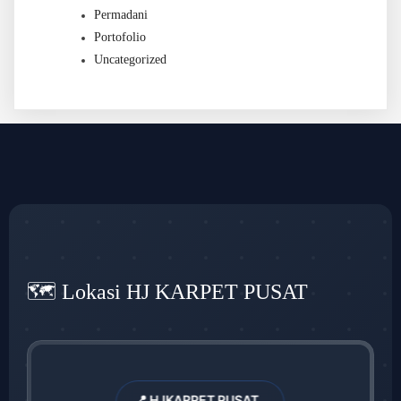
Permadani
Portofolio
Uncategorized
🗺️ Lokasi HJ KARPET PUSAT
📍 HJKARPET PUSAT