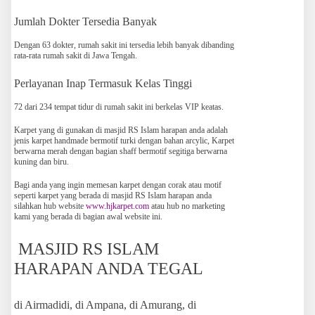
Jumlah Dokter Tersedia Banyak
Dengan 63 dokter, rumah sakit ini tersedia lebih banyak dibanding
rata-rata rumah sakit di Jawa Tengah.
Perlayanan Inap Termasuk Kelas Tinggi
72 dari 234 tempat tidur di rumah sakit ini berkelas VIP keatas.
Karpet yang di gunakan di masjid RS Islam harapan anda adalah
jenis karpet handmade bermotif turki dengan bahan arcylic, Karpet
berwarna merah dengan bagian shaff bermotif segitiga berwarna
kuning dan biru.
Bagi anda yang ingin memesan karpet dengan corak atau motif
seperti karpet yang berada di masjid RS Islam harapan anda
silahkan hub website
www.hjkarpet.com
atau hub no marketing
kami yang berada di bagian awal website ini.
MASJID RS ISLAM
HARAPAN ANDA TEGAL
di Airmadidi, di Ampana, di Amurang, di