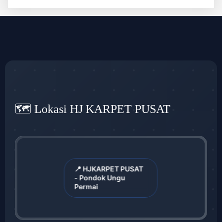
🗺️ Lokasi HJ KARPET PUSAT
📍 HJKARPET PUSAT
- Pondok Ungu
Permai