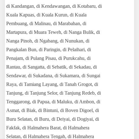
di Kandangan, di Kendawangan, di Kotabaru, di
Kuala Kapuas, di Kuala Kurun, di Kuala
Pembuang, di Malinau, di Marabahan, di
Martapura, di Muara Teweh, di Nanga Bulik, di
Nanga Pinoh, di Ngabang, di Nunukan, di
Pangkalan Bun, di Paringin, di Pelaihari, di
Penajam, di Pulang Pisau, di Purukcahu, di
Rantau, di Sangatta, di Sebatik, di Sekadau, di
Sendawar, di Sukadana, di Sukamara, di Sungai
Raya, di Tamiang Layang, di Tanah Grogot, di
Tanjung, di Tanjung Selor, di Tanjung Redeb,
di
Tenggarong, di Papua, di Maluku, di Ambon, di
Asmat, di Biak, di Bintuni, di Boven Digoel, di
Buru Selatan, di Buru, di Deiyai, di Dogiyai, di
Fakfak, di Halmahera Barat, di Halmahera
Selatan, di Halmahera Tengah, di Halmahera