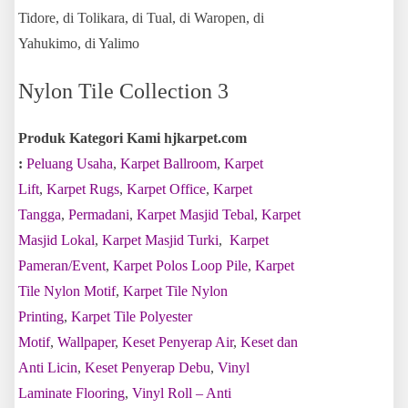
Tidore, di Tolikara, di Tual, di Waropen, di
Yahukimo, di Yalimo
Nylon Tile Collection 3
Produk Kategori Kami hjkarpet.com
:
Peluang Usaha
,
Karpet Ballroom
,
Karpet
Lift
,
Karpet Rugs
,
Karpet Office
,
Karpet
Tangga
,
Permadani
,
Karpet Masjid Tebal
,
Karpet
Masjid Lokal
,
Karpet Masjid Turki
,
Karpet
Pameran/Event
,
Karpet Polos Loop Pile
,
Karpet
Tile Nylon Motif
,
Karpet Tile Nylon
Printing
,
Karpet Tile Polyester
Motif
,
Wallpaper
,
Keset Penyerap Air
,
Keset dan
Anti Licin
,
Keset Penyerap Debu
,
Vinyl
Laminate Flooring
,
Vinyl Roll – Anti