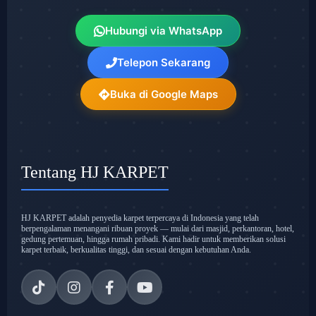
Hubungi via WhatsApp
Telepon Sekarang
Buka di Google Maps
Tentang HJ KARPET
HJ KARPET adalah penyedia karpet terpercaya di Indonesia yang telah
berpengalaman menangani ribuan proyek — mulai dari masjid, perkantoran, hotel,
gedung pertemuan, hingga rumah pribadi. Kami hadir untuk memberikan solusi
karpet terbaik, berkualitas tinggi, dan sesuai dengan kebutuhan Anda.