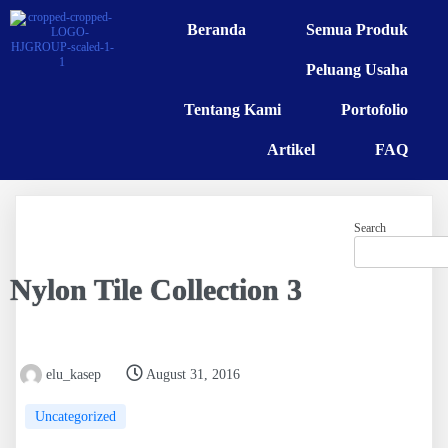
Beranda
Semua Produk
Peluang Usaha
Tentang Kami
Portofolio
Artikel
FAQ
Search
Nylon Tile Collection 3
elu_kasep
August 31, 2016
Uncategorized