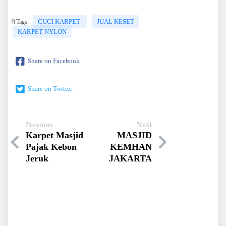
CUCI KARPET
JUAL KESET
🔖Tags:
KARPET NYLON
Share on Facebook
Share on Twitter
Previous
Next
Karpet Masjid
MASJID
Pajak Kebon
KEMHAN
Jeruk
JAKARTA