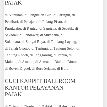
PAJAK
di Nunukan, di Pangkalan Bun, di Paringin, di
Pelaihari, di Penajam, di Pulang Pisau, di
Purukcahu, di Rantau, di Sangatta, di Sebatik, di
Sekadau, di Sendawar, di Sukadana, di
Sukamara, di Sungai Raya, di Tamiang Layang,
di Tanah Grogot, di Tanjung, di Tanjung Selor, di
Tanjung Redeb, di Tenggarong, di Papua, di
Maluku, di Ambon, di Asmat, di Biak, di Bintuni,
di Boven Digoel, di Buru Selatan, di Buru,
CUCI KARPET BALLROOM
KANTOR PELAYANAN
PAJAK
di Deiyai, di Dogiyai, di Fakfak, di Halmahera