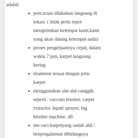
adalah
pencucian dilakukan langsung di
lokasi. ( tidak perlu repot
mengirimkan ketempat kami,kami
yang akan datang ketempat anda)
proses pengerjaannya cepat, dalam
waktu 7 jam, karpet langsung
kering
treatment sesuai dengan jenis
karpet
menggunakan alat alat canggih,
seperti : vaccum brusher, carpet
extractor, liquid sprayer, big
brusher machine, dll
tim cuci karpetyang sudah ahli /
berpengalaman dibidangnya