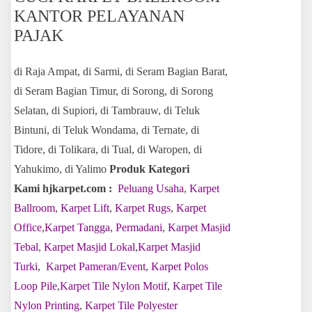
KANTOR PELAYANAN
PAJAK
di Raja Ampat, di Sarmi, di Seram Bagian Barat,
di Seram Bagian Timur, di Sorong, di Sorong
Selatan, di Supiori, di Tambrauw, di Teluk
Bintuni, di Teluk Wondama, di Ternate, di
Tidore, di Tolikara, di Tual, di Waropen, di
Yahukimo, di Yalimo
Produk Kategori
Kami hjkarpet.com :
Peluang Usaha
,
Karpet
Ballroom
,
Karpet Lift
,
Karpet Rugs
,
Karpet
Office
,
Karpet Tangga
,
Permadani
,
Karpet Masjid
Tebal
,
Karpet Masjid Lokal
,
Karpet Masjid
Turki
,
Karpet Pameran/Event
,
Karpet Polos
Loop Pile
,
Karpet Tile Nylon Motif
,
Karpet Tile
Nylon Printing
,
Karpet Tile Polyester