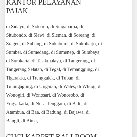
KANTOR PELAYANAN
PAJAK
di Sidayu, di Sidoarjo, di Singaparna, di
Situbondo, di Slawi, di Sleman, di Soreang, di
Sragen, di Subang, di Sukabumi, di Sukoharjo, di
Sumber, di Sumedang, di Sumenep, di Surabaya,
di Surakarta, di Tasikmalaya, di Tangerang, di
Tangerang Selatan, di Tegal, di Temanggung, di
Tigaraksa, di Trenggalek, di Tuban, di
Tulungagung, di Ungaran, di Wates, di Wlingi, di
Wonogiri, di Wonosari, di Wonosobo, di
Yogyakarta, di Nusa Tenggara, di Bali , di
Atambua, di Baa, di Badung, di Bajawa, di
Bangli, di Bima,
CUCI KARPET BALLROOM