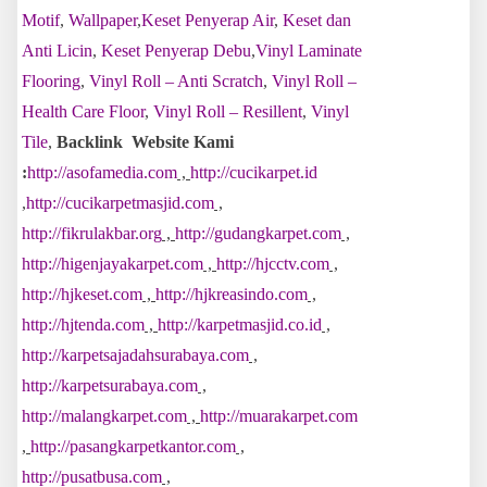
Motif
,
Wallpaper
,
Keset Penyerap Air
,
Keset dan
Anti Licin
,
Keset Penyerap Debu
,
Vinyl Laminate
Flooring
,
Vinyl Roll – Anti Scratch
,
Vinyl Roll –
Health Care Floor
,
Vinyl Roll – Resillent
,
Vinyl
Tile
,
Backlink Website Kami
:
http://asofamedia.com
,
http://cucikarpet.id
,
http://cucikarpetmasjid.com
,
http://fikrulakbar.org
,
http://gudangkarpet.com
,
http://higenjayakarpet.com
,
http://hjcctv.com
,
http://hjkeset.com
,
http://hjkreasindo.com
,
http://hjtenda.com
,
http://karpetmasjid.co.id
,
http://karpetsajadahsurabaya.com
,
http://karpetsurabaya.com
,
http://malangkarpet.com
,
http://muarakarpet.com
,
http://pasangkarpetkantor.com
,
http://pusatbusa.com
,