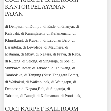
KANTOR PELAYANAN
PAJAK
di Denpasar, di Dompu, di Ende, di Gianyar, di
Kalabahi, di Karangasem, di Kefamenanu, di
Klungkung, di Kupang, di Labuhan Bajo, di
Larantuka, di Lewoleba, di Maumere, di
Mataram, di Mbay, di Negara, di Praya, di Raba,
di Ruteng, di Selong, di Singaraja, di Soe, di
Sumbawa Besar, di Tabanan, di Taliwang, di
Tambolaka, di Tanjung (Nusa Tenggara Barat),
di Waibakul, di Waikabubak, di Waingapu, di
Denpasar, di Negara,Bali, di Singaraja, di
Tabanan, di Bangli, di Kalimantan, di Pontianak,
CUCI KARPET BALLROOM