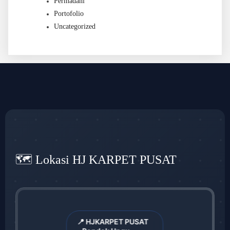
Permadani
Portofolio
Uncategorized
🗺️ Lokasi HJ KARPET PUSAT
📍 HJKARPET PUSAT