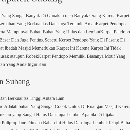
t Yang Sangat Banyak Di Gunakan oleh Banyak Orang Karena Karpet
 Berbahan Yang Berkualitas Dan Juga Terjamin AmanKarpet Pendopo
rta Mempunyai Bahan Bahan Yang Halus dan LembutKarpet Pendopo
esar Dan Juga Penting Seperti:Kerpet Pendopo Yang Di Pasang Di
at Ibadah Masjid Memerlukan Karpet Ini Karena Karpet Ini Tidak
sak ataupun RobekKarpet Pendopo Memiliki Biasanya Motif Yang
gan Yang Anda Ingin Kan
en Subang
an Berkualitas Tinggi Antara Lain:
ic Adalah bahan Yang Sangat Cocok Untuk Di Ruangan Masjid Karen
kaan yang Sangat Halus Dan Juga Lembut Apabila Di Pijakan
 Polipropilane Dimana Bahan Ini Halus Dan Juga Lembut Tetapi Bah