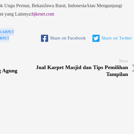
 Ungu Permai, BekasiJawa Barat, IndonesiaAtau Mengunjungi
i yang Lainnya:
hjkeset.com
KARPET
Share on Facebook
Share on Twitter
RPET
Next
Jual Karpet Masjid dan Tips Pemilihan
g Agung
Tampilan