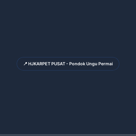
📍 HJKARPET PUSAT - Pondok Ungu Permai