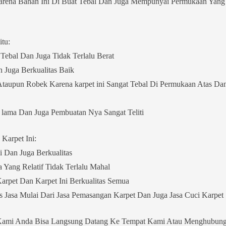
 Karena Bahan Ini Di Buat Tebal Dan Juga Mempunyai Permukaan Yang
tu:
ebal Dan Juga Tidak Terlalu Berat
 Juga Berkualitas Baik
Ataupun Robek Karena karpet ini Sangat Tebal Di Permukaan Atas Da
u lama Dan Juga Pembuatan Nya Sangat Teliti
Karpet Ini:
Dan Juga Berkualitas
Yang Relatif Tidak Terlalu Mahal
rpet Dan Karpet Ini Berkualitas Semua
s Jasa Mulai Dari Jasa Pemasangan Karpet Dan Juga Jasa Cuci Karpet
 Kami Anda Bisa Langsung Datang Ke Tempat Kami Atau Menghubung