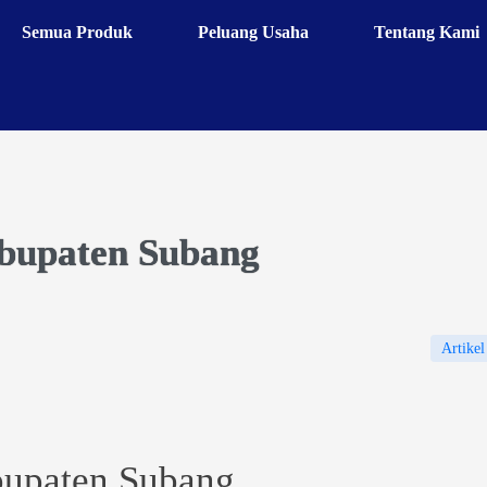
Semua Produk
Peluang Usaha
Tentang Kami
bupaten Subang
Artikel
bupaten Subang