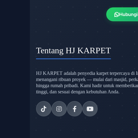
Hubungi
Tentang HJ KARPET
HJ KARPET adalah penyedia karpet terpercaya di I
menangani ribuan proyek — mulai dari masjid, perk
hingga rumah pribadi. Kami hadir untuk memberikan s
tinggi, dan sesuai dengan kebutuhan Anda.