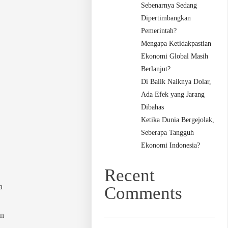
Sebenarnya Sedang
Dipertimbangkan
Pemerintah?
Mengapa Ketidakpastian
Ekonomi Global Masih
Berlanjut?
Di Balik Naiknya Dolar,
Ada Efek yang Jarang
Dibahas
Ketika Dunia Bergejolak,
Seberapa Tangguh
Ekonomi Indonesia?
Recent
a
Comments
an