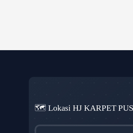
🗺️ Lokasi HJ KARPET PU