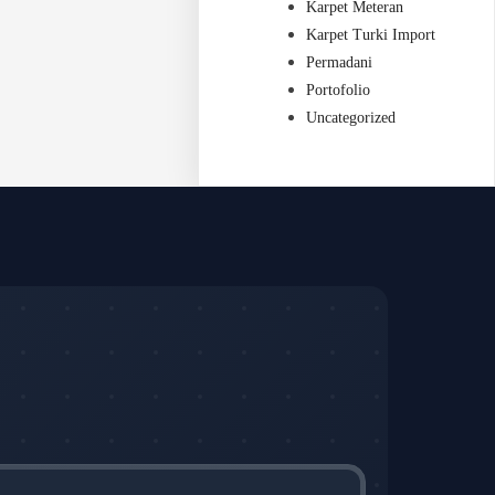
Karpet Meteran
Karpet Turki Import
Permadani
Portofolio
Uncategorized