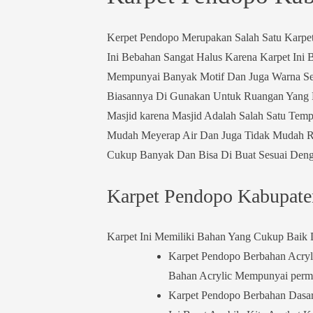
Kerpet Pendopo Merupakan Salah Satu Karpe
Ini Bebahan Sangat Halus Karena Karpet Ini
Mempunyai Banyak Motif Dan Juga Warna Se
Biasannya Di Gunakan Untuk Ruangan Yang B
Masjid karena Masjid Adalah Salah Satu Temp
Mudah Meyerap Air Dan Juga Tidak Mudah Ru
Cukup Banyak Dan Bisa Di Buat Sesuai Den
Karpet Pendopo Kabupat
Karpet Ini Memiliki Bahan Yang Cukup Baik D
Karpet Pendopo Berbahan Acryl
Bahan Acrylic Mempunyai permu
Karpet Pendopo Berbahan Dasar