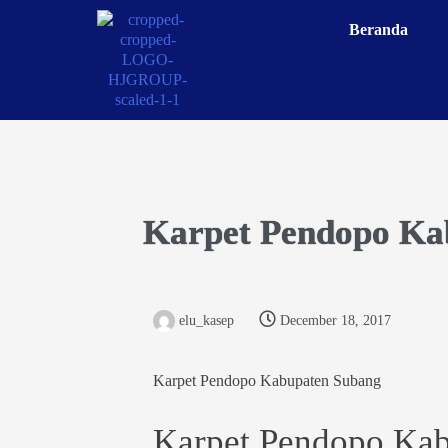
Beranda
Karpet Pendopo Ka
elu_kasep
December 18, 2017
Karpet Pendopo Kabupaten Subang
Karpet Pendopo Ka