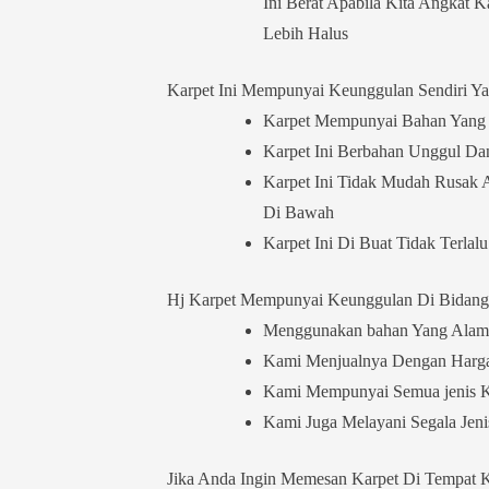
Ini Berat Apabila Kita Angkat
Lebih Halus
Karpet Ini Mempunyai Keunggulan Sendiri Yai
Karpet Mempunyai Bahan Yang T
Karpet Ini Berbahan Unggul Dan
Karpet Ini Tidak Mudah Rusak 
Di Bawah
Karpet Ini Di Buat Tidak Terlal
Hj Karpet Mempunyai Keunggulan Di Bidang 
Menggunakan bahan Yang Alami 
Kami Menjualnya Dengan Harga 
Kami Mempunyai Semua jenis Ka
Kami Juga Melayani Segala Jeni
Jika Anda Ingin Memesan Karpet Di Tempat