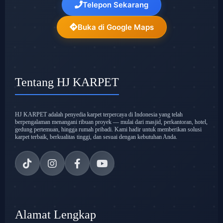
Telepon Sekarang
Buka di Google Maps
Tentang HJ KARPET
HJ KARPET adalah penyedia karpet terpercaya di Indonesia yang telah
berpengalaman menangani ribuan proyek — mulai dari masjid, perkantoran, hotel,
gedung pertemuan, hingga rumah pribadi. Kami hadir untuk memberikan solusi
karpet terbaik, berkualitas tinggi, dan sesuai dengan kebutuhan Anda.
Alamat Lengkap