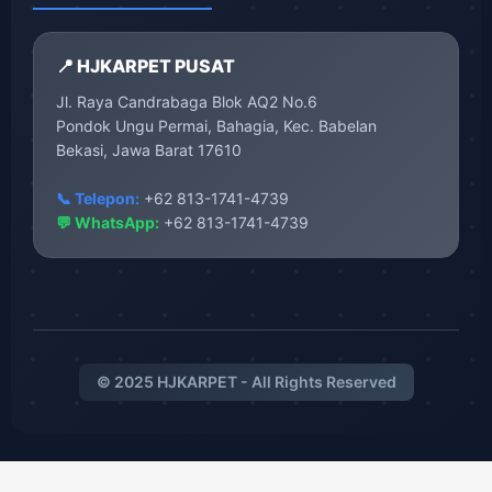
📍 HJKARPET PUSAT
Jl. Raya Candrabaga Blok AQ2 No.6
Pondok Ungu Permai, Bahagia, Kec. Babelan
Bekasi, Jawa Barat 17610
📞 Telepon:
+62 813-1741-4739
💬 WhatsApp:
+62 813-1741-4739
© 2025 HJKARPET - All Rights Reserved