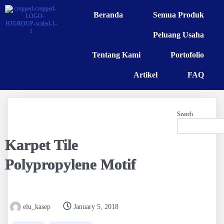
Beranda
Semua Produk
Peluang Usaha
Tentang Kami
Portofolio
Artikel
FAQ
Search
Karpet Tile
Polypropylene Motif
elu_kasep
January 5, 2018