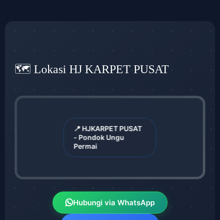
🗺️ Lokasi HJ KARPET PUSAT
📍 HJKARPET PUSAT
- Pondok Ungu
Permai
Hubungi via WhatsApp