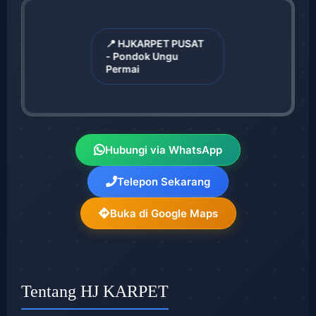
📍 HJKARPET PUSAT
- Pondok Ungu
Permai
Hubungi via WhatsApp
Telepon Sekarang
Buka di Google Maps
Tentang HJ KARPET