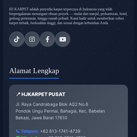
HJ KARPET adalah penyedia karpet terpercaya di Indonesia yang telah
berpengalaman menangani ribuan proyek — mulai dari masjid, perkantoran, hotel,
gedung pertemuan, hingga rumah pribadi. Kami hadir untuk memberikan solusi
karpet terbaik, berkualitas tinggi, dan sesuai dengan kebutuhan Anda.
Alamat Lengkap
📍 HJKARPET PUSAT
Jl. Raya Candrabaga Blok AQ2 No.6
Pondok Ungu Permai, Bahagia, Kec. Babelan
Bekasi, Jawa Barat 17610
📞 Telepon:
+62 813-1741-4739