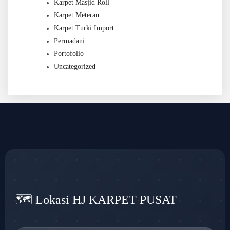
Karpet Masjid Roll
Karpet Meteran
Karpet Turki Import
Permadani
Portofolio
Uncategorized
🗺️ Lokasi HJ KARPET PUSAT