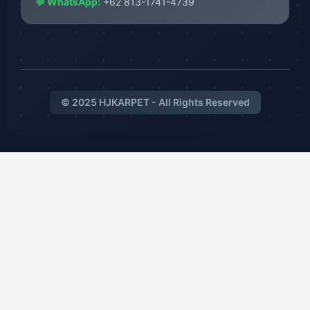
💬 WhatsApp:
+62 813-1741-4739
© 2025 HJKARPET - All Rights Reserved