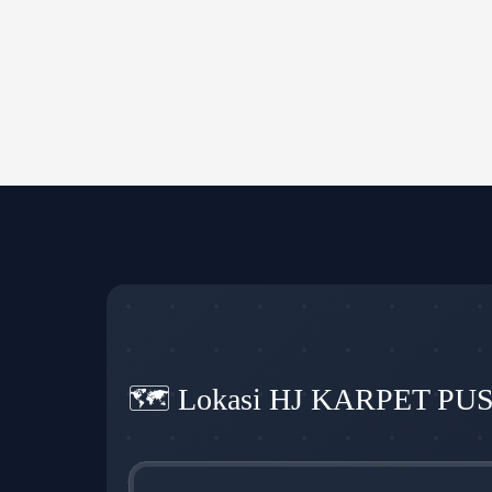
🗺️ Lokasi HJ KARPET PU