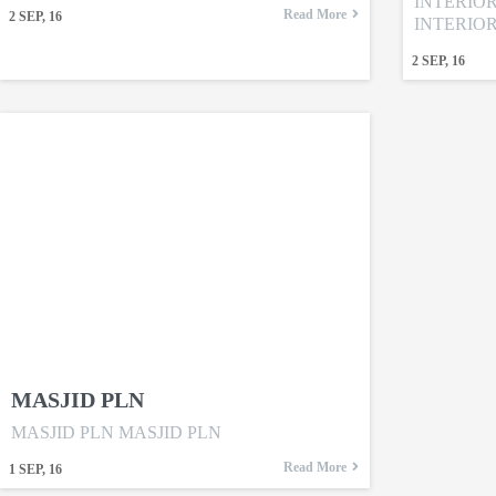
INTERIO
Read More
2
SEP, 16
INTERIO
2
SEP, 16
MASJID PLN
MASJID PLN MASJID PLN
Read More
1
SEP, 16