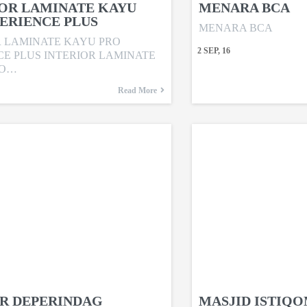
IOR LAMINATE KAYU
MENARA BCA
ERIENCE PLUS
MENARA BCA
R LAMINATE KAYU PRO
2
SEP, 16
CE PLUS INTERIOR LAMINATE
RO…
Read More
R DEPERINDAG
MASJID ISTIQ