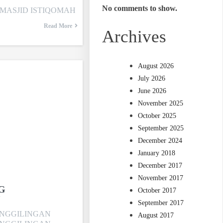
No comments to show.
 MASJID ISTIQOMAH
Read More
Archives
August 2026
July 2026
June 2026
November 2025
October 2025
September 2025
December 2024
January 2018
December 2017
November 2017
G
October 2017
September 2017
ENGGILINGAN
August 2017