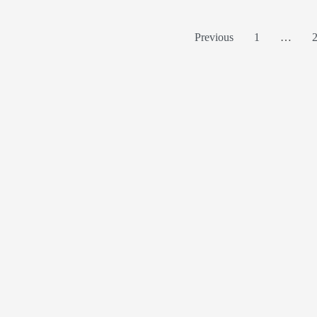
Previous
1
…