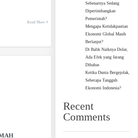
Sebenarnya Sedang
Dipertimbangkan
Pemerintah?
Read More
Mengapa Ketidakpastian
Ekonomi Global Masih
Berlanjut?
Di Balik Naiknya Dolar,
Ada Efek yang Jarang
Dibahas
Ketika Dunia Bergejolak,
Seberapa Tangguh
Ekonomi Indonesia?
Recent
Comments
OMAH