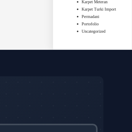
Karpet Meteran
Karpet Turki Import
Permadani
Portofolio
Uncategorized