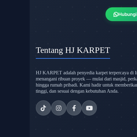
Hubungi
Tentang HJ KARPET
HJ KARPET adalah penyedia karpet terpercaya di I
menangani ribuan proyek — mulai dari masjid, perk
hingga rumah pribadi. Kami hadir untuk memberikan s
tinggi, dan sesuai dengan kebutuhan Anda.