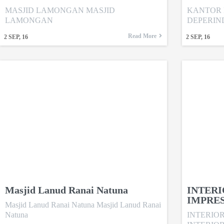
MASJID LAMONGAN MASJID
KANTOR 
LAMONGAN
DEPERIN
Read More
2
SEP, 16
2
SEP, 16
Masjid Lanud Ranai Natuna
INTER
IMPRE
Masjid Lanud Ranai Natuna Masjid Lanud Ranai
Natuna
INTERIO