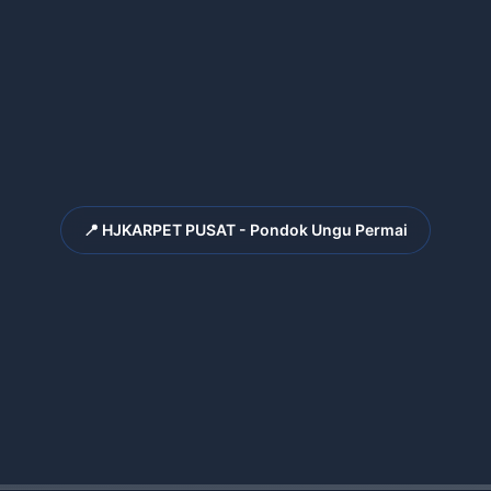
📍 HJKARPET PUSAT - Pondok Ungu Permai