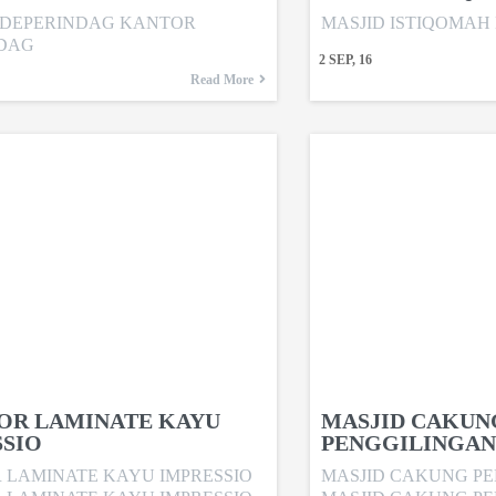
DEPERINDAG KANTOR
MASJID ISTIQOMAH
DAG
2
SEP, 16
Read More
IOR LAMINATE KAYU
MASJID CAKUN
SSIO
PENGGILINGAN
R LAMINATE KAYU IMPRESSIO
MASJID CAKUNG P