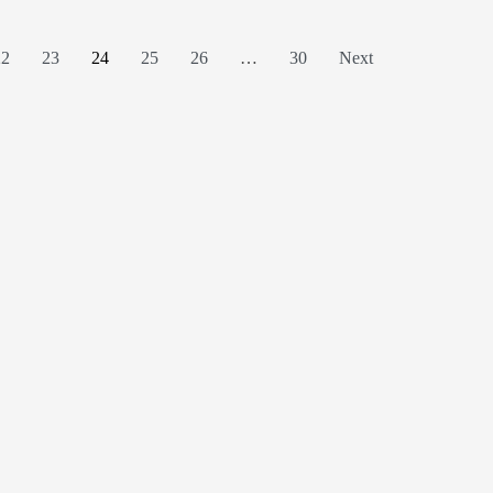
22
23
24
25
26
…
30
Next