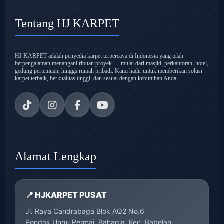
Tentang HJ KARPET
HJ KARPET adalah penyedia karpet terpercaya di Indonesia yang telah
berpengalaman menangani ribuan proyek — mulai dari masjid, perkantoran, hotel,
gedung pertemuan, hingga rumah pribadi. Kami hadir untuk memberikan solusi
karpet terbaik, berkualitas tinggi, dan sesuai dengan kebutuhan Anda.
Alamat Lengkap
📍 HJKARPET PUSAT
Jl. Raya Candrabaga Blok AQ2 No.6
Pondok Ungu Permai, Bahagia, Kec. Babelan