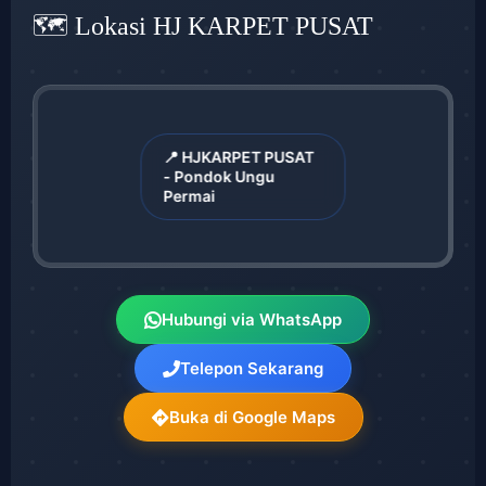
🗺️ Lokasi HJ KARPET PUSAT
📍 HJKARPET PUSAT
- Pondok Ungu
Permai
Hubungi via WhatsApp
Telepon Sekarang
Buka di Google Maps