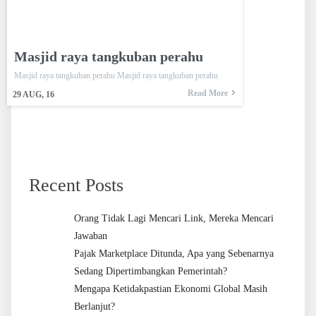
Masjid raya tangkuban perahu
Masjid raya tangkuban perahu Masjid raya tangkuban perahu
Read More
29
AUG, 16
Recent Posts
Orang Tidak Lagi Mencari Link, Mereka Mencari
Jawaban
Pajak Marketplace Ditunda, Apa yang Sebenarnya
Sedang Dipertimbangkan Pemerintah?
Mengapa Ketidakpastian Ekonomi Global Masih
Berlanjut?