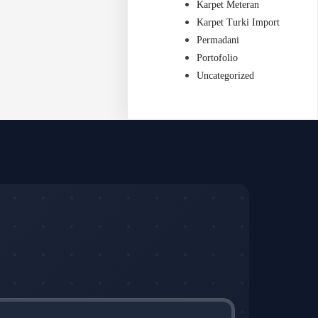
Karpet Meteran
Karpet Turki Import
Permadani
Portofolio
Uncategorized