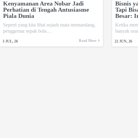
Kenyamanan Area Nobar Jadi
Bisnis y
Perhatian di Tengah Antusiasme
Tapi Bi
Piala Dunia
Besar: I
Seperti yang kita lihat sejauh mata memandang,
Ketika mem
penggemar sepak bola…
banyak ora
Read More
3
JUL, 26
22
JUN, 26