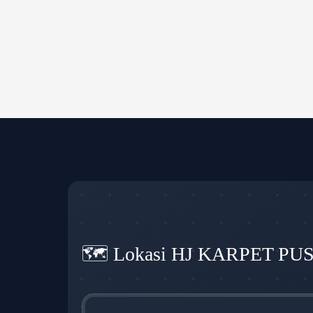
🗺️ Lokasi HJ KARPET PU