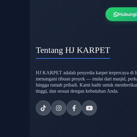
Hubungi
Tentang HJ KARPET
HJ KARPET adalah penyedia karpet terpercaya di I
menangani ribuan proyek — mulai dari masjid, perk
hingga rumah pribadi. Kami hadir untuk memberikan s
tinggi, dan sesuai dengan kebutuhan Anda.