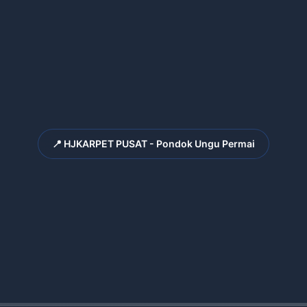
📍 HJKARPET PUSAT - Pondok Ungu Permai