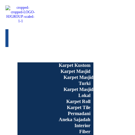
Beranda
Semua Produk
Karpet Kustom
Karpet Masjid
Karpet Masjid
Turki
Karpet Masjid
Lokal
Karpet Roll
Karpet Tile
Permadani
Aneka Sajadah
Interior
Fiber