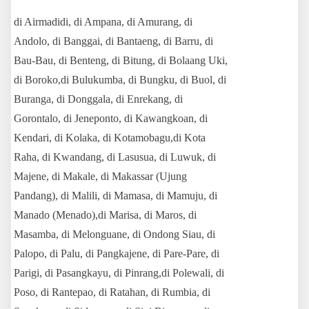
di Airmadidi, di Ampana, di Amurang, di
Andolo, di Banggai, di Bantaeng, di Barru, di
Bau-Bau, di Benteng, di Bitung, di Bolaang Uki,
di Boroko,di Bulukumba, di Bungku, di Buol, di
Buranga, di Donggala, di Enrekang, di
Gorontalo, di Jeneponto, di Kawangkoan, di
Kendari, di Kolaka, di Kotamobagu,di Kota
Raha, di Kwandang, di Lasusua, di Luwuk, di
Majene, di Makale, di Makassar (Ujung
Pandang), di Malili, di Mamasa, di Mamuju, di
Manado (Menado),di Marisa, di Maros, di
Masamba, di Melonguane, di Ondong Siau, di
Palopo, di Palu, di Pangkajene, di Pare-Pare, di
Parigi, di Pasangkayu, di Pinrang,di Polewali, di
Poso, di Rantepao, di Ratahan, di Rumbia, di