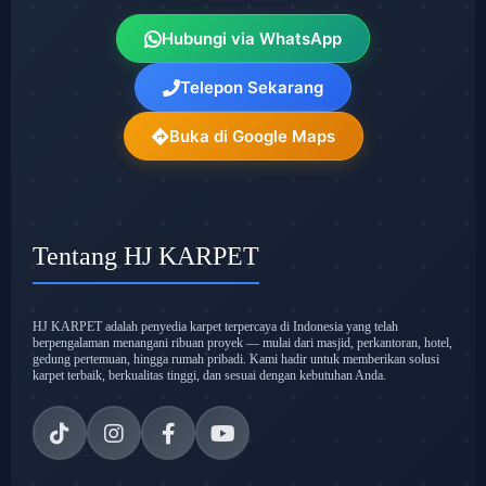
Hubungi via WhatsApp
Telepon Sekarang
Buka di Google Maps
Tentang HJ KARPET
HJ KARPET adalah penyedia karpet terpercaya di Indonesia yang telah
berpengalaman menangani ribuan proyek — mulai dari masjid, perkantoran, hotel,
gedung pertemuan, hingga rumah pribadi. Kami hadir untuk memberikan solusi
karpet terbaik, berkualitas tinggi, dan sesuai dengan kebutuhan Anda.