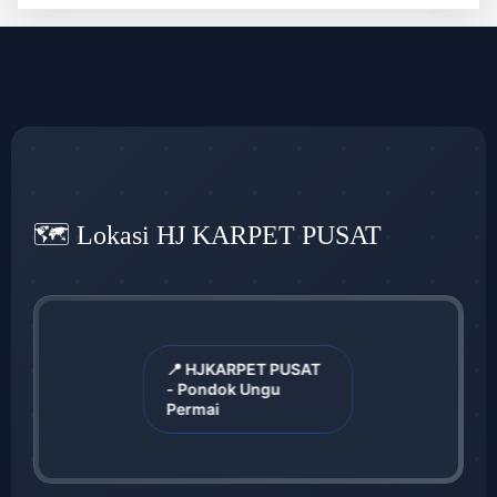
🗺️ Lokasi HJ KARPET PUSAT
📍 HJKARPET PUSAT
- Pondok Ungu
Permai