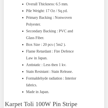
Overall Thickness: 6.5 mm.
Pile Weight: 17 Oz / Sq.yd.
Primary Backing : Nonwoven
Polyester.
Secondary Backing : PVC and
Glass Fiber.
Box Size : 20 pcs ( 5m2 ).
Flame Retardant : Fire Defence
Law in Japan.
Antistatic : Less then 1 kv.
Stain Resistant : Stain Release.
Formaldehyde radiation : Interior
fabrics.
Made in Japan.
Karpet Toli 100W Pin Stripe