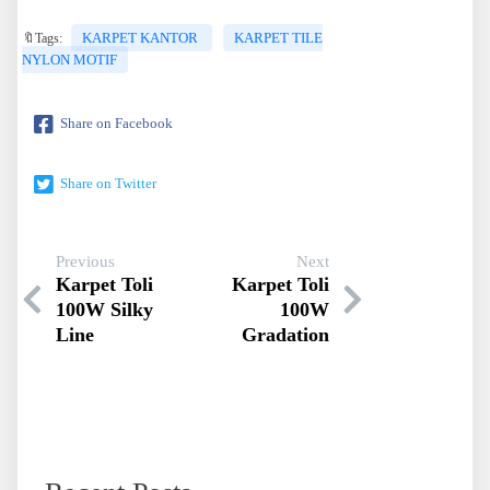
KARPET KANTOR
KARPET TILE
🔖Tags:
NYLON MOTIF
Share on Facebook
Share on Twitter
Previous
Next
Karpet Toli
Karpet Toli
100W Silky
100W
Line
Gradation