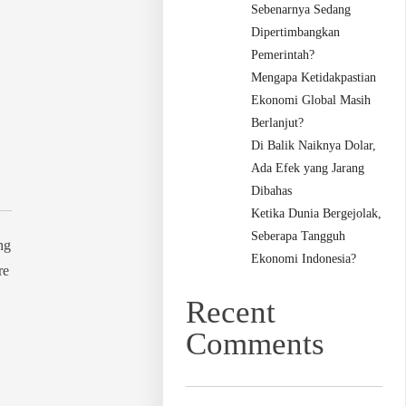
Sebenarnya Sedang
Dipertimbangkan
Pemerintah?
Mengapa Ketidakpastian
Ekonomi Global Masih
Berlanjut?
Di Balik Naiknya Dolar,
Ada Efek yang Jarang
Dibahas
Ketika Dunia Bergejolak,
Seberapa Tangguh
ng
Ekonomi Indonesia?
re
Recent
Comments