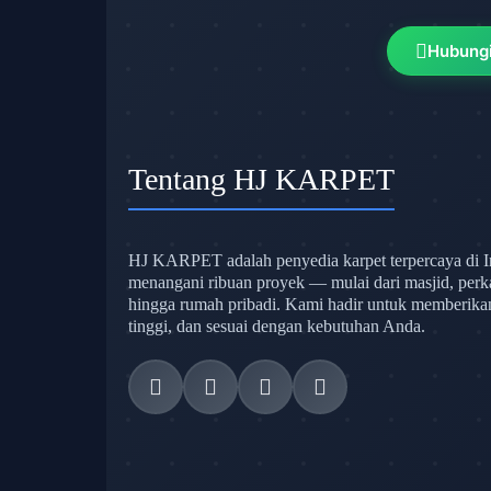
Hubung
Tentang HJ KARPET
HJ KARPET adalah penyedia karpet terpercaya di I
menangani ribuan proyek — mulai dari masjid, perk
hingga rumah pribadi. Kami hadir untuk memberikan s
tinggi, dan sesuai dengan kebutuhan Anda.