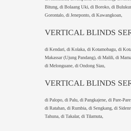
Bitung, di Bolaang Uki, di Boroko, di Buluku
Gorontalo, di Jeneponto, di Kawangkoan,
VERTICAL BLINDS SER
di Kendari, di Kolaka, di Kotamobagu, di Kot
Makassar (Ujung Pandang), di Malili, di Mam
di Melonguane, di Ondong Siau,
VERTICAL BLINDS SER
di Palopo, di Palu, di Pangkajene, di Pare-Pare
di Ratahan, di Rumbia, di Sengkang, di Sidenr
Tahuna, di Takalar, di Tilamuta,