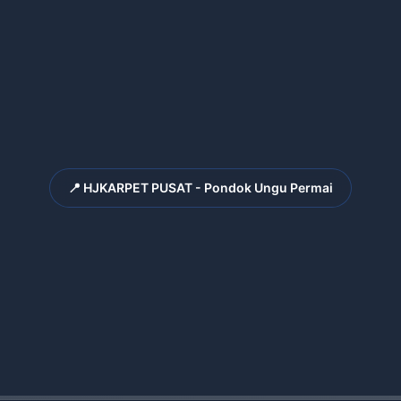
📍 HJKARPET PUSAT - Pondok Ungu Permai