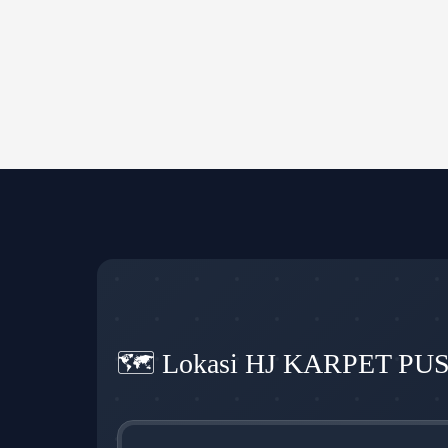
🗺️ Lokasi HJ KARPET PU