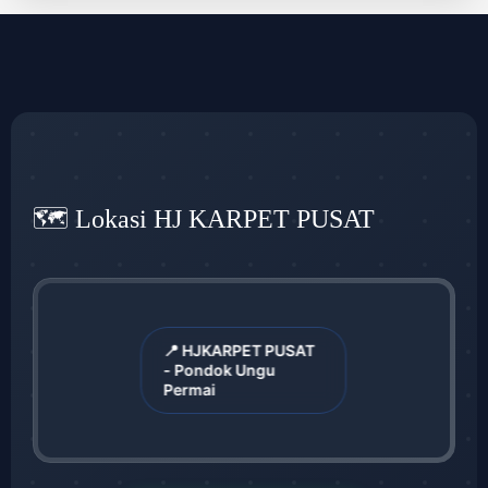
🗺️ Lokasi HJ KARPET PUSAT
📍 HJKARPET PUSAT
- Pondok Ungu
Permai