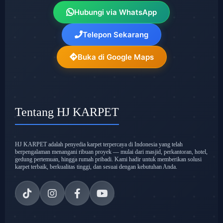
Hubungi via WhatsApp
Telepon Sekarang
Buka di Google Maps
Tentang HJ KARPET
HJ KARPET adalah penyedia karpet terpercaya di Indonesia yang telah
berpengalaman menangani ribuan proyek — mulai dari masjid, perkantoran, hotel,
gedung pertemuan, hingga rumah pribadi. Kami hadir untuk memberikan solusi
karpet terbaik, berkualitas tinggi, dan sesuai dengan kebutuhan Anda.