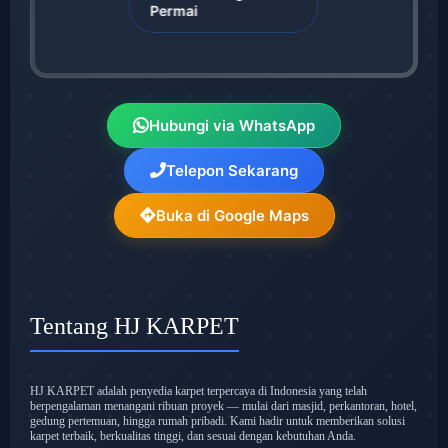
Permai
Hubungi via WhatsApp
Telepon Sekarang
Buka di Google Maps
Tentang HJ KARPET
HJ KARPET adalah penyedia karpet terpercaya di Indonesia yang telah
berpengalaman menangani ribuan proyek — mulai dari masjid, perkantoran, hotel,
gedung pertemuan, hingga rumah pribadi. Kami hadir untuk memberikan solusi
karpet terbaik, berkualitas tinggi, dan sesuai dengan kebutuhan Anda.