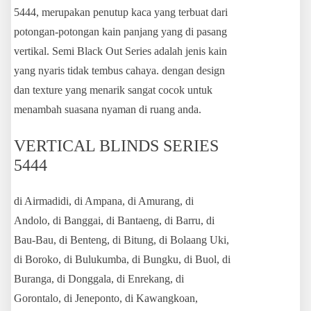
5444, merupakan penutup kaca yang terbuat dari
potongan-potongan kain panjang yang di pasang
vertikal. Semi Black Out Series adalah jenis kain
yang nyaris tidak tembus cahaya. dengan design
dan texture yang menarik sangat cocok untuk
menambah suasana nyaman di ruang anda.
VERTICAL BLINDS SERIES
5444
di Airmadidi, di Ampana, di Amurang, di
Andolo, di Banggai, di Bantaeng, di Barru, di
Bau-Bau, di Benteng, di Bitung, di Bolaang Uki,
di Boroko, di Bulukumba, di Bungku, di Buol, di
Buranga, di Donggala, di Enrekang, di
Gorontalo, di Jeneponto, di Kawangkoan,