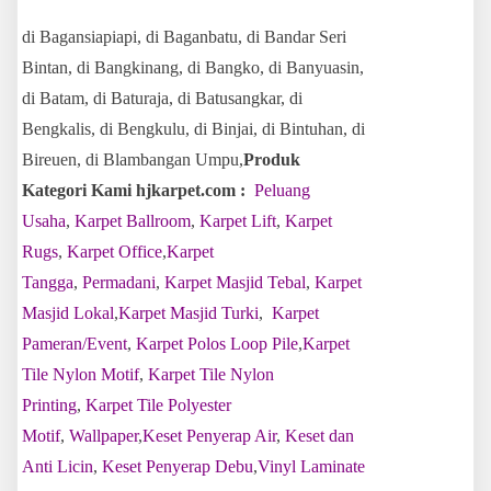
di Bagansiapiapi, di Baganbatu, di Bandar Seri
Bintan, di Bangkinang, di Bangko, di Banyuasin,
di Batam, di Baturaja, di Batusangkar, di
Bengkalis, di Bengkulu, di Binjai, di Bintuhan, di
Bireuen, di Blambangan Umpu,
Produk
Kategori Kami hjkarpet.com :
Peluang
Usaha
,
Karpet Ballroom
,
Karpet Lift
,
Karpet
Rugs
,
Karpet Office
,
Karpet
Tangga
,
Permadani
,
Karpet Masjid Tebal
,
Karpet
Masjid Lokal
,
Karpet Masjid Turki
,
Karpet
Pameran/Event
,
Karpet Polos Loop Pile
,
Karpet
Tile Nylon Motif
,
Karpet Tile Nylon
Printing
,
Karpet Tile Polyester
Motif
,
Wallpaper
,
Keset Penyerap Air
,
Keset dan
Anti Licin
,
Keset Penyerap Debu
,
Vinyl Laminate