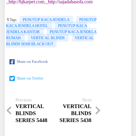
,
http://hjkarpet.com
,
http://sajadahasofa.com
PENUTUP KACA JENDELA
PENUTUP
🔖Tags:
KACA JENDELA HOTEL
PENUTUP KACA
JENDELA KANTOR
PENUTUP KACA JENDELA
RUMAH
VERTICAL BLINDS
VERTICAL
BLINDS SEMI BLACK OUT
Share on Facebook
Share on Twitter
Previous
Next
VERTICAL
VERTICAL
BLINDS
BLINDS
SERIES 5448
SERIES 5438