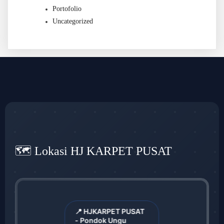
Portofolio
Uncategorized
🗺️ Lokasi HJ KARPET PUSAT
📍 HJKARPET PUSAT
- Pondok Ungu