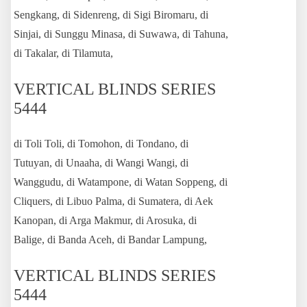
Sengkang, di Sidenreng, di Sigi Biromaru, di
Sinjai, di Sunggu Minasa, di Suwawa, di Tahuna,
di Takalar, di Tilamuta,
VERTICAL BLINDS SERIES
5444
di Toli Toli, di Tomohon, di Tondano, di
Tutuyan, di Unaaha, di Wangi Wangi, di
Wanggudu, di Watampone, di Watan Soppeng, di
Cliquers, di Libuo Palma, di Sumatera, di Aek
Kanopan, di Arga Makmur, di Arosuka, di
Balige, di Banda Aceh, di Bandar Lampung,
VERTICAL BLINDS SERIES
5444