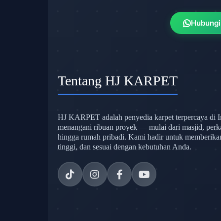
Hubungi
Tentang HJ KARPET
HJ KARPET adalah penyedia karpet terpercaya di I
menangani ribuan proyek — mulai dari masjid, perk
hingga rumah pribadi. Kami hadir untuk memberikan s
tinggi, dan sesuai dengan kebutuhan Anda.