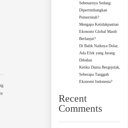
Sebenarnya Sedang
Dipertimbangkan
Pemerintah?
Mengapa Ketidakpastian
Ekonomi Global Masih
Berlanjut?
Di Balik Naiknya Dolar,
Ada Efek yang Jarang
Dibahas
Ketika Dunia Bergejolak,
Seberapa Tangguh
Ekonomi Indonesia?
ng
re
Recent
Comments