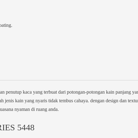
oating.
nutup kaca yang terbuat dari potongan-potongan kain panjang ya
ah jenis kain yang nyaris tidak tembus cahaya. dengan design dan textu
uasana nyaman di ruang anda.
IES 5448