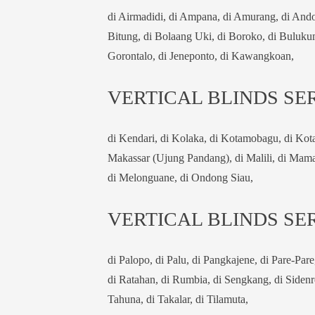
di Airmadidi, di Ampana, di Amurang, di Andol
Bitung, di Bolaang Uki, di Boroko, di Buluku
Gorontalo, di Jeneponto, di Kawangkoan,
VERTICAL BLINDS SER
di Kendari, di Kolaka, di Kotamobagu, di Kot
Makassar (Ujung Pandang), di Malili, di Mam
di Melonguane, di Ondong Siau,
VERTICAL BLINDS SER
di Palopo, di Palu, di Pangkajene, di Pare-Pare
di Ratahan, di Rumbia, di Sengkang, di Sidenr
Tahuna, di Takalar, di Tilamuta,