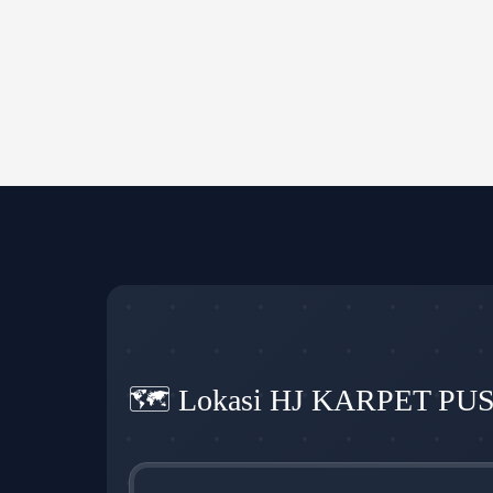
🗺️ Lokasi HJ KARPET PU