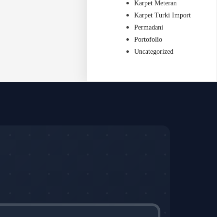
Karpet Meteran
Karpet Turki Import
Permadani
Portofolio
Uncategorized