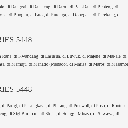
o, di Banggai, di Bantaeng, di Barru, di Bau-Bau, di Benteng, di
mba, di Bungku, di Buol, di Buranga, di Donggala, di Enrekang, di
IES 5448
a Raha, di Kwandang, di Lasusua, di Luwuk, di Majene, di Makale, di
asa, di Mamuju, di Manado (Menado), di Marisa, di Maros, di Masamba
IES 5448
, di Parigi, di Pasangkayu, di Pinrang, di Polewali, di Poso, di Rantepa
eng, di Sigi Biromaru, di Sinjai, di Sunggu Minasa, di Suwawa, di