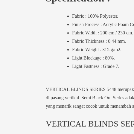
Fabric : 100% Polyester.
Finish Process : Acrylic Foam C
Fabric Width : 200 cm / 230 cm.
Fabric Thickness : 0,44 mm.
Fabric Weight : 315 g/m2.
Light Blockage : 80%.
Light Fastness : Grade 7.
VERTICAL BLINDS SERIES 5448 merupakan pe
di pasang vertikal. Semi Black Out Series adal
yang menarik sangat cocok untuk menambah s
VERTICAL BLINDS SER