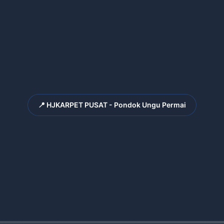
📍 HJKARPET PUSAT - Pondok Ungu Permai