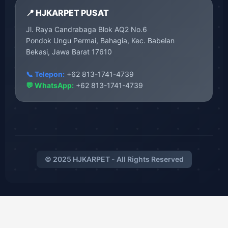
📍 HJKARPET PUSAT
Jl. Raya Candrabaga Blok AQ2 No.6
Pondok Ungu Permai, Bahagia, Kec. Babelan
Bekasi, Jawa Barat 17610
📞 Telepon:
+62 813-1741-4739
💬 WhatsApp:
+62 813-1741-4739
© 2025 HJKARPET - All Rights Reserved