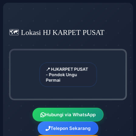
🗺️ Lokasi HJ KARPET PUSAT
📍 HJKARPET PUSAT
- Pondok Ungu
Permai
Hubungi via WhatsApp
Telepon Sekarang