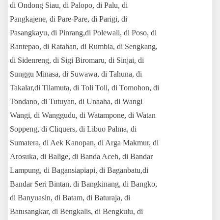
di Ondong Siau, di Palopo, di Palu, di
Pangkajene, di Pare-Pare, di Parigi, di
Pasangkayu, di Pinrang,di Polewali, di Poso, di
Rantepao, di Ratahan, di Rumbia, di Sengkang,
di Sidenreng, di Sigi Biromaru, di Sinjai, di
Sunggu Minasa, di Suwawa, di Tahuna, di
Takalar,di Tilamuta, di Toli Toli, di Tomohon, di
Tondano, di Tutuyan, di Unaaha, di Wangi
Wangi, di Wanggudu, di Watampone, di Watan
Soppeng, di Cliquers, di Libuo Palma, di
Sumatera, di Aek Kanopan, di Arga Makmur, di
Arosuka, di Balige, di Banda Aceh, di Bandar
Lampung, di Bagansiapiapi, di Baganbatu,di
Bandar Seri Bintan, di Bangkinang, di Bangko,
di Banyuasin, di Batam, di Baturaja, di
Batusangkar, di Bengkalis, di Bengkulu, di