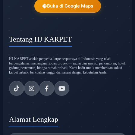
Buka di Google Maps
Tentang HJ KARPET
HJ KARPET adalah penyedia karpet terpercaya di Indonesia yang telah
berpengalaman menangani ribuan proyek — mulai dari masjid, perkantoran, hotel,
gedung pertemuan, hingga rumah pribadi. Kami hadir untuk memberikan solusi
karpet terbaik, berkualitas tinggi, dan sesuai dengan kebutuhan Anda.
Alamat Lengkap