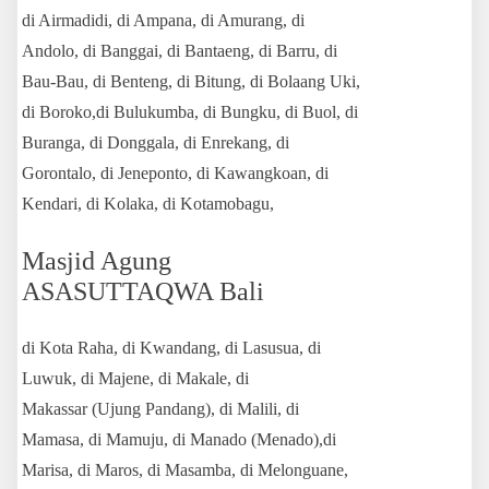
di Airmadidi, di Ampana, di Amurang, di
Andolo, di Banggai, di Bantaeng, di Barru, di
Bau-Bau, di Benteng, di Bitung, di Bolaang Uki,
di Boroko,di Bulukumba, di Bungku, di Buol, di
Buranga, di Donggala, di Enrekang, di
Gorontalo, di Jeneponto, di Kawangkoan, di
Kendari, di Kolaka, di Kotamobagu,
Masjid Agung
ASASUTTAQWA Bali
di Kota Raha, di Kwandang, di Lasusua, di
Luwuk, di Majene, di Makale, di
Makassar (Ujung Pandang), di Malili, di
Mamasa, di Mamuju, di Manado (Menado),di
Marisa, di Maros, di Masamba, di Melonguane,