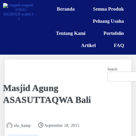
Beranda
Semua Produk
Peluang Usaha
Tentang Kami
Portofolio
Artikel
FAQ
Search
Masjid Agung
ASASUTTAQWA Bali
elu_kasep
September 18, 2015