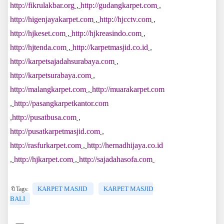
http://fikrulakbar.org
,
http://gudangkarpet.com
,
http://higenjayakarpet.com
,
http://hjcctv.com
,
http://hjkeset.com
,
http://hjkreasindo.com
,
http://hjtenda.com
,
http://karpetmasjid.co.id
,
http://karpetsajadahsurabaya.com
,
http://karpetsurabaya.com
,
http://malangkarpet.com
,
http://muarakarpet.com
,
http://pasangkarpetkantor.com
,
http://pusatbusa.com
,
http://pusatkarpetmasjid.com
,
http://rasfurkarpet.com
,
http://hernadhijaya.co.id
,
http://hjkarpet.com
,
http://sajadahasofa.com
KARPET MASJID
KARPET MASJID
🔖Tags:
BALI