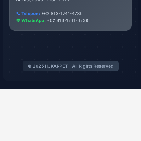
📞 Telepon:
+62 813-1741-4739
💬 WhatsApp:
+62 813-1741-4739
© 2025 HJKARPET - All Rights Reserved