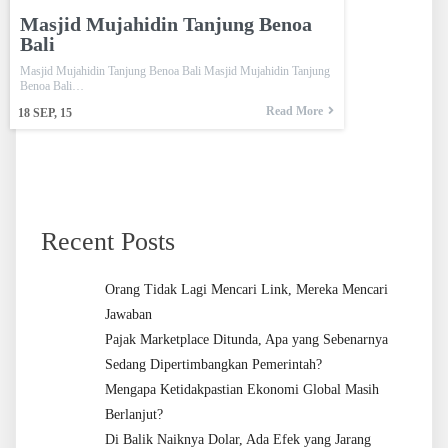
Masjid Mujahidin Tanjung Benoa
Bali
Masjid Mujahidin Tanjung Benoa Bali Masjid Mujahidin Tanjung
Benoa Bali…
Read More
18
SEP, 15
Recent Posts
Orang Tidak Lagi Mencari Link, Mereka Mencari
Jawaban
Pajak Marketplace Ditunda, Apa yang Sebenarnya
Sedang Dipertimbangkan Pemerintah?
Mengapa Ketidakpastian Ekonomi Global Masih
Berlanjut?
Di Balik Naiknya Dolar, Ada Efek yang Jarang