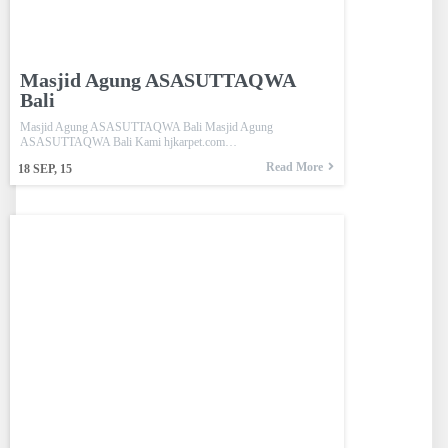
Masjid Agung ASASUTTAQWA
Bali
Masjid Agung ASASUTTAQWA Bali Masjid Agung
ASASUTTAQWA Bali Kami hjkarpet.com…
Read More
18
SEP, 15