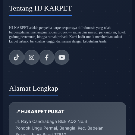
Tentang HJ KARPET
HJ KARPET adalah penyedia karpet terpercaya di Indonesia yang telah
berpengalaman menangani ribuan proyek — mulai dari masjid, perkantoran, hotel,
gedung pertemuan, hingga rumah pribadi. Kami hadir untuk memberikan solusi
karpet terbaik, berkualitas tinggi, dan sesuai dengan kebutuhan Anda.
Alamat Lengkap
📍 HJKARPET PUSAT
Jl. Raya Candrabaga Blok AQ2 No.6
Pondok Ungu Permai, Bahagia, Kec. Babelan
Bekasi, Jawa Barat 17610