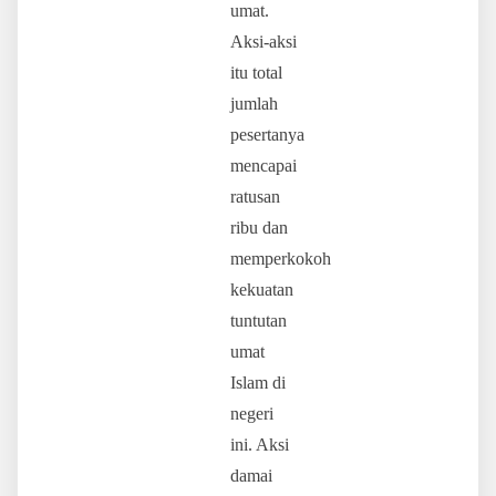
umat.
Aksi-aksi
itu total
jumlah
pesertanya
mencapai
ratusan
ribu dan
memperkokoh
kekuatan
tuntutan
umat
Islam di
negeri
ini. Aksi
damai