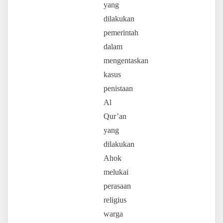
yang
dilakukan
pemerintah
dalam
mengentaskan
kasus
penistaan
Al
Qur’an
yang
dilakukan
Ahok
melukai
perasaan
religius
warga