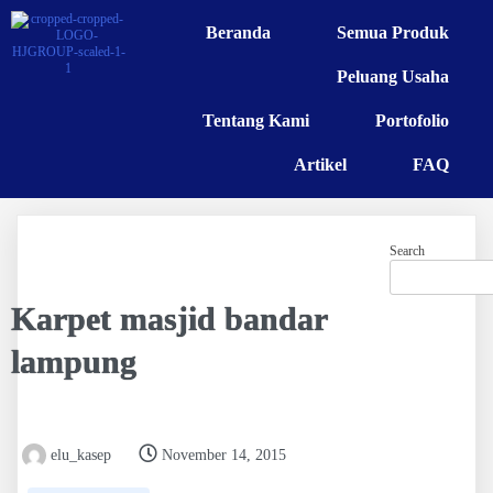
Beranda
Semua Produk
Peluang Usaha
Tentang Kami
Portofolio
Artikel
FAQ
Search
Karpet masjid bandar
lampung
elu_kasep
November 14, 2015