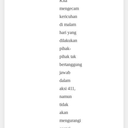
Kita
mengecam
kericuhan
di malam
hari yang
dilakukan
pihak-
pihak tak
bertanggung
jawab
dalam
aksi 411,
namun
tidak
akan
mengurangi