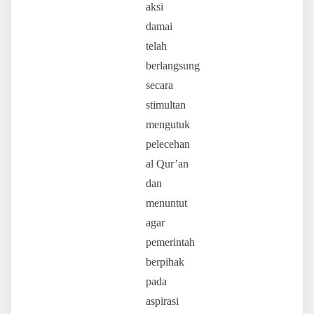
aksi
damai
telah
berlangsung
secara
stimultan
mengutuk
pelecehan
al Qur’an
dan
menuntut
agar
pemerintah
berpihak
pada
aspirasi