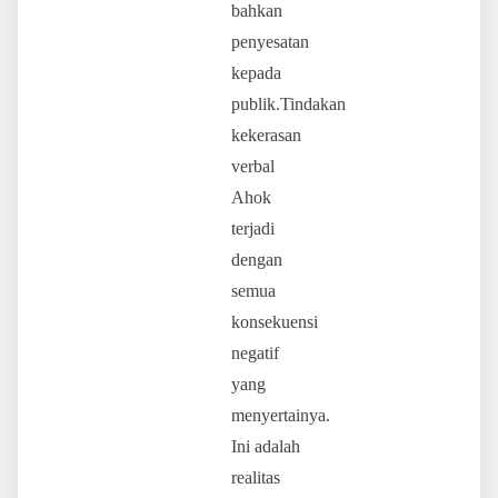
bahkan
penyesatan
kepada
publik.Tindakan
kekerasan
verbal
Ahok
terjadi
dengan
semua
konsekuensi
negatif
yang
menyertainya.
Ini adalah
realitas