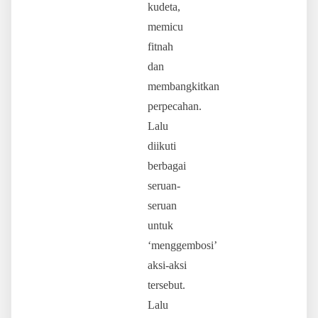
kudeta,
memicu
fitnah
dan
membangkitkan
perpecahan.
Lalu
diikuti
berbagai
seruan-
seruan
untuk
‘menggembosi’
aksi-aksi
tersebut.
Lalu