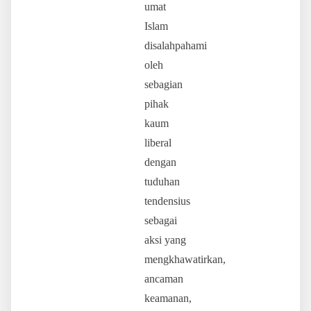
umat
Islam
disalahpahami
oleh
sebagian
pihak
kaum
liberal
dengan
tuduhan
tendensius
sebagai
aksi yang
mengkhawatirkan,
ancaman
keamanan,