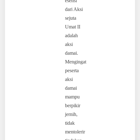
esensi
dari Aksi
sejuta
Umat II
adalah
aksi
damai.
Mengingat
peserta
aksi
damai
mampu
berpikir
jernih,
tidak
mentolerir