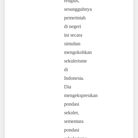
religius,
sesungguhnya
pemerintah
di negeri
ini secara
simultan
mengokohkan
sekulerisme
di
Indonesia.
Dia
mengekspresikan
pondasi
sekuler,
sementara
pondasi