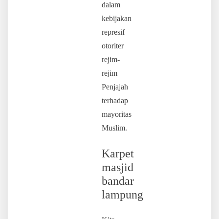
dalam
kebijakan
represif
otoriter
rejim-
rejim
Penjajah
terhadap
mayoritas
Muslim.
Karpet
masjid
bandar
lampung