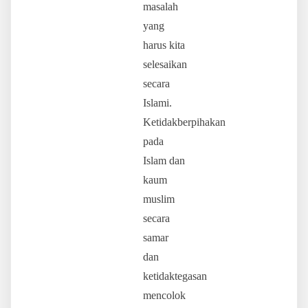
masalah
yang
harus kita
selesaikan
secara
Islami.
Ketidakberpihakan
pada
Islam dan
kaum
muslim
secara
samar
dan
ketidaktegasan
mencolok