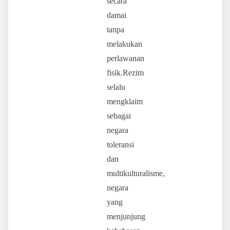
secara
damai
tanpa
melakukan
perlawanan
fisik.Rezim
selalu
mengklaim
sebagai
negara
toleransi
dan
multikulturalisme,
negara
yang
menjunjung