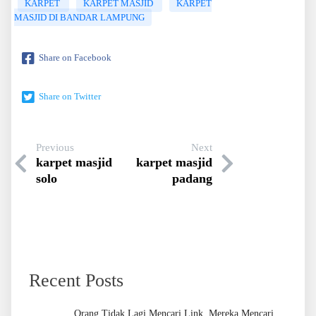
KARPET
KARPET MASJID
KARPET
MASJID DI BANDAR LAMPUNG
Share on Facebook
Share on Twitter
Previous
Next
karpet masjid
karpet masjid
solo
padang
Recent Posts
Orang Tidak Lagi Mencari Link, Mereka Mencari