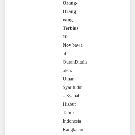
Orang-
Orang
yang
Terbius
10
Nov
bawa
al
QuranDitulis
oleh:
Umar
Syarifudin
– Syabab
Hizbut
Tahrir
Indonesia
Rangkaian