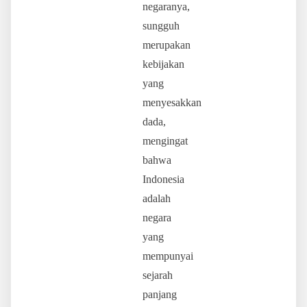
negaranya,
sungguh
merupakan
kebijakan
yang
menyesakkan
dada,
mengingat
bahwa
Indonesia
adalah
negara
yang
mempunyai
sejarah
panjang