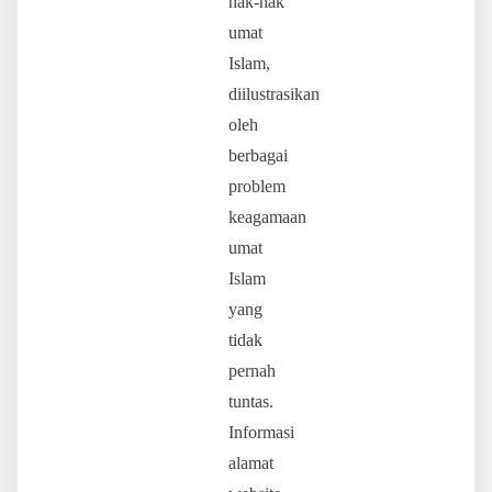
hak-hak
umat
Islam,
diilustrasikan
oleh
berbagai
problem
keagamaan
umat
Islam
yang
tidak
pernah
tuntas.
Informasi
alamat