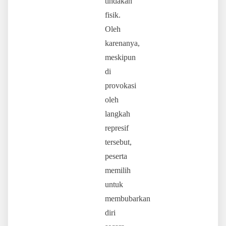
tindakan
fisik.
Oleh
karenanya,
meskipun
di
provokasi
oleh
langkah
represif
tersebut,
peserta
memilih
untuk
membubarkan
diri