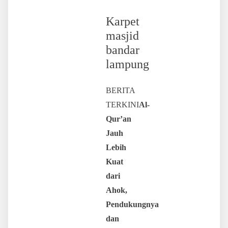
Karpet
masjid
bandar
lampung
BERITA
TERKINI
Al-
Qur’an
Jauh
Lebih
Kuat
dari
Ahok,
Pendukungnya
dan