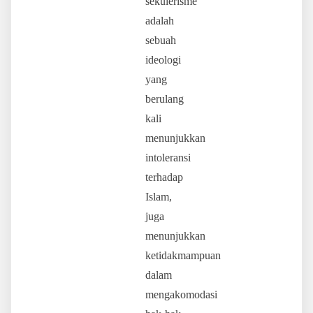
sekulerisme
adalah
sebuah
ideologi
yang
berulang
kali
menunjukkan
intoleransi
terhadap
Islam,
juga
menunjukkan
ketidakmampuan
dalam
mengakomodasi