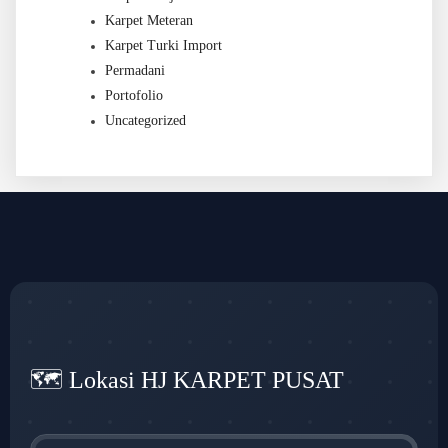
Karpet Meteran
Karpet Turki Import
Permadani
Portofolio
Uncategorized
🗺️ Lokasi HJ KARPET PUSAT