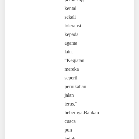
kental
sekali
toleransi
kepada
agama
lain.
“Kegiatan
mereka
seperti
pernikahan
jalan
terus,”
bebernya.Bahkan
cuaca
pun
teduh.