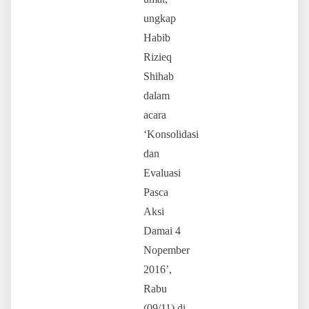
ungkap
Habib
Rizieq
Shihab
dalam
acara
‘Konsolidasi
dan
Evaluasi
Pasca
Aksi
Damai 4
Nopember
2016’,
Rabu
(09/11) di