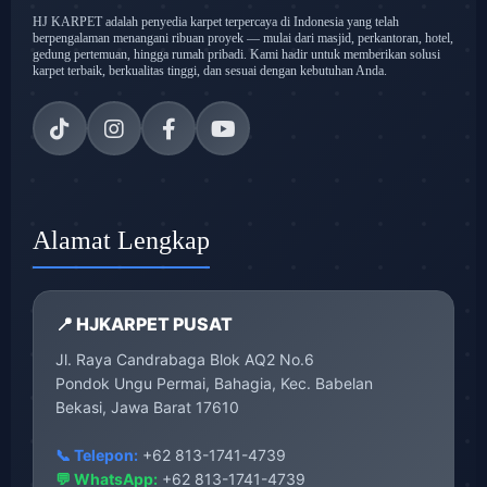
HJ KARPET adalah penyedia karpet terpercaya di Indonesia yang telah
berpengalaman menangani ribuan proyek — mulai dari masjid, perkantoran, hotel,
gedung pertemuan, hingga rumah pribadi. Kami hadir untuk memberikan solusi
karpet terbaik, berkualitas tinggi, dan sesuai dengan kebutuhan Anda.
Alamat Lengkap
📍 HJKARPET PUSAT
Jl. Raya Candrabaga Blok AQ2 No.6
Pondok Ungu Permai, Bahagia, Kec. Babelan
Bekasi, Jawa Barat 17610
📞 Telepon:
+62 813-1741-4739
💬 WhatsApp:
+62 813-1741-4739