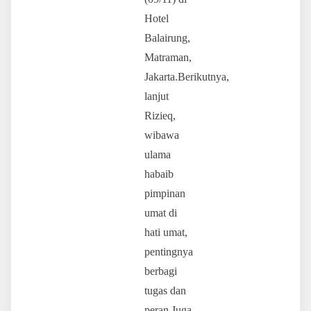
Hotel
Balairung,
Matraman,
Jakarta.Berikutnya,
lanjut
Rizieq,
wibawa
ulama
habaib
pimpinan
umat di
hati umat,
pentingnya
berbagi
tugas dan
peran.Juga