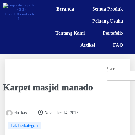
Beranda
Semua Produk
Peluang Usaha
Tentang Kami
Portofolio
Artikel
FAQ
Search
Karpet masjid manado
elu_kasep
November 14, 2015
Tak Berkategori