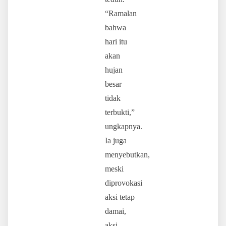
“Ramalan
bahwa
hari itu
akan
hujan
besar
tidak
terbukti,”
ungkapnya.
Ia juga
menyebutkan,
meski
diprovokasi
aksi tetap
damai,
aksi