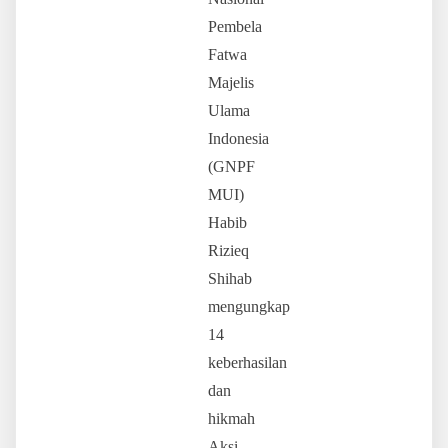
Pembela
Fatwa
Majelis
Ulama
Indonesia
(GNPF
MUI)
Habib
Rizieq
Shihab
mengungkap
14
keberhasilan
dan
hikmah
Aksi