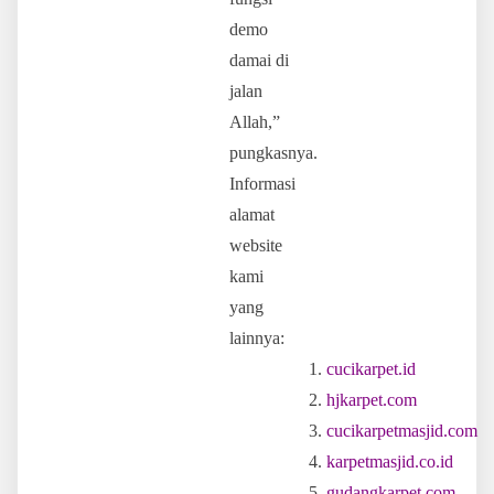
demo
damai di
jalan
Allah,”
pungkasnya.
Informasi
alamat
website
kami
yang
lainnya:
cucikarpet.id
hjkarpet.com
cucikarpetmasjid.com
karpetmasjid.co.id
gudangkarpet.com