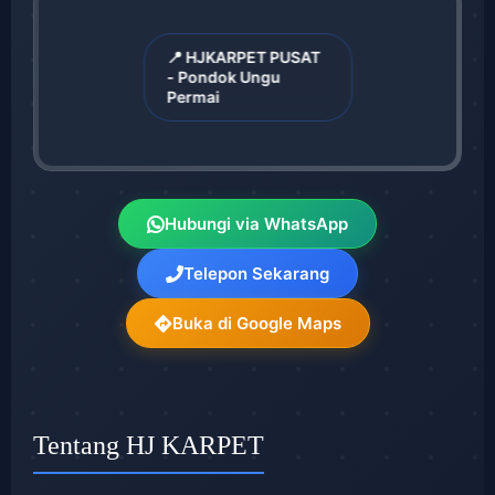
📍 HJKARPET PUSAT
- Pondok Ungu
Permai
Hubungi via WhatsApp
Telepon Sekarang
Buka di Google Maps
Tentang HJ KARPET