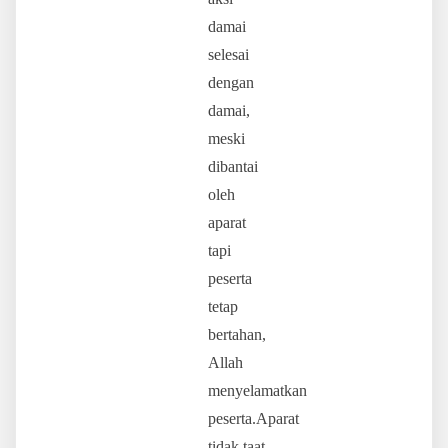
damai
selesai
dengan
damai,
meski
dibantai
oleh
aparat
tapi
peserta
tetap
bertahan,
Allah
menyelamatkan
peserta.Aparat
tidak taat