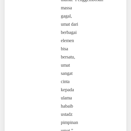
massa
gagal,
umat dari
berbagai
elemen
bisa
bersatu,
umat
sangat
cinta
kepada
ulama
habaib
ustadz
pimpinan
umat,”