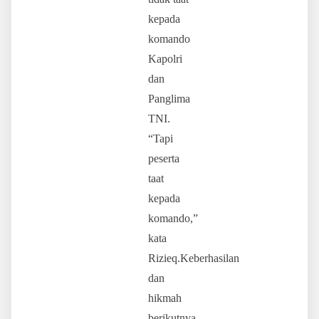
kepada
komando
Kapolri
dan
Panglima
TNI.
“Tapi
peserta
taat
kepada
komando,”
kata
Rizieq.Keberhasilan
dan
hikmah
berikutnya,