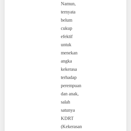
Namun,
ternyata
belum
cukup
efektif
untuk
menekan
angka
kekerasa
terhadap
perempuan
dan anak,
salah
satunya
KDRT
(Kekerasan