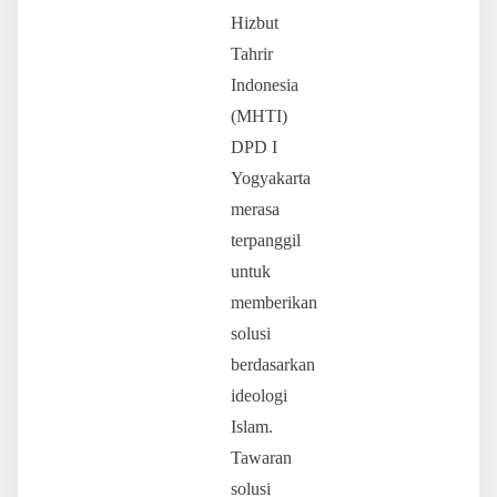
Hizbut
Tahrir
Indonesia
(MHTI)
DPD I
Yogyakarta
merasa
terpanggil
untuk
memberikan
solusi
berdasarkan
ideologi
Islam.
Tawaran
solusi