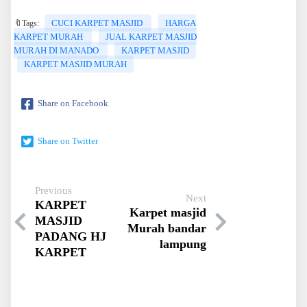
CUCI KARPET MASJID
HARGA
🔖Tags:
KARPET MURAH
JUAL KARPET MASJID
MURAH DI MANADO
KARPET MASJID
KARPET MASJID MURAH
Share on Facebook
Share on Twitter
Previous
Next
KARPET
Karpet masjid
MASJID
Murah bandar
PADANG HJ
lampung
KARPET