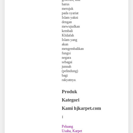
harus
merujuk
pada syariat
Islam yakni
dengan
mewujudkan
kembali
Khilafah
Islam yang
akan
mengembalikan
fungsi
negara
sebagai
junnah
(pelindung)
bagi
rakyatnya.
Produk
Kategori
Kami hjkarpet.com
:
Peluang
Usaha
,
Karpet