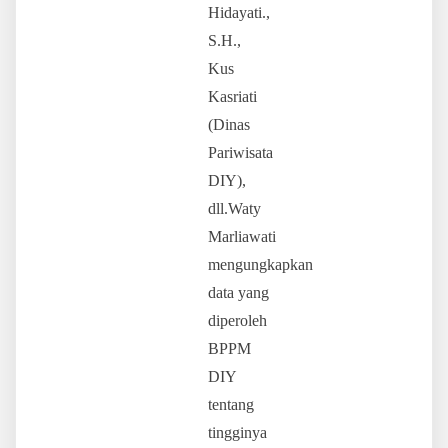
Hidayati.,
S.H.,
Kus
Kasriati
(Dinas
Pariwisata
DIY),
dll.Waty
Marliawati
mengungkapkan
data yang
diperoleh
BPPM
DIY
tentang
tingginya