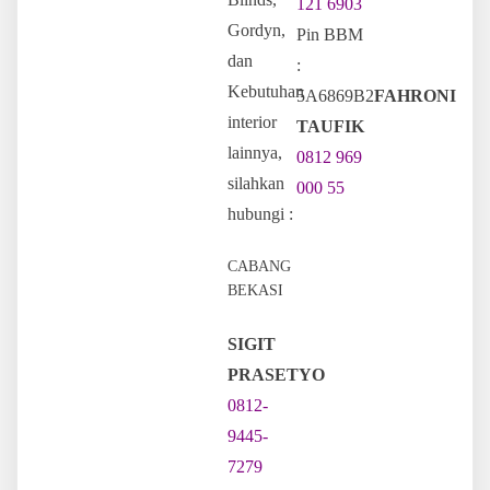
121 6903
Gordyn,
Pin BBM
dan
:
Kebutuhan
5A6869B2
FAHRONI
interior
TAUFIK
lainnya,
0812 969
silahkan
000 55
hubungi :
CABANG
BEKASI
SIGIT
PRASETYO
0812-
9445-
7279