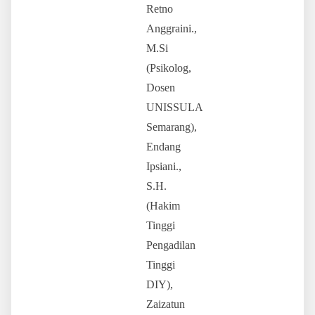
Retno
Anggraini.,
M.Si
(Psikolog,
Dosen
UNISSULA
Semarang),
Endang
Ipsiani.,
S.H.
(Hakim
Tinggi
Pengadilan
Tinggi
DIY),
Zaizatun