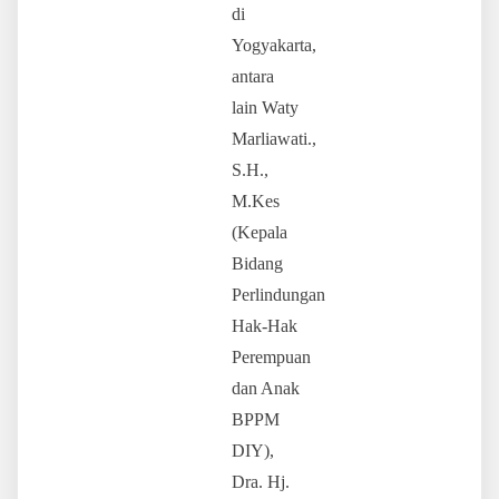
di
Yogyakarta,
antara
lain Waty
Marliawati.,
S.H.,
M.Kes
(Kepala
Bidang
Perlindungan
Hak-Hak
Perempuan
dan Anak
BPPM
DIY),
Dra. Hj.