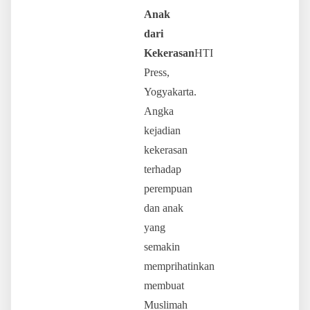
Anak
dari
Kekerasan
HTI
Press,
Yogyakarta.
Angka
kejadian
kekerasan
terhadap
perempuan
dan anak
yang
semakin
memprihatinkan
membuat
Muslimah