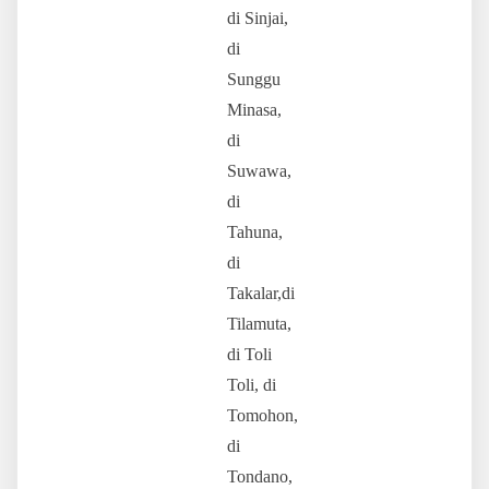
di Sinjai,
di
Sunggu
Minasa,
di
Suwawa,
di
Tahuna,
di
Takalar,di
Tilamuta,
di Toli
Toli, di
Tomohon,
di
Tondano,