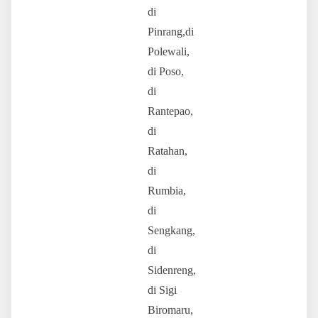
di
Pinrang,di
Polewali,
di Poso,
di
Rantepao,
di
Ratahan,
di
Rumbia,
di
Sengkang,
di
Sidenreng,
di Sigi
Biromaru,