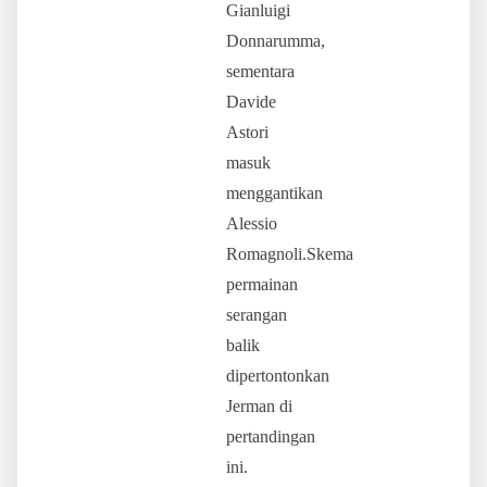
Gianluigi
Donnarumma,
sementara
Davide
Astori
masuk
menggantikan
Alessio
Romagnoli.Skema
permainan
serangan
balik
dipertontonkan
Jerman di
pertandingan
ini.