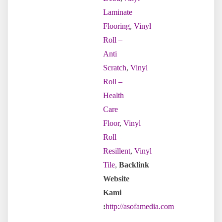
Laminate
Flooring
,
Vinyl
Roll –
Anti
Scratch
,
Vinyl
Roll –
Health
Care
Floor
,
Vinyl
Roll –
Resillent
,
Vinyl
Tile
,
Backlink
Website
Kami
:
http://asofamedia.com
,