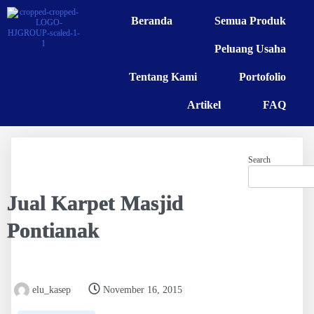
Beranda
Semua Produk
Peluang Usaha
Tentang Kami
Portofolio
Artikel
FAQ
Search
Jual Karpet Masjid
Pontianak
elu_kasep
November 16, 2015