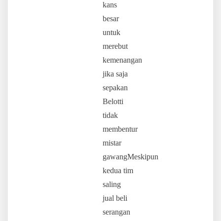
kans
besar
untuk
merebut
kemenangan
jika saja
sepakan
Belotti
tidak
membentur
mistar
gawangMeskipun
kedua tim
saling
jual beli
serangan