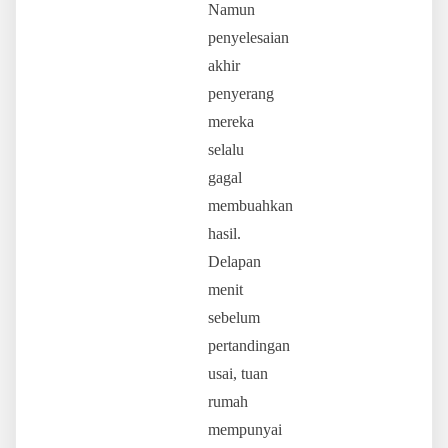
Namun
penyelesaian
akhir
penyerang
mereka
selalu
gagal
membuahkan
hasil.
Delapan
menit
sebelum
pertandingan
usai, tuan
rumah
mempunyai