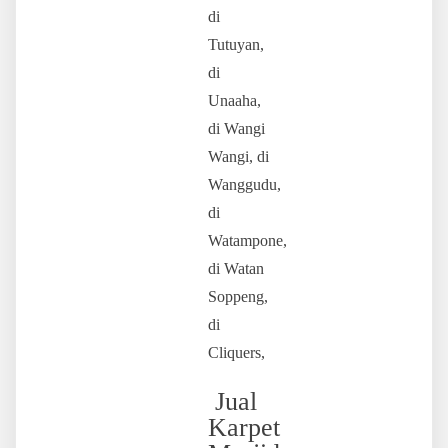
di
Tutuyan,
di
Unaaha,
di Wangi
Wangi, di
Wanggudu,
di
Watampone,
di Watan
Soppeng,
di
Cliquers,
Jual
Karpet