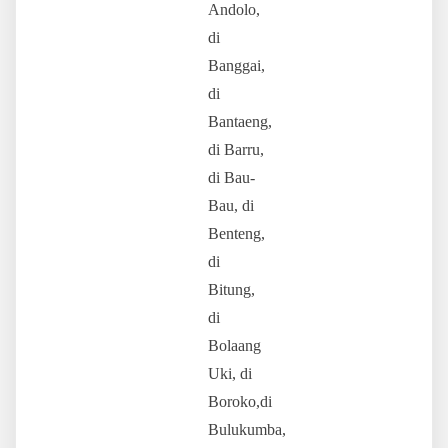
Andolo,
di
Banggai,
di
Bantaeng,
di Barru,
di Bau-
Bau, di
Benteng,
di
Bitung,
di
Bolaang
Uki, di
Boroko,di
Bulukumba,