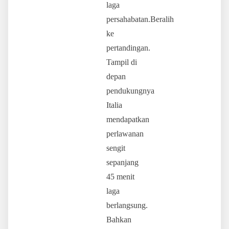
laga
persahabatan.Beralih
ke
pertandingan.
Tampil di
depan
pendukungnya
Italia
mendapatkan
perlawanan
sengit
sepanjang
45 menit
laga
berlangsung.
Bahkan