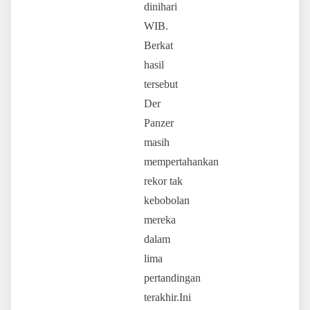
dinihari
WIB.
Berkat
hasil
tersebut
Der
Panzer
masih
mempertahankan
rekor tak
kebobolan
mereka
dalam
lima
pertandingan
terakhir.Ini