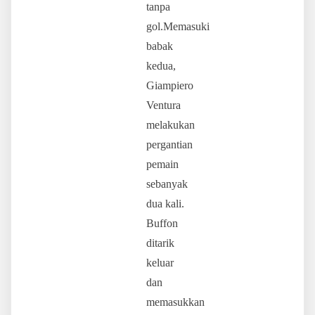
tanpa
gol.Memasuki
babak
kedua,
Giampiero
Ventura
melakukan
pergantian
pemain
sebanyak
dua kali.
Buffon
ditarik
keluar
dan
memasukkan