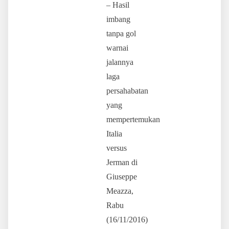
– Hasil
imbang
tanpa gol
warnai
jalannya
laga
persahabatan
yang
mempertemukan
Italia
versus
Jerman di
Giuseppe
Meazza,
Rabu
(16/11/2016)