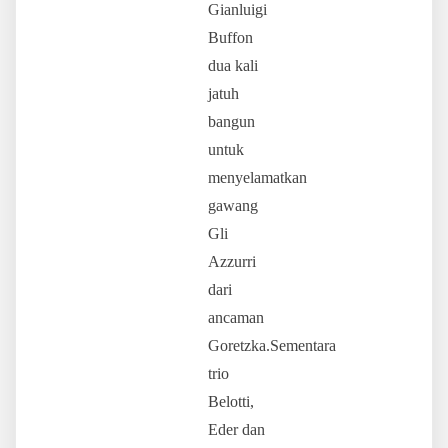
Gianluigi
Buffon
dua kali
jatuh
bangun
untuk
menyelamatkan
gawang
Gli
Azzurri
dari
ancaman
Goretzka.Sementara
trio
Belotti,
Eder dan