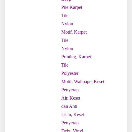
Pile
,
Karpet
Tile
Nylon
Motif
,
Karpet
Tile
Nylon
Printing
,
Karpet
Tile
Polyester
Motif
,
Wallpaper
,
Keset
Penyerap
Air
,
Keset
dan Anti
Licin
,
Keset
Penyerap
Debu
,
Vinyl