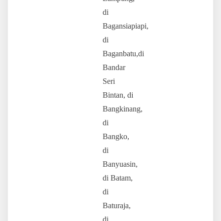
di
Bagansiapiapi,
di
Baganbatu,di
Bandar
Seri
Bintan, di
Bangkinang,
di
Bangko,
di
Banyuasin,
di Batam,
di
Baturaja,
di