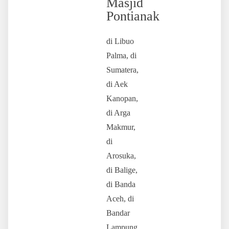
Masjid
Pontianak
di Libuo
Palma, di
Sumatera,
di Aek
Kanopan,
di Arga
Makmur,
di
Arosuka,
di Balige,
di Banda
Aceh, di
Bandar
Lampung,