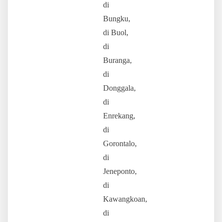
di
Bungku,
di Buol,
di
Buranga,
di
Donggala,
di
Enrekang,
di
Gorontalo,
di
Jeneponto,
di
Kawangkoan,
di