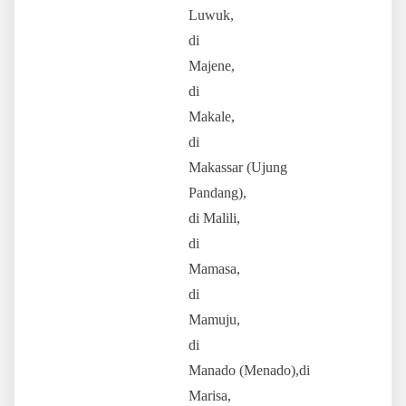
Luwuk,
di
Majene,
di
Makale,
di
Makassar (Ujung
Pandang),
di Malili,
di
Mamasa,
di
Mamuju,
di
Manado (Menado),di
Marisa,