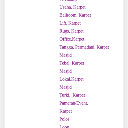
Usaha
,
Karpet
Ballroom
,
Karpet
Lift
,
Karpet
Rugs
,
Karpet
Office
,
Karpet
Tangga
,
Permadani
,
Karpet
Masjid
Tebal
,
Karpet
Masjid
Lokal
,
Karpet
Masjid
Turki
,
Karpet
Pameran/Event
,
Karpet
Polos
Loop