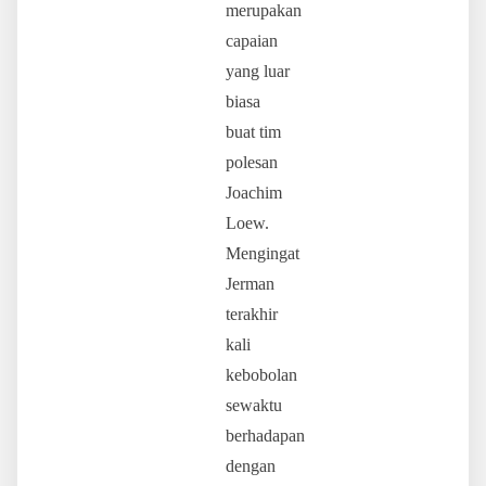
merupakan
capaian
yang luar
biasa
buat tim
polesan
Joachim
Loew.
Mengingat
Jerman
terakhir
kali
kebobolan
sewaktu
berhadapan
dengan