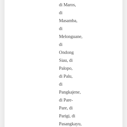
di Maros,
di
Masamba,
di
Melonguane,
di
Ondong
Siau, di
Palopo,
di Palu,
di
Pangkajene,
di Pare-
Pare, di
Parigi, di
Pasangkayu,