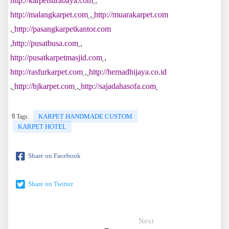
http://karpetsurabaya.com
,
http://malangkarpet.com
,
http://muarakarpet.com
,
http://pasangkarpetkantor.com
,
http://pusatbusa.com
,
http://pusatkarpetmasjid.com
,
http://rasfurkarpet.com
,
http://hernadhijaya.co.id
,
http://hjkarpet.com
,
http://sajadahasofa.com
KARPET HANDMADE CUSTOM
🔖Tags:
KARPET HOTEL
Share on Facebook
Share on Twitter
Next