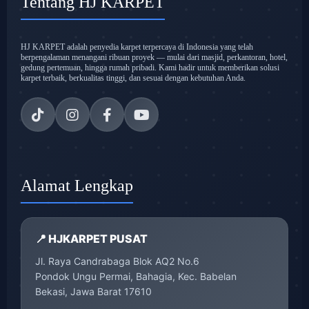
Tentang HJ KARPET
HJ KARPET adalah penyedia karpet terpercaya di Indonesia yang telah
berpengalaman menangani ribuan proyek — mulai dari masjid, perkantoran, hotel,
gedung pertemuan, hingga rumah pribadi. Kami hadir untuk memberikan solusi
karpet terbaik, berkualitas tinggi, dan sesuai dengan kebutuhan Anda.
Alamat Lengkap
📍 HJKARPET PUSAT
Jl. Raya Candrabaga Blok AQ2 No.6
Pondok Ungu Permai, Bahagia, Kec. Babelan
Bekasi, Jawa Barat 17610