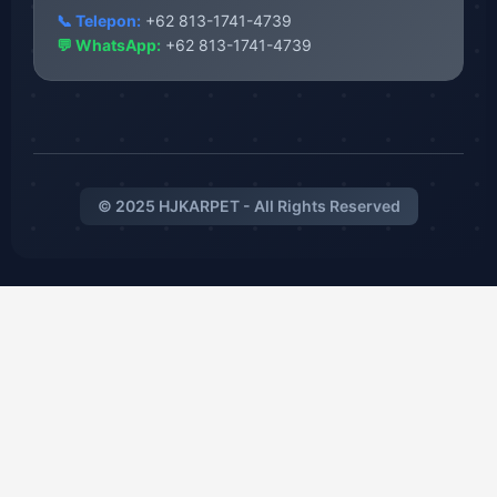
📞 Telepon:
+62 813-1741-4739
💬 WhatsApp:
+62 813-1741-4739
© 2025 HJKARPET - All Rights Reserved