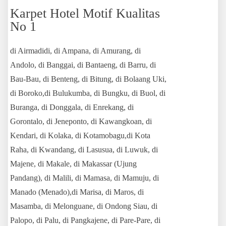
Karpet Hotel Motif Kualitas
No 1
di Airmadidi, di Ampana, di Amurang, di
Andolo, di Banggai, di Bantaeng, di Barru, di
Bau-Bau, di Benteng, di Bitung, di Bolaang Uki,
di Boroko,di Bulukumba, di Bungku, di Buol, di
Buranga, di Donggala, di Enrekang, di
Gorontalo, di Jeneponto, di Kawangkoan, di
Kendari, di Kolaka, di Kotamobagu,di Kota
Raha, di Kwandang, di Lasusua, di Luwuk, di
Majene, di Makale, di Makassar (Ujung
Pandang), di Malili, di Mamasa, di Mamuju, di
Manado (Menado),di Marisa, di Maros, di
Masamba, di Melonguane, di Ondong Siau, di
Palopo, di Palu, di Pangkajene, di Pare-Pare, di