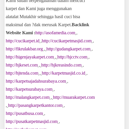
Kami sudah berpengalaman dalam mencuci
karpet dan Kami juga menggunakan
alatalat Mutakhir sehingga hasil cuci bisa
maksimal dan ?dak merusak Karpet.
Backlink
Website Kami :
http://asofamedia.com
,
http://cucikarpet.id
,
http://cucikarpetmasjid.com
,
http://fikrulakbar.org
,
http://gudangkarpet.com
,
http://higenjayakarpet.com
,
http://hjcctv.com
,
http://hjkeset.com
,
http://hjkreasindo.com
,
http://hjtenda.com
,
http://karpetmasjid.co.id
,
http://karpetsajadahsurabaya.com
,
http://karpetsurabaya.com
,
http://malangkarpet.com
,
http://muarakarpet.com
,
http://pasangkarpetkantor.com
,
http://pusatbusa.com
,
http://pusatkarpetmasjid.com
,