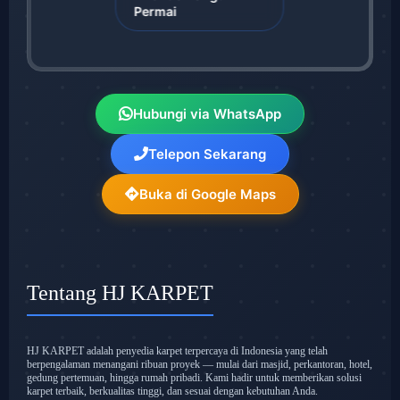
Permai
Hubungi via WhatsApp
Telepon Sekarang
Buka di Google Maps
Tentang HJ KARPET
HJ KARPET adalah penyedia karpet terpercaya di Indonesia yang telah
berpengalaman menangani ribuan proyek — mulai dari masjid, perkantoran, hotel,
gedung pertemuan, hingga rumah pribadi. Kami hadir untuk memberikan solusi
karpet terbaik, berkualitas tinggi, dan sesuai dengan kebutuhan Anda.