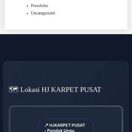
Portofolio
Uncategorized
🗺️ Lokasi HJ KARPET PUSAT
📍 HJKARPET PUSAT
- Pondok Ungu