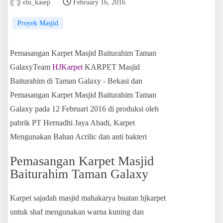
elu_kasep
February 16, 2016
Proyek Masjid
Pemasangan Karpet Masjid Baiturahim Taman
GalaxyTeam
HJKarpet
KARPET Masjid
Baiturahim di Taman Galaxy - Bekasi dan
Pemasangan Karpet Masjid Baiturahim Taman
Galaxy
pada 12 Februari 2016 di produksi oleh
pabrik PT Hernadhi Jaya Abadi, Karpet
Mengunakan Bahan Acrilic dan anti bakteri
Pemasangan Karpet Masjid
Baiturahim Taman Galaxy
Karpet sajadah masjid mahakarya buatan hjkarpet
untuk shaf mengunakan warna kuning dan