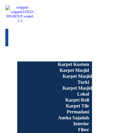
Beranda
Semua Produk
Karpet Kustom
Karpet Masjid
Karpet Masjid
Turki
Karpet Masjid
Lokal
Karpet Roll
Karpet Tile
Permadani
Aneka Sajadah
Interior
Fiber