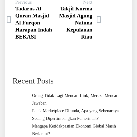
Previous
Next
Tadarus Al
Takjil Kurma
Quran Masjid
Masjid Agung
Al Furqon
Natuna
Harapan Indah
Kepulauan
BEKASI
Riau
Recent Posts
Orang Tidak Lagi Mencari Link, Mereka Mencari
Jawaban
Pajak Marketplace Ditunda, Apa yang Sebenarnya
Sedang Dipertimbangkan Pemerintah?
Mengapa Ketidakpastian Ekonomi Global Masih
Berlanjut?