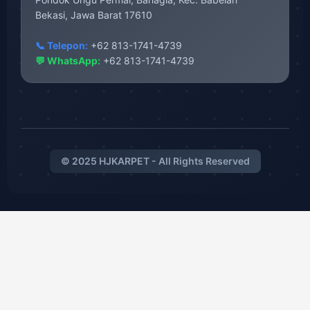
Bekasi, Jawa Barat 17610
📞 Telepon:
+62 813-1741-4739
💬 WhatsApp:
+62 813-1741-4739
© 2025 HJKARPET - All Rights Reserved