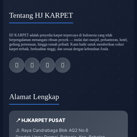
Tentang HJ KARPET
HJ KARPET adalah penyedia karpet terpercaya di Indonesia yang telah
berpengalaman menangani ribuan proyek — mulai dari masjid, perkantoran, hotel,
gedung pertemuan, hingga rumah pribadi. Kami hadir untuk memberikan solusi
karpet terbaik, berkualitas tinggi, dan sesuai dengan kebutuhan Anda.
Alamat Lengkap
📍 HJKARPET PUSAT
Jl. Raya Candrabaga Blok AQ2 No.6
Pondok Ungu Permai, Bahagia, Kec. Babelan