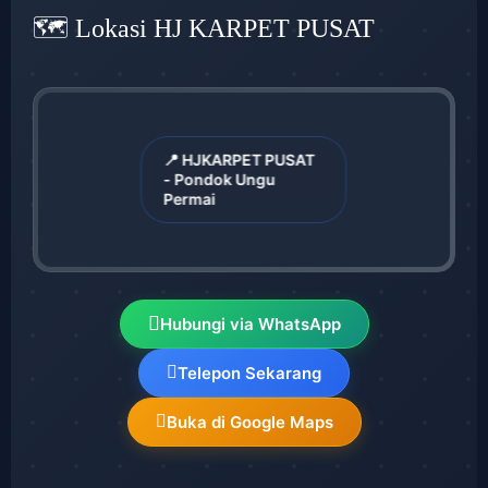
🗺️ Lokasi HJ KARPET PUSAT
📍 HJKARPET PUSAT
- Pondok Ungu
Permai
Hubungi via WhatsApp
Telepon Sekarang
Buka di Google Maps