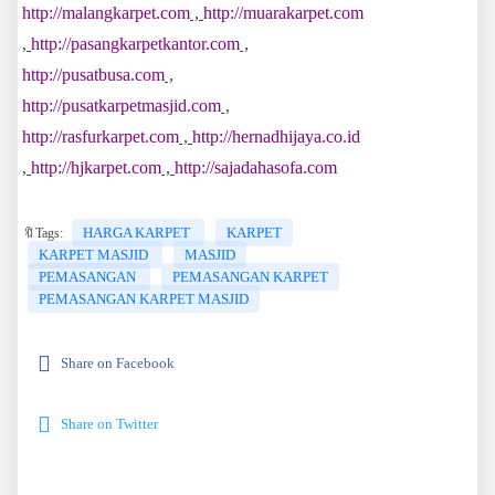
http://malangkarpet.com
,
http://muarakarpet.com
,
http://pasangkarpetkantor.com
,
http://pusatbusa.com
,
http://pusatkarpetmasjid.com
,
http://rasfurkarpet.com
,
http://hernadhijaya.co.id
,
http://hjkarpet.com
,
http://sajadahasofa.com
HARGA KARPET
KARPET
🔖Tags:
KARPET MASJID
MASJID
PEMASANGAN
PEMASANGAN KARPET
PEMASANGAN KARPET MASJID
Share on Facebook
Share on Twitter