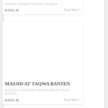
Doormarts Spongebob Doormarts Spongebob
Read More
24
AUG, 16
MASJID AT TAQWA BANTEN
MASJID AT TAQWA BANTEN MASJID AT TAQWA
BANTEN
Read More
24
AUG, 16