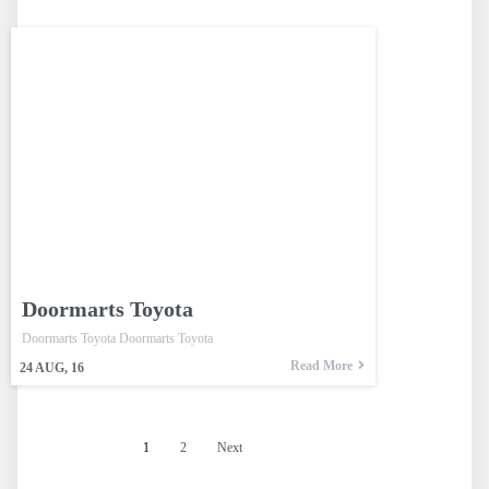
Doormarts Toyota
Doormarts Toyota Doormarts Toyota
Read More
24
AUG, 16
1
2
Next