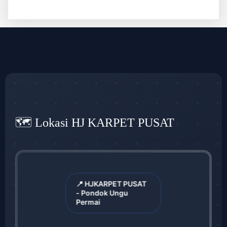
🗺️ Lokasi HJ KARPET PUSAT
📍 HJKARPET PUSAT
- Pondok Ungu
Permai