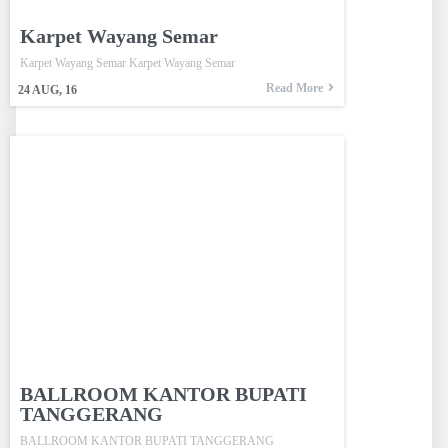
Karpet Wayang Semar
Karpet Wayang Semar Karpet Wayang Semar
Read More
24
AUG, 16
BALLROOM KANTOR BUPATI
TANGGERANG
BALLROOM KANTOR BUPATI TANGGERANG