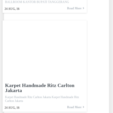
BALLROOM KANTOR BUPATI TANGGERANG
Read More
24
AUG, 16
Karpet Handmade Ritz Carlton
Jakarta
Karpet Handmade Ritz Carlton Jakarta Karpet Handmade Ritz
Carlton Jakarta
Read More
24
AUG, 16