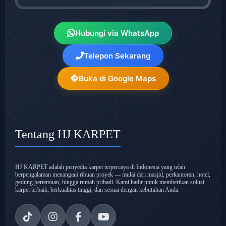
Hubungi via WhatsApp
Telepon Sekarang
Buka di Google Maps
Tentang HJ KARPET
HJ KARPET adalah penyedia karpet terpercaya di Indonesia yang telah
berpengalaman menangani ribuan proyek — mulai dari masjid, perkantoran, hotel,
gedung pertemuan, hingga rumah pribadi. Kami hadir untuk memberikan solusi
karpet terbaik, berkualitas tinggi, dan sesuai dengan kebutuhan Anda.