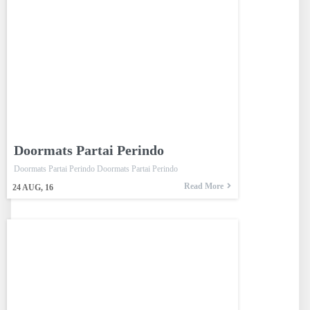
Doormats Partai Perindo
Doormats Partai Perindo Doormats Partai Perindo
Read More
24
AUG, 16