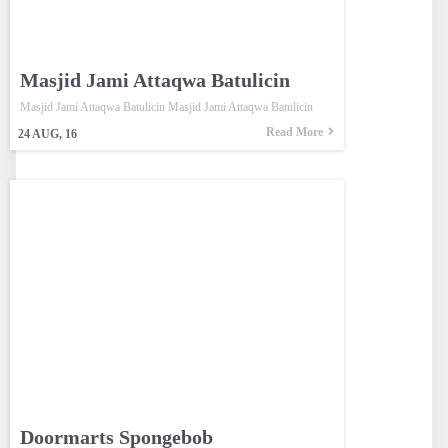
Masjid Jami Attaqwa Batulicin
Masjid Jami Attaqwa Batulicin Masjid Jami Attaqwa Batulicin
Read More
24
AUG, 16
Doormarts Spongebob