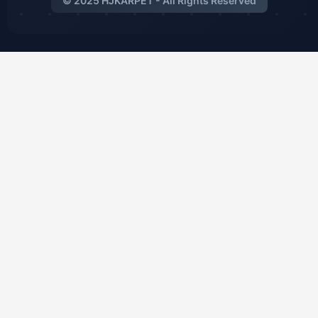
© 2025 HJKARPET - All Rights Reserved