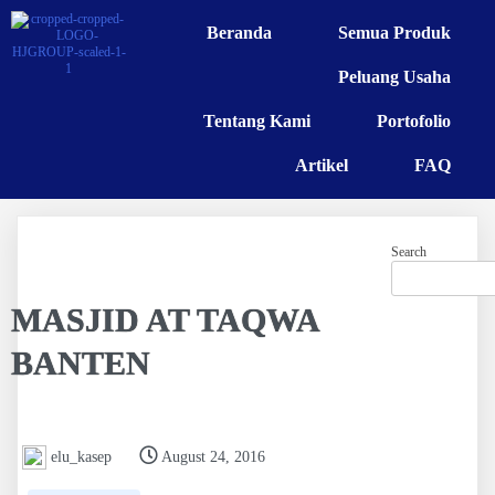
Beranda
Semua Produk
Peluang Usaha
Tentang Kami
Portofolio
Artikel
FAQ
Search
MASJID AT TAQWA
BANTEN
elu_kasep
August 24, 2016