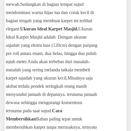
mewah.Sedangkan di bagian tempat sujud
mendominasi warna hijau tua dan corak kecil di
bagian tengah yang membuat karpet ini terlihat
elegant.
Ukuran Ideal Karpet Masjid.
Ukuran
Ideal Karpet Masjid adalah Dengan ukuran
sajadah yang ekstra luas (120cm) dengan panjang
per roll antara enam, dua belas, hingga dua puluh
tujuh meter.Anda akan terbebas dari masalah-
masalah yang sering melanda tatkala membeli
karpet sajadah yang ukuran kecil.Misalnya saja
akibat terlalu pendek seringkali orang masih
menyundul jamaah di depannya. terutama jamaah
dewasa sehingga mengurangi konsentrasi
terutama pada saat sujud.
Cara
Membersihkan
Bahan paling tepat untuk
membersihkan karpet tanpa merusaknya, ternyata