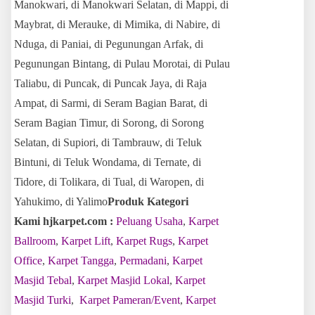
Manokwari, di Manokwari Selatan, di Mappi, di
Maybrat, di Merauke, di Mimika, di Nabire, di
Nduga, di Paniai, di Pegunungan Arfak, di
Pegunungan Bintang, di Pulau Morotai, di Pulau
Taliabu, di Puncak, di Puncak Jaya, di Raja
Ampat, di Sarmi, di Seram Bagian Barat, di
Seram Bagian Timur, di Sorong, di Sorong
Selatan, di Supiori, di Tambrauw, di Teluk
Bintuni, di Teluk Wondama, di Ternate, di
Tidore, di Tolikara, di Tual, di Waropen, di
Yahukimo, di Yalimo
Produk Kategori
Kami hjkarpet.com :
Peluang Usaha
,
Karpet
Ballroom
,
Karpet Lift
,
Karpet Rugs
,
Karpet
Office
,
Karpet Tangga
,
Permadani
,
Karpet
Masjid Tebal
,
Karpet Masjid Lokal
,
Karpet
Masjid Turki
,
Karpet Pameran/Event
,
Karpet