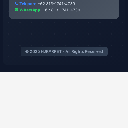
📞 Telepon:
+62 813-1741-4739
💬 WhatsApp:
+62 813-1741-4739
© 2025 HJKARPET - All Rights Reserved