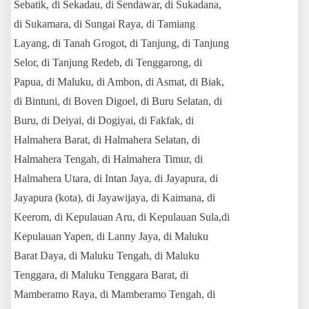
Sebatik, di Sekadau, di Sendawar, di Sukadana,
di Sukamara, di Sungai Raya, di Tamiang
Layang, di Tanah Grogot, di Tanjung, di Tanjung
Selor, di Tanjung Redeb, di Tenggarong, di
Papua, di Maluku, di Ambon, di Asmat, di Biak,
di Bintuni, di Boven Digoel, di Buru Selatan, di
Buru, di Deiyai, di Dogiyai, di Fakfak, di
Halmahera Barat, di Halmahera Selatan, di
Halmahera Tengah, di Halmahera Timur, di
Halmahera Utara, di Intan Jaya, di Jayapura, di
Jayapura (kota), di Jayawijaya, di Kaimana, di
Keerom, di Kepulauan Aru, di Kepulauan Sula,
di
Kepulauan Yapen, di Lanny Jaya, di Maluku
Barat Daya, di Maluku Tengah, di Maluku
Tenggara, di Maluku Tenggara Barat, di
Mamberamo Raya, di Mamberamo Tengah, di