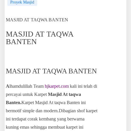
Proyek Masjid
MASJID AT TAQWA BANTEN
MASJID AT TAQWA
BANTEN
MASJID AT TAQWA BANTEN
A
lhamdulillah Team
hjkarpet.com
kali ini telah di
percayai untuk Karpet
Masjid At taqwa
Banten.
Karpet Masjid At taqwa Banten ini
bermotif simple dan modern.Dibagian shof karpet
ini terdapat corak kembang yang berwarna
kuning emas sehingga membuat karpet ini