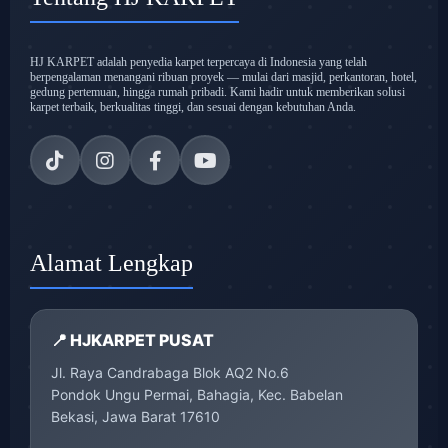
HJ KARPET adalah penyedia karpet terpercaya di Indonesia yang telah
berpengalaman menangani ribuan proyek — mulai dari masjid, perkantoran, hotel,
gedung pertemuan, hingga rumah pribadi. Kami hadir untuk memberikan solusi
karpet terbaik, berkualitas tinggi, dan sesuai dengan kebutuhan Anda.
Alamat Lengkap
📍 HJKARPET PUSAT
Jl. Raya Candrabaga Blok AQ2 No.6
Pondok Ungu Permai, Bahagia, Kec. Babelan
Bekasi, Jawa Barat 17610