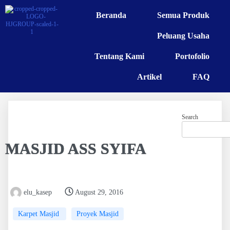
Beranda
Semua Produk
Peluang Usaha
Tentang Kami
Portofolio
Artikel
FAQ
Search
MASJID ASS SYIFA
elu_kasep
August 29, 2016
Karpet Masjid
Proyek Masjid