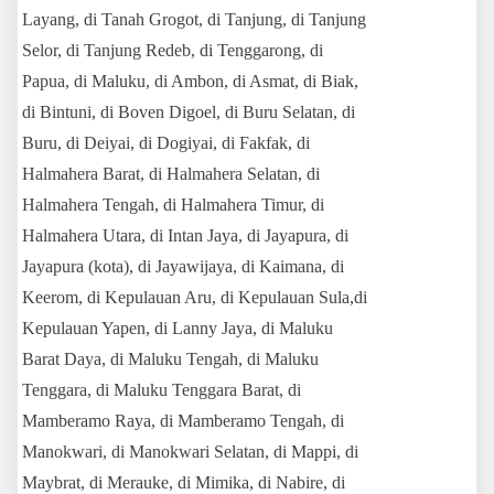
Layang, di Tanah Grogot, di Tanjung, di Tanjung
Selor, di Tanjung Redeb, di Tenggarong, di
Papua, di Maluku, di Ambon, di Asmat, di Biak,
di Bintuni, di Boven Digoel, di Buru Selatan, di
Buru, di Deiyai, di Dogiyai, di Fakfak, di
Halmahera Barat, di Halmahera Selatan, di
Halmahera Tengah, di Halmahera Timur, di
Halmahera Utara, di Intan Jaya, di Jayapura, di
Jayapura (kota), di Jayawijaya, di Kaimana, di
Keerom, di Kepulauan Aru, di Kepulauan Sula,
di
Kepulauan Yapen, di Lanny Jaya, di Maluku
Barat Daya, di Maluku Tengah, di Maluku
Tenggara, di Maluku Tenggara Barat, di
Mamberamo Raya, di Mamberamo Tengah, di
Manokwari, di Manokwari Selatan, di Mappi, di
Maybrat, di Merauke, di Mimika, di Nabire, di