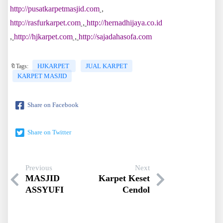
http://pusatkarpetmasjid.com
,
http://rasfurkarpet.com
,
http://hernadhijaya.co.id
,
http://hjkarpet.com
,
http://sajadahasofa.com
HJKARPET
JUAL KARPET
🔖Tags:
KARPET MASJID
Share on Facebook
Share on Twitter
Previous
Next
MASJID
Karpet Keset
ASSYUFI
Cendol