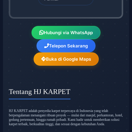
Hubungi via WhatsApp
Telepon Sekarang
Buka di Google Maps
Tentang HJ KARPET
HJ KARPET adalah penyedia karpet terpercaya di Indonesia yang telah
berpengalaman menangani ribuan proyek — mulai dari masjid, perkantoran, hotel,
gedung pertemuan, hingga rumah pribadi. Kami hadir untuk memberikan solusi
karpet terbaik, berkualitas tinggi, dan sesuai dengan kebutuhan Anda.