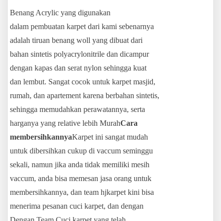
Benang Acrylic yang digunakan
dalam pembuatan karpet dari kami sebenarnya
adalah tiruan benang woll yang dibuat dari
bahan sintetis polyacrylonitrile dan dicampur
dengan kapas dan serat nylon sehingga kuat
dan lembut. Sangat cocok untuk karpet masjid,
rumah, dan apartement karena berbahan sintetis,
sehingga memudahkan perawatannya, serta
harganya yang relative lebih Murah
Cara
membersihkannya
Karpet ini sangat mudah
untuk dibersihkan cukup di vaccum seminggu
sekali, namun jika anda tidak memiliki mesih
vaccum, anda bisa memesan jasa orang untuk
membersihkannya, dan team hjkarpet kini bisa
menerima pesanan cuci karpet, dan dengan
Dengan Team Cuci karpet yang telah