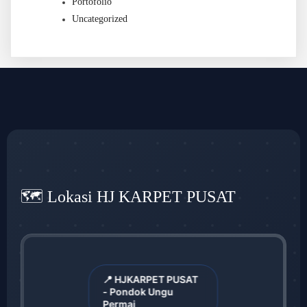
Portofolio
Uncategorized
🗺️ Lokasi HJ KARPET PUSAT
📍 HJKARPET PUSAT
- Pondok Ungu
Permai