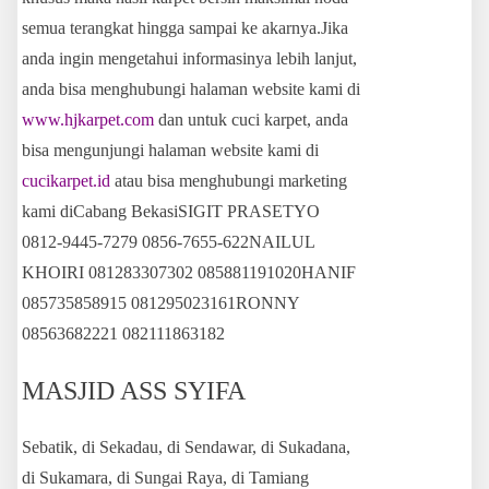
semua terangkat hingga sampai ke akarnya.Jika
anda ingin mengetahui informasinya lebih lanjut,
anda bisa menghubungi halaman website kami di
www.hjkarpet.com
dan untuk cuci karpet, anda
bisa mengunjungi halaman website kami di
cucikarpet.id
atau bisa menghubungi marketing
kami diCabang BekasiSIGIT PRASETYO
0812-9445-7279 0856-7655-622NAILUL
KHOIRI 081283307302 085881191020HANIF
085735858915 081295023161RONNY
08563682221 082111863182
MASJID ASS SYIFA
Sebatik, di Sekadau, di Sendawar, di Sukadana,
di Sukamara, di Sungai Raya, di Tamiang