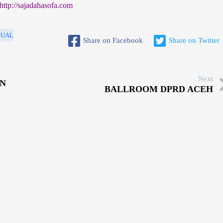
http://sajadahasofa.com
JUAL
Share on Facebook
Share on Twitter
Next
N
BALLROOM DPRD ACEH