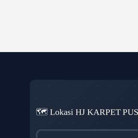
🗺️ Lokasi HJ KARPET PU