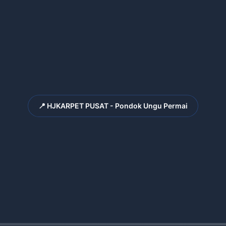
📍 HJKARPET PUSAT - Pondok Ungu Permai