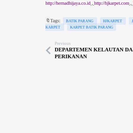
http://hernadhijaya.co.id
,
http://hjkarpet.com
,
🔖Tags:
BATIK PARANG
HJKARPET
KARPET
KARPET BATIK PARANG
Previous
DEPARTEMEN KELAUTAN DA
PERIKANAN