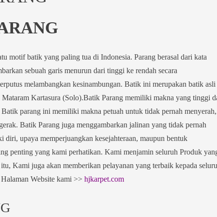
PARANG
u motif batik yang paling tua di Indonesia. Parang berasal dari kata
arkan sebuah garis menurun dari tinggi ke rendah secara
 terputus melambangkan kesinambungan. Batik ini merupakan batik asli
 Mataram Kartasura (Solo).Batik Parang memiliki makna yang tinggi d
Batik parang ini memiliki makna petuah untuk tidak pernah menyerah,
gerak.
Batik Parang juga menggambarkan jalinan yang tidak pernah
ki diri, upaya memperjuangkan kesejahteraan, maupun bentuk
 penting yang kami perhatikan. Kami menjamin seluruh Produk yan
a itu, Kami juga akan memberikan pelayanan yang terbaik kepada selur
. Halaman Website kami >>
hjkarpet.com
NG