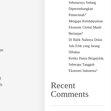
Sebenarnya Sedang
Dipertimbangkan
Pemerintah?
Mengapa Ketidakpastian
Ekonomi Global Masih
Berlanjut?
Di Balik Naiknya Dolar,
Ada Efek yang Jarang
an
Dibahas
Ketika Dunia Bergejolak,
Seberapa Tangguh
Ekonomi Indonesia?
g
Recent
uh
Comments