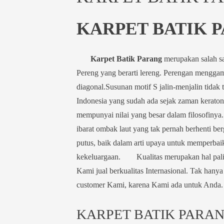
KARPET BATIK 
Karpet Batik Parang
merupakan salah sat
Pereng yang berarti lereng.
Perengan menggamb
diagonal.Susunan motif S jalin-menjalin tidak
Indonesia yang sudah ada sejak zaman keraton
mempunyai nilai yang besar dalam filosofinya.
ibarat ombak laut yang tak pernah berhenti ber
putus, baik dalam arti upaya untuk memperbai
kekeluargaan.
Kualitas merupakan hal paling
Kami jual berkualitas Internasional. Tak hany
customer Kami, karena Kami ada untuk Anda
KARPET BATIK PARA