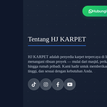
Hubungi
Tentang HJ KARPET
HJ KARPET adalah penyedia karpet terpercaya di I
menangani ribuan proyek — mulai dari masjid, perk
hingga rumah pribadi. Kami hadir untuk memberikan s
tinggi, dan sesuai dengan kebutuhan Anda.