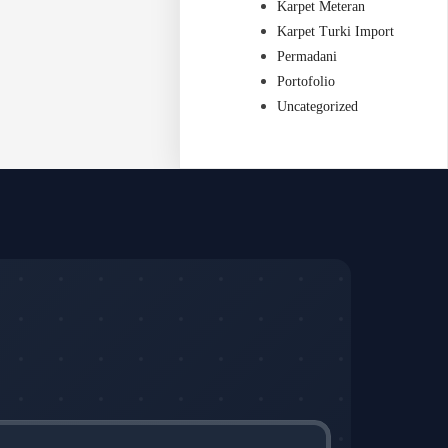
Karpet Meteran
Karpet Turki Import
Permadani
Portofolio
Uncategorized