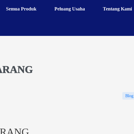
Semua Produk
Peluang Usaha
Tentang Kami
PARANG
Blog
ARANG