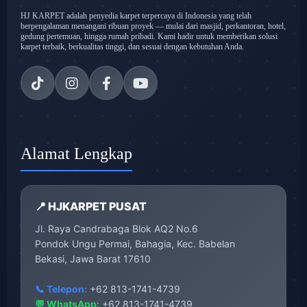
HJ KARPET adalah penyedia karpet terpercaya di Indonesia yang telah
berpengalaman menangani ribuan proyek — mulai dari masjid, perkantoran, hotel,
gedung pertemuan, hingga rumah pribadi. Kami hadir untuk memberikan solusi
karpet terbaik, berkualitas tinggi, dan sesuai dengan kebutuhan Anda.
Alamat Lengkap
📍 HJKARPET PUSAT
Jl. Raya Candrabaga Blok AQ2 No.6
Pondok Ungu Permai, Bahagia, Kec. Babelan
Bekasi, Jawa Barat 17610
📞 Telepon:
+62 813-1741-4739
💬 WhatsApp:
+62 813-1741-4739