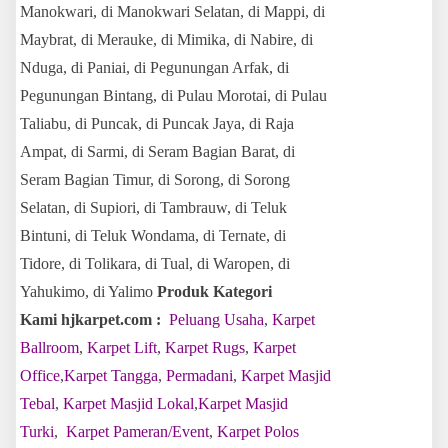
Manokwari, di Manokwari Selatan, di Mappi, di
Maybrat, di Merauke, di Mimika, di Nabire, di
Nduga, di Paniai, di Pegunungan Arfak, di
Pegunungan Bintang, di Pulau Morotai, di Pulau
Taliabu, di Puncak, di Puncak Jaya, di Raja
Ampat, di Sarmi, di Seram Bagian Barat, di
Seram Bagian Timur, di Sorong, di Sorong
Selatan, di Supiori, di Tambrauw, di Teluk
Bintuni, di Teluk Wondama, di Ternate, di
Tidore, di Tolikara, di Tual, di Waropen, di
Yahukimo, di Yalimo
Produk Kategori
Kami hjkarpet.com :
Peluang Usaha
,
Karpet
Ballroom
,
Karpet Lift
,
Karpet Rugs
,
Karpet
Office
,
Karpet Tangga
,
Permadani
,
Karpet Masjid
Tebal
,
Karpet Masjid Lokal
,
Karpet Masjid
Turki
,
Karpet Pameran/Event
,
Karpet Polos