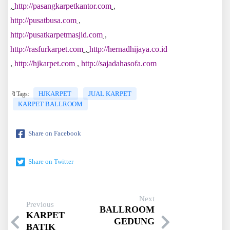
,
http://pasangkarpetkantor.com
,
http://pusatbusa.com
,
http://pusatkarpetmasjid.com
,
http://rasfurkarpet.com
,
http://hernadhijaya.co.id
,
http://hjkarpet.com
,
http://sajadahasofa.com
HJKARPET
JUAL KARPET
🔖Tags:
KARPET BALLROOM
Share on Facebook
Share on Twitter
Next
Previous
BALLROOM
KARPET
GEDUNG
BATIK