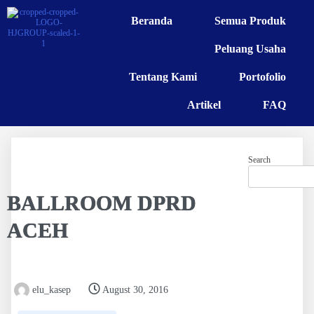
Beranda
Semua Produk
Peluang Usaha
Tentang Kami
Portofolio
Artikel
FAQ
Search
BALLROOM DPRD
ACEH
elu_kasep
August 30, 2016