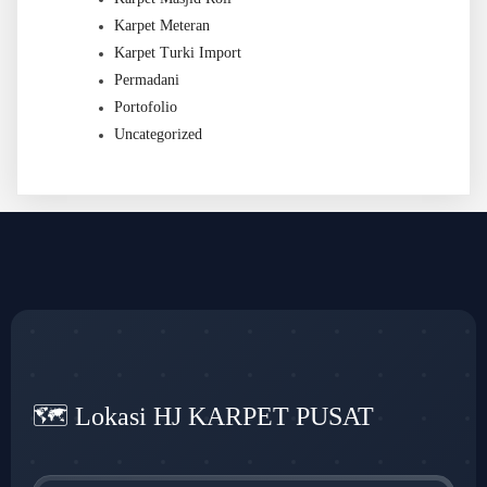
Karpet Meteran
Karpet Turki Import
Permadani
Portofolio
Uncategorized
🗺️ Lokasi HJ KARPET PUSAT