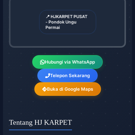
📍 HJKARPET PUSAT
- Pondok Ungu
Permai
Hubungi via WhatsApp
Telepon Sekarang
Buka di Google Maps
Tentang HJ KARPET