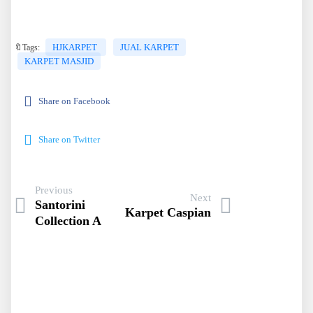
HJKARPET
JUAL KARPET
🔖Tags:
KARPET MASJID
Share on Facebook
Share on Twitter
Previous
Next
Santorini
Karpet Caspian
Collection A