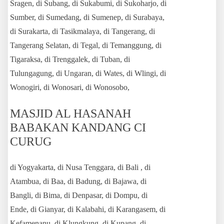
Sragen, di Subang, di Sukabumi, di Sukoharjo, di
Sumber, di Sumedang, di Sumenep, di Surabaya,
di Surakarta, di Tasikmalaya, di Tangerang, di
Tangerang Selatan, di Tegal, di Temanggung, di
Tigaraksa, di Trenggalek, di Tuban, di
Tulungagung, di Ungaran, di Wates, di Wlingi, di
Wonogiri, di Wonosari, di Wonosobo,
MASJID AL HASANAH
BABAKAN KANDANG CI
CURUG
di Yogyakarta, di Nusa Tenggara, di Bali , di
Atambua, di Baa, di Badung, di Bajawa, di
Bangli, di Bima, di Denpasar, di Dompu, di
Ende, di Gianyar, di Kalabahi, di Karangasem, di
Kefamenanu, di Klungkung, di Kupang, di