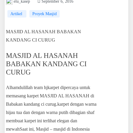
elu_kasep
September 6, 2016
Artikel
Proyek Masjid
MASJID AL HASANAH BABAKAN
KANDANG CI CURUG
MASJID AL HASANAH
BABAKAN KANDANG CI
CURUG
Alhamdulillah team hjkarpet dipercaya untuk
memasang karpet MASJID AL HASANAH di
Babakan kandang ci curug.karpet dengan warna
hijau tua dan dengan warna putih dibagian shaf
membuat karpet ini terlihat elegan dan
mewahSaat ini, Masjid – masjid di Indonesia