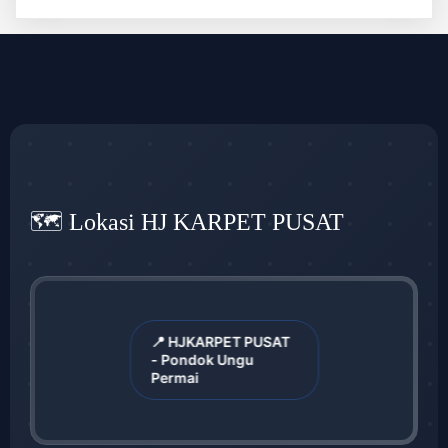
🗺️ Lokasi HJ KARPET PUSAT
📍 HJKARPET PUSAT
- Pondok Ungu
Permai