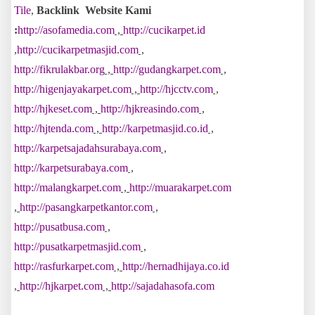
Tile
,
Backlink Website Kami
:
http://asofamedia.com
,
http://cucikarpet.id
,
http://cucikarpetmasjid.com
,
http://fikrulakbar.org
,
http://gudangkarpet.com
,
http://higenjayakarpet.com
,
http://hjcctv.com
,
http://hjkeset.com
,
http://hjkreasindo.com
,
http://hjtenda.com
,
http://karpetmasjid.co.id
,
http://karpetsajadahsurabaya.com
,
http://karpetsurabaya.com
,
http://malangkarpet.com
,
http://muarakarpet.com
,
http://pasangkarpetkantor.com
,
http://pusatbusa.com
,
http://pusatkarpetmasjid.com
,
http://rasfurkarpet.com
,
http://hernadhijaya.co.id
,
http://hjkarpet.com
,
http://sajadahasofa.com