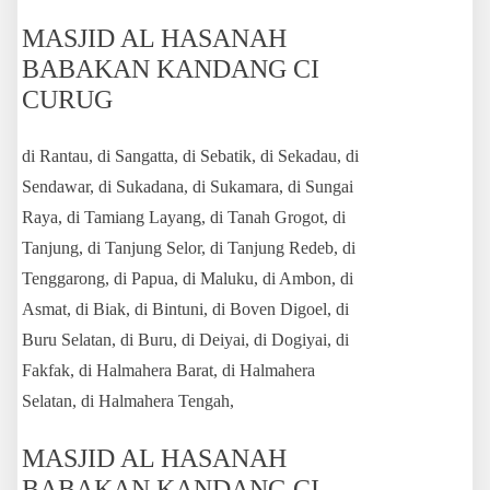
MASJID AL HASANAH
BABAKAN KANDANG CI
CURUG
di Rantau, di Sangatta, di Sebatik, di Sekadau, di
Sendawar, di Sukadana, di Sukamara, di Sungai
Raya, di Tamiang Layang, di Tanah Grogot, di
Tanjung, di Tanjung Selor, di Tanjung Redeb, di
Tenggarong, di Papua, di Maluku, di Ambon, di
Asmat, di Biak, di Bintuni, di Boven Digoel, di
Buru Selatan, di Buru, di Deiyai, di Dogiyai, di
Fakfak, di Halmahera Barat, di Halmahera
Selatan, di Halmahera Tengah,
MASJID AL HASANAH
BABAKAN KANDANG CI