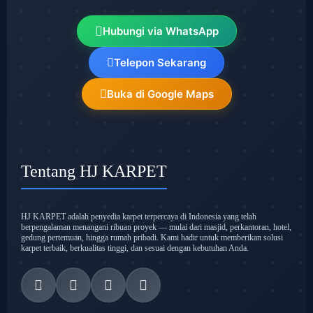
Hubungi via WhatsApp
Telepon Sekarang
Buka di Google Maps
Tentang HJ KARPET
HJ KARPET adalah penyedia karpet terpercaya di Indonesia yang telah
berpengalaman menangani ribuan proyek — mulai dari masjid, perkantoran, hotel,
gedung pertemuan, hingga rumah pribadi. Kami hadir untuk memberikan solusi
karpet terbaik, berkualitas tinggi, dan sesuai dengan kebutuhan Anda.