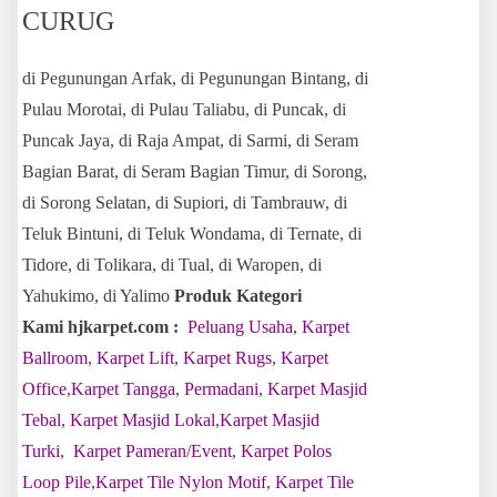
CURUG
di Pegunungan Arfak, di Pegunungan Bintang, di
Pulau Morotai, di Pulau Taliabu, di Puncak, di
Puncak Jaya, di Raja Ampat, di Sarmi, di Seram
Bagian Barat, di Seram Bagian Timur, di Sorong,
di Sorong Selatan, di Supiori, di Tambrauw, di
Teluk Bintuni, di Teluk Wondama, di Ternate, di
Tidore, di Tolikara, di Tual, di Waropen, di
Yahukimo, di Yalimo
Produk Kategori
Kami hjkarpet.com :
Peluang Usaha
,
Karpet
Ballroom
,
Karpet Lift
,
Karpet Rugs
,
Karpet
Office
,
Karpet Tangga
,
Permadani
,
Karpet Masjid
Tebal
,
Karpet Masjid Lokal
,
Karpet Masjid
Turki
,
Karpet Pameran/Event
,
Karpet Polos
Loop Pile
,
Karpet Tile Nylon Motif
,
Karpet Tile