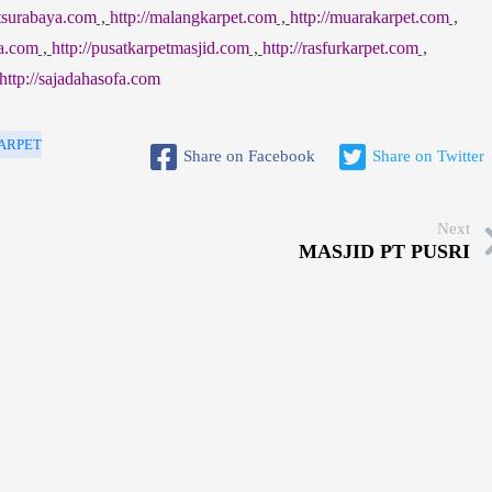
etsurabaya.com
,
http://malangkarpet.com
,
http://muarakarpet.com
,
sa.com
,
http://pusatkarpetmasjid.com
,
http://rasfurkarpet.com
,
http://sajadahasofa.com
ARPET
Share on Facebook
Share on Twitter
Next
MASJID PT PUSRI