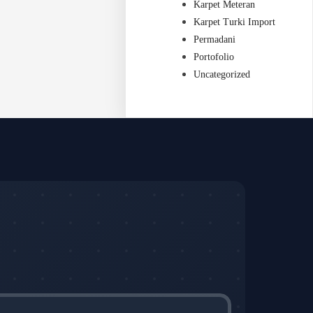
Karpet Meteran
Karpet Turki Import
Permadani
Portofolio
Uncategorized