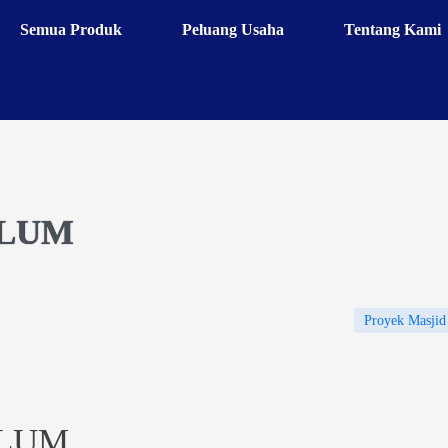
Semua Produk
Peluang Usaha
Tentang Kami
ULUM
Proyek Masjid
ULUM