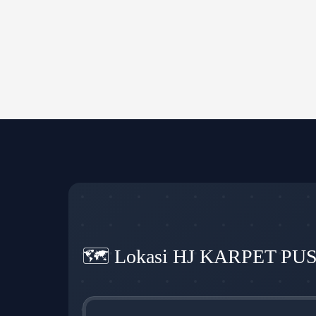
🗺️ Lokasi HJ KARPET PU