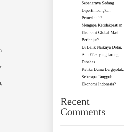
Sebenarnya Sedang
Dipertimbangkan
Pemerintah?
Mengapa Ketidakpastian
Ekonomi Global Masih
Berlanjut?
Di Balik Naiknya Dolar,
h
Ada Efek yang Jarang
Dibahas
om
Ketika Dunia Bergejolak,
Seberapa Tangguh
t,
Ekonomi Indonesia?
Recent
Comments