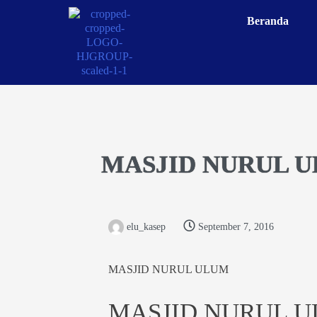
Beranda
MASJID NURUL 
elu_kasep
September 7, 2016
MASJID NURUL ULUM
MASJID NURUL 