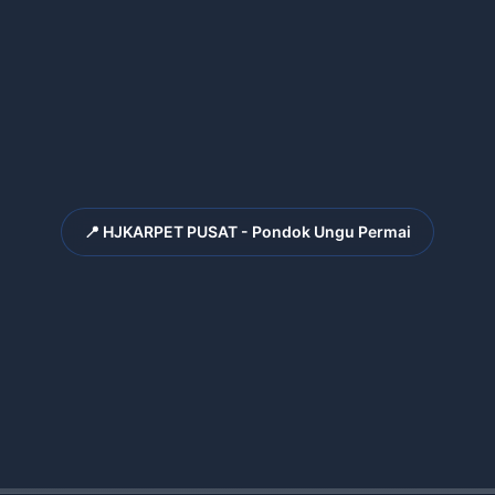
📍 HJKARPET PUSAT - Pondok Ungu Permai