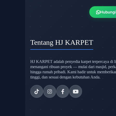
Hubungi
Tentang HJ KARPET
HJ KARPET adalah penyedia karpet terpercaya di I
menangani ribuan proyek — mulai dari masjid, perk
hingga rumah pribadi. Kami hadir untuk memberikan s
tinggi, dan sesuai dengan kebutuhan Anda.