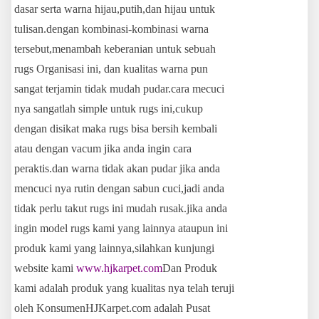
dasar serta warna hijau,putih,dan hijau untuk
tulisan.dengan kombinasi-kombinasi warna
tersebut,menambah keberanian untuk sebuah
rugs Organisasi ini, dan kualitas warna pun
sangat terjamin tidak mudah pudar.cara mecuci
nya sangatlah simple untuk rugs ini,cukup
dengan disikat maka rugs bisa bersih kembali
atau dengan vacum jika anda ingin cara
peraktis.dan warna tidak akan pudar jika anda
mencuci nya rutin dengan sabun cuci,jadi anda
tidak perlu takut rugs ini mudah rusak.jika anda
ingin model rugs kami yang lainnya ataupun ini
produk kami yang lainnya,silahkan kunjungi
website kami
www.hjkarpet.com
Dan Produk
kami adalah produk yang kualitas nya telah teruji
oleh KonsumenHJKarpet.com adalah Pusat