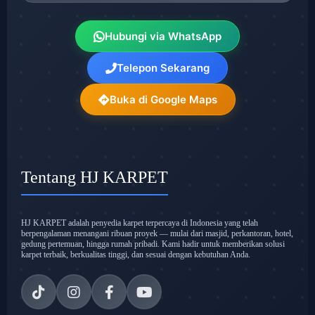
Hubungi via WhatsApp
Telepon Sekarang
Buka di Google Maps
Tentang HJ KARPET
HJ KARPET adalah penyedia karpet terpercaya di Indonesia yang telah
berpengalaman menangani ribuan proyek — mulai dari masjid, perkantoran, hotel,
gedung pertemuan, hingga rumah pribadi. Kami hadir untuk memberikan solusi
karpet terbaik, berkualitas tinggi, dan sesuai dengan kebutuhan Anda.