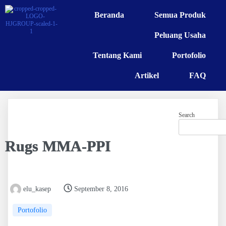
Beranda
Semua Produk
Peluang Usaha
Tentang Kami
Portofolio
Artikel
FAQ
Search
Rugs MMA-PPI
elu_kasep
September 8, 2016
Portofolio