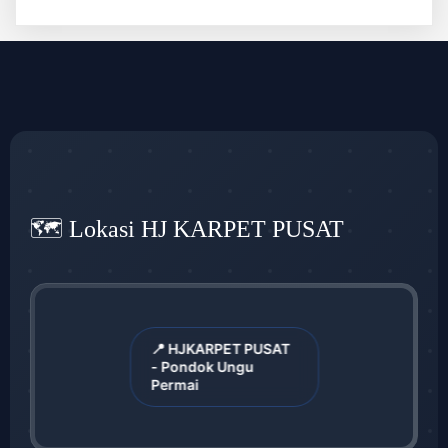
🗺️ Lokasi HJ KARPET PUSAT
📍 HJKARPET PUSAT
- Pondok Ungu
Permai