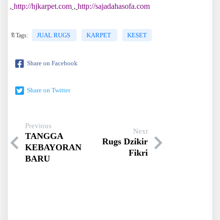
,
http://hjkarpet.com
,
http://sajadahasofa.com
JUAL RUGS
KARPET
KESET
🔖Tags:
Share on Facebook
Share on Twitter
Previous
Next
TANGGA
Rugs Dzikir
KEBAYORAN
Fikri
BARU