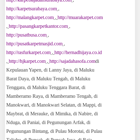
http://karpetsurabaya.com
,
http://malangkarpet.com
,
http://muarakarpet.com
,
http://pasangkarpetkantor.com
,
http://pusatbusa.com
,
http://pusatkarpetmasjid.com
,
http://rasfurkarpet.com
,
http://hernadhijaya.co.id
,
http://hjkarpet.com
,
http://sajadahasofa.com
di
Kepulauan Yapen, di Lanny Jaya, di Maluku
Barat Daya, di Maluku Tengah, di Maluku
Tenggara, di Maluku Tenggara Barat, di
Mamberamo Raya, di Mamberamo Tengah, di
Manokwari, di Manokwari Selatan, di Mappi, di
Maybrat, di Merauke, di Mimika, di Nabire, di
Nduga, di Paniai, di Pegunungan Arfak, di
Pegunungan Bintang, di Pulau Morotai, di Pulau
Taliabu, di Puncak, di Puncak Jaya, di Raja