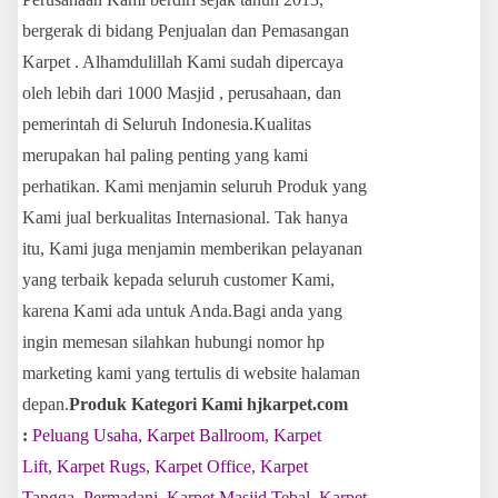
bergerak di bidang Penjualan dan Pemasangan
Karpet . Alhamdulillah Kami sudah dipercaya
oleh lebih dari 1000 Masjid , perusahaan, dan
pemerintah di Seluruh Indonesia.Kualitas
merupakan hal paling penting yang kami
perhatikan. Kami menjamin seluruh Produk yang
Kami jual berkualitas Internasional. Tak hanya
itu, Kami juga menjamin memberikan pelayanan
yang terbaik kepada seluruh customer Kami,
karena Kami ada untuk Anda.Bagi anda yang
ingin memesan silahkan hubungi nomor hp
marketing kami yang tertulis di website halaman
depan.
Produk Kategori Kami hjkarpet.com
:
Peluang Usaha
,
Karpet Ballroom
,
Karpet
Lift
,
Karpet Rugs
,
Karpet Office
,
Karpet
Tangga
,
Permadani
,
Karpet Masjid Tebal
,
Karpet