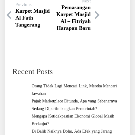
Next
Previous
Pemasangan
Karpet Masjid
Karpet Masjid
Al Fath
Al – Fitriyah
Tangerang
Harapan Baru
Recent Posts
Orang Tidak Lagi Mencari Link, Mereka Mencari
Jawaban
Pajak Marketplace Ditunda, Apa yang Sebenarnya
Sedang Dipertimbangkan Pemerintah?
Mengapa Ketidakpastian Ekonomi Global Masih
Berlanjut?
Di Balik Naiknya Dolar, Ada Efek yang Jarang