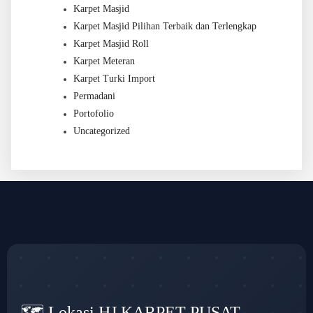
Karpet Masjid
Karpet Masjid Pilihan Terbaik dan Terlengkap
Karpet Masjid Roll
Karpet Meteran
Karpet Turki Import
Permadani
Portofolio
Uncategorized
🗺️ Lokasi HJ KARPET PUSAT