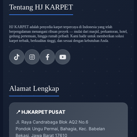
Tentang HJ KARPET
HJ KARPET adalah penyedia karpet terpercaya di Indonesia yang telah
berpengalaman menangani ribuan proyek — mulai dari masjid, perkantoran, hotel,
gedung pertemuan, hingga rumah pribadi. Kami hadir untuk memberikan solusi
karpet terbaik, berkualitas tinggi, dan sesuai dengan kebutuhan Anda.
Alamat Lengkap
📍 HJKARPET PUSAT
Jl. Raya Candrabaga Blok AQ2 No.6
Pondok Ungu Permai, Bahagia, Kec. Babelan
Bekasi, Jawa Barat 17610