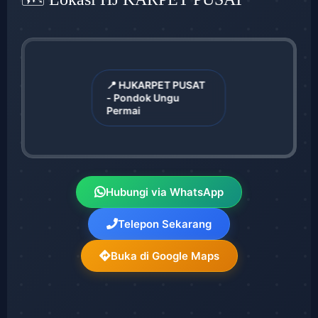
📍 HJKARPET PUSAT
- Pondok Ungu
Permai
Hubungi via WhatsApp
Telepon Sekarang
Buka di Google Maps