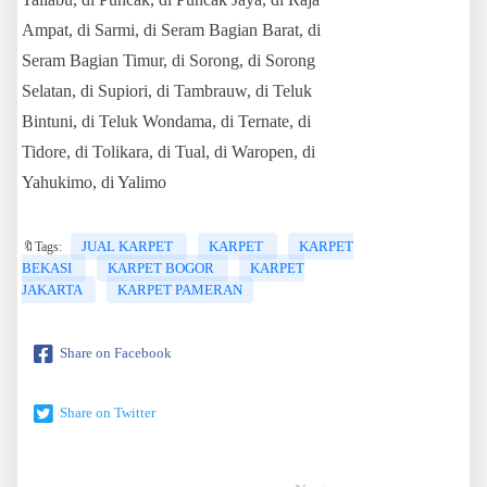
Ampat, di Sarmi, di Seram Bagian Barat, di
Seram Bagian Timur, di Sorong, di Sorong
Selatan, di Supiori, di Tambrauw, di Teluk
Bintuni, di Teluk Wondama, di Ternate, di
Tidore, di Tolikara, di Tual, di Waropen, di
Yahukimo, di Yalimo
JUAL KARPET
KARPET
KARPET
🔖Tags:
BEKASI
KARPET BOGOR
KARPET
JAKARTA
KARPET PAMERAN
Share on Facebook
Share on Twitter