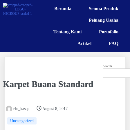
Beranda
Semua Produk
Peluang Usaha
Tentang Kami
Portofolio
Artikel
FAQ
Search
Karpet Buana Standard
elu_kasep
August 8, 2017
Uncategorized