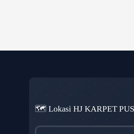
🗺️ Lokasi HJ KARPET PU