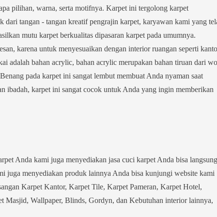
pa pilihan, warna, serta motifnya. Karpet ini tergolong karpet
dari tangan - tangan kreatif pengrajin karpet, karyawan kami yang tel
ilkan mutu karpet berkualitas dipasaran karpet pada umumnya.
esan, karena untuk menyesuaikan dengan interior ruangan seperti kanto
kai adalah bahan acrylic, bahan acrylic merupakan bahan tiruan dari wo
l. Benang pada karpet ini sangat lembut membuat Anda nyaman saat
kan ibadah, karpet ini sangat cocok untuk Anda yang ingin memberikan
pet Anda kami juga menyediakan jasa cuci karpet Anda bisa langsun
i juga menyediakan produk lainnya Anda bisa kunjungi website kami
ngan Karpet Kantor, Karpet Tile, Karpet Pameran, Karpet Hotel,
 Masjid, Wallpaper, Blinds, Gordyn, dan Kebutuhan interior lainnya,