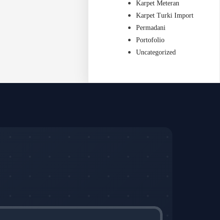
Karpet Meteran
Karpet Turki Import
Permadani
Portofolio
Uncategorized