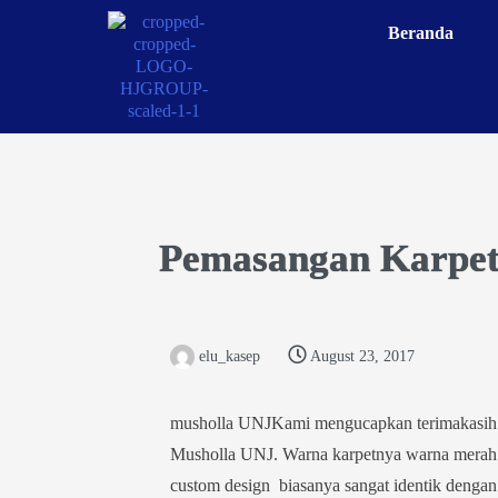
Beranda
Pemasangan Karpet
elu_kasep
August 23, 2017
musholla UNJ
Kami mengucapkan terimakasih
Musholla UNJ. Warna karpetnya warna merah d
custom design biasanya sangat identik dengan