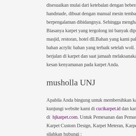
disesuaikan mulai dari ketebalan dengan bebera
handmade, dibuat dengan manual mesin tembak 
berpengalaman dibidangnya. Sehingga menghas
Biasanya karpet yang tergolong ini banyak dip
masjid, restoran, hotel dll.Bahan yang kami pa
bahan acrylic bahan yang terbaik setelah wol
berjalan di karpet dan saat jamaah melaksana
kesan kenyamanan pada karpet Anda.
musholla UNJ
Apabila Anda bingung untuk membersihkan kar
kunjungi website kami di
cucikarpet.id
dan kam
di
hjkarpet.com
. Untuk Pemesanan dan Pemasa
Karpet Custom Design, Karpet Meteran, Karpet
silahkan hubungi :