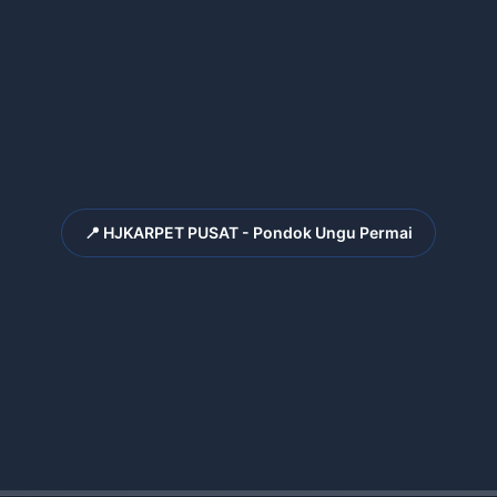
📍 HJKARPET PUSAT - Pondok Ungu Permai