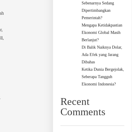
Sebenarnya Sedang
Dipertimbangkan
ah
Pemerintah?
Mengapa Ketidakpastian
r,
Ekonomi Global Masih
ll,
Berlanjut?
Di Balik Naiknya Dolar,
Ada Efek yang Jarang
Dibahas
Ketika Dunia Bergejolak,
Seberapa Tangguh
Ekonomi Indonesia?
g
Recent
Comments