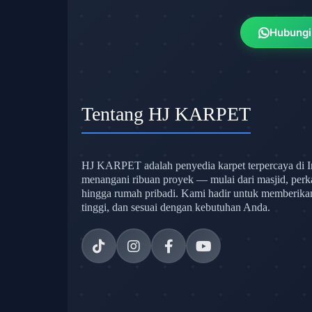
Hubungi
Tentang HJ KARPET
HJ KARPET adalah penyedia karpet terpercaya di I
menangani ribuan proyek — mulai dari masjid, perk
hingga rumah pribadi. Kami hadir untuk memberikan s
tinggi, dan sesuai dengan kebutuhan Anda.