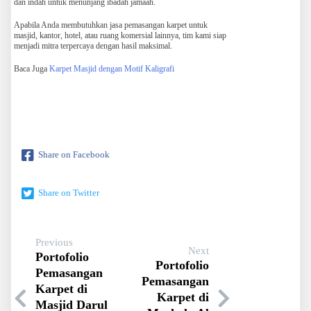
dan indah untuk menunjang ibadah jamaah.
Apabila Anda membutuhkan jasa pemasangan karpet untuk
masjid, kantor, hotel, atau ruang komersial lainnya, tim kami siap
menjadi mitra terpercaya dengan hasil maksimal.
Baca Juga
Karpet Masjid dengan Motif Kaligrafi
Share on Facebook
Share on Twitter
Previous
Next
Portofolio
Portofolio
Pemasangan
Pemasangan
Karpet di
Karpet di
Masjid Darul