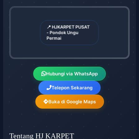
📍 HJKARPET PUSAT
- Pondok Ungu
Permai
Hubungi via WhatsApp
Telepon Sekarang
Buka di Google Maps
Tentang HJ KARPET