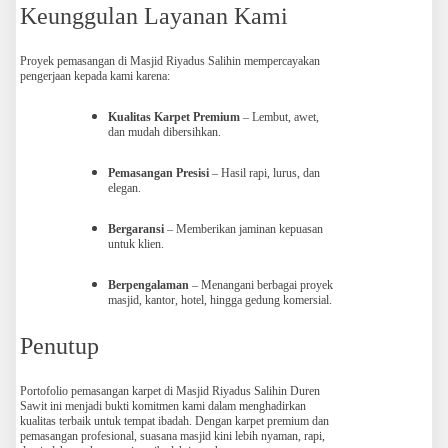
Keunggulan Layanan Kami
Proyek pemasangan di Masjid Riyadus Salihin mempercayakan
pengerjaan kepada kami karena:
Kualitas Karpet Premium
– Lembut, awet,
dan mudah dibersihkan.
Pemasangan Presisi
– Hasil rapi, lurus, dan
elegan.
Bergaransi
– Memberikan jaminan kepuasan
untuk klien.
Berpengalaman
– Menangani berbagai proyek
masjid, kantor, hotel, hingga gedung komersial.
Penutup
Portofolio pemasangan karpet di Masjid Riyadus Salihin Duren
Sawit ini menjadi bukti komitmen kami dalam menghadirkan
kualitas terbaik untuk tempat ibadah. Dengan karpet premium dan
pemasangan profesional, suasana masjid kini lebih nyaman, rapi,