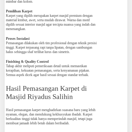
mimbar dan kolom.
Pemilihan Karpet
Karpet yang dipilih merupakan karpet masjid premium dengan
material lembut, awet, serta mudah dirawat. Warna dan motif
dipilih sesuai interior masjid agar tercipta nuansa yang indah dan
menenangkan.
Proses Instalasi
Pemasangan dilakukan oleh tim profesional dengan teknik presisi
tinggi. Karpet terpasang rapi tanpa lipatan, dengan sambungan
halus sehingga shaf terlihat lurus dan simetris.
Finishing & Quality Control
Tahap akhir meliputi pemeriksaan detail untuk memastikan
kerapihan, kekuatan pemasangan, serta kenyamanan pijakan.
Semua aspek dicek agar hasil sesuai dengan standar terbaik.
Hasil Pemasangan Karpet di
Masjid Riyadus Salihin
Hasil pemasangan karpet menghadirkan suasana baru yang lebih
nyaman, elegan, dan mendukung kekhusyukan ibadah. Karpet
berkualitas tinggi tidak hanya memperindah masjid, tetapi juga
membuat jamaah lebih betah dalam beribadah.