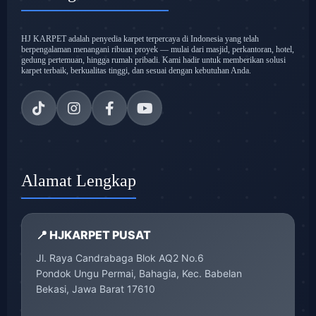
HJ KARPET adalah penyedia karpet terpercaya di Indonesia yang telah
berpengalaman menangani ribuan proyek — mulai dari masjid, perkantoran, hotel,
gedung pertemuan, hingga rumah pribadi. Kami hadir untuk memberikan solusi
karpet terbaik, berkualitas tinggi, dan sesuai dengan kebutuhan Anda.
Alamat Lengkap
📍 HJKARPET PUSAT
Jl. Raya Candrabaga Blok AQ2 No.6
Pondok Ungu Permai, Bahagia, Kec. Babelan
Bekasi, Jawa Barat 17610