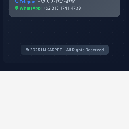
📞 Telepon:
+62 813-1741-4739
💬 WhatsApp:
+62 813-1741-4739
© 2025 HJKARPET - All Rights Reserved