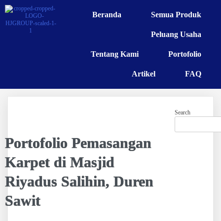
Beranda
Semua Produk
Peluang Usaha
Tentang Kami
Portofolio
Artikel
FAQ
Search
Portofolio Pemasangan
Karpet di Masjid
Riyadus Salihin, Duren
Sawit