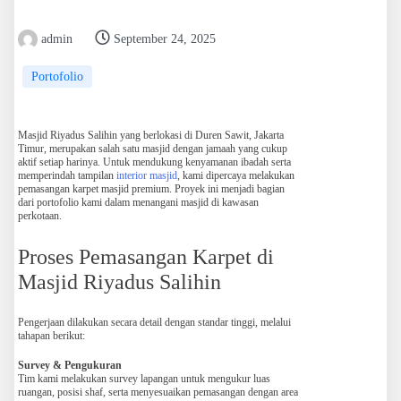
admin
September 24, 2025
Portofolio
Masjid Riyadus Salihin yang berlokasi di Duren Sawit, Jakarta
Timur, merupakan salah satu masjid dengan jamaah yang cukup
aktif setiap harinya. Untuk mendukung kenyamanan ibadah serta
memperindah tampilan
interior masjid
, kami dipercaya melakukan
pemasangan karpet masjid premium. Proyek ini menjadi bagian
dari portofolio kami dalam menangani masjid di kawasan
perkotaan.
Proses Pemasangan Karpet di
Masjid Riyadus Salihin
Pengerjaan dilakukan secara detail dengan standar tinggi, melalui
tahapan berikut:
Survey & Pengukuran
Tim kami melakukan survey lapangan untuk mengukur luas
ruangan, posisi shaf, serta menyesuaikan pemasangan dengan area